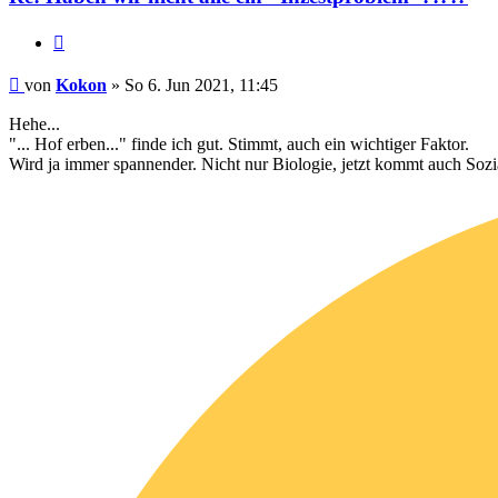
Zitieren
Beitrag
von
Kokon
»
So 6. Jun 2021, 11:45
Hehe...
"... Hof erben..." finde ich gut. Stimmt, auch ein wichtiger Faktor.
Wird ja immer spannender. Nicht nur Biologie, jetzt kommt auch Sozi