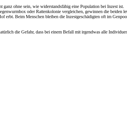
ganz ohne sein, wie widerstandsfähig eine Population bei Inzest ist.
 Regenwurmbox oder Rattenkolonie vergleichen, gewinnen die beiden le
f erbt. Beim Menschen bleiben die Inzestgeschädigten oft im Genpool 
atürlich die Gefahr, dass bei einem Befall mit irgendwas alle Individue