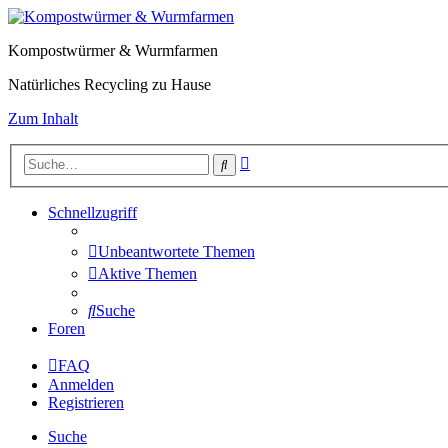
Kompostwürmer & Wurmfarmen
Natürliches Recycling zu Hause
Zum Inhalt
Erweiterte
Suche
Suche
Schnellzugriff
Unbeantwortete Themen
Aktive Themen
Suche
Foren
FAQ
Anmelden
Registrieren
Suche