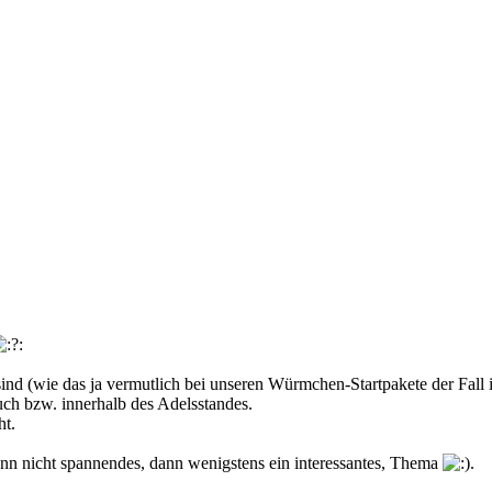
 (wie das ja vermutlich bei unseren Würmchen-Startpakete der Fall ist)
uch bzw. innerhalb des Adelsstandes.
ht.
enn nicht spannendes, dann wenigstens ein interessantes, Thema
.