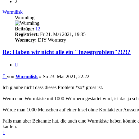
2
Wurmilisk
Wurmling
Beiträge:
12
Registriert:
Fr 21. Mai 2021, 19:35
Wormery:
DIY Wormery
Re: Haben wir nicht alle ein "Inzestproblem"?!?!?
Zitieren
Beitrag
von
Wurmilisk
»
So 23. Mai 2021, 22:22
Ich glaube nicht dass dieses Problem *so* gross ist.
Wenn eine Wurmkiste mit 1000 Würmern gestartet wird, ist das ja sch
Würde man 1000 Menschen auf einer Insel ohne Kontakt zur Aussenwelt
Falls man aber Bekannte hat, die auch eine Wurmkiste haben könnte e
kaufen.
Nach
oben