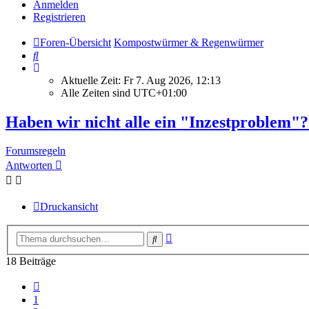
Anmelden
Registrieren
Foren-Übersicht
Kompostwürmer & Regenwürmer
Suche
Aktuelle Zeit: Fr 7. Aug 2026, 12:13
Alle Zeiten sind
UTC+01:00
Haben wir nicht alle ein "Inzestproblem"?
Forumsregeln
Antworten
Druckansicht
Erweiterte
Suche
Suche
18 Beiträge
Vorherige
1