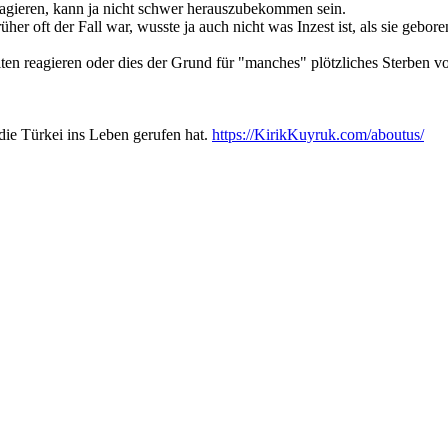
eagieren, kann ja nicht schwer herauszubekommen sein.
er oft der Fall war, wusste ja auch nicht was Inzest ist, als sie geb
iten reagieren oder dies der Grund für "manches" plötzliches Sterben v
 die Türkei ins Leben gerufen hat.
https://KirikKuyruk.com/aboutus/