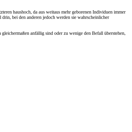
tzteren haushoch, da aus weitaus mehr geborenen Individuen immer
drin, bei den anderen jedoch werden sie wahrscheinlicher
n gleichermaßen anfällig sind oder zu wenige den Befall überstehen,