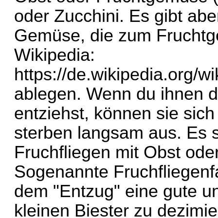
oder Zucchini. Es gibt ab
Gemüse, die zum Fruchtg
Wikipedia:
https://de.wikipedia.org
ablegen. Wenn du ihnen d
entziehst, können sie sic
sterben langsam aus. Es s
Fruchfliegen mit Obst ode
Sogenannte Fruchfliegenfa
dem "Entzug" eine gute u
kleinen Biester zu dezimie