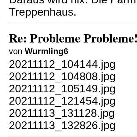
Treppenhaus.
Re: Probleme Probleme
von
Wurmling6
20211112_104144.jpg
20211112_104808.jpg
20211112_105149.jpg
20211112_121454.jpg
20211113_131128.jpg
20211113_132826.jpg