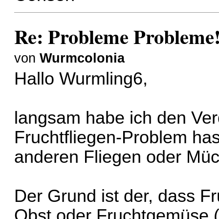
Re: Probleme Probleme
von
Wurmcolonia
Hallo Wurmling6,
langsam habe ich den Ver
Fruchtfliegen-Problem has
anderen Fliegen oder Müc
Der Grund ist der, dass Fru
Obst oder Fruchtgemüse (