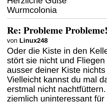
Herzliche Güße
Wurmcolonia
Re: Probleme Probleme
von
Linux248
Oder die Kiste in den Kell
stört sie nicht und Fliege
ausser deiner Kiste nicht
Vielleicht kannst du mal d
erstmal nicht nachtfüttern
ziemlich uninteressant für 