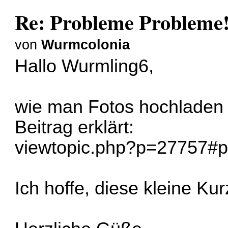
Re: Probleme Probleme
von
Wurmcolonia
Hallo Wurmling6,
wie man Fotos hochladen k
Beitrag erklärt:
viewtopic.php?p=27757#
Ich hoffe, diese kleine Kurz