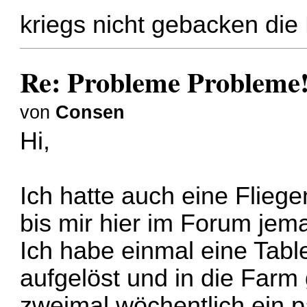
kriegs nicht gebacken die
Re: Probleme Probleme
von
Consen
Hi,
Ich hatte auch eine Fliege
bis mir hier im Forum jem
Ich habe einmal eine Tabl
aufgelöst und in die Far
zweimal wöchentlich ein p