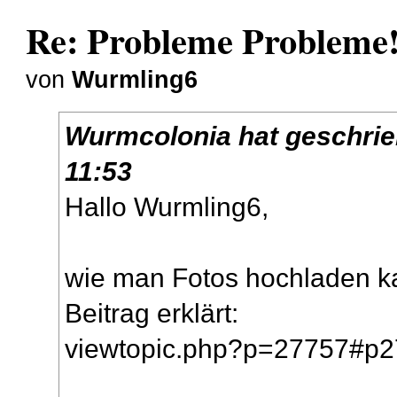
Re: Probleme Probleme
von
Wurmling6
Wurmcolonia
hat geschri
11:53
Hallo Wurmling6,
wie man Fotos hochladen ka
Beitrag erklärt:
viewtopic.php?p=27757#p