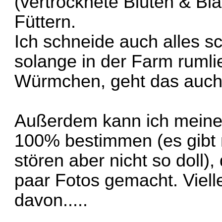
(vertrocknete Blüten & Blä
Füttern.
Ich schneide auch alles sc
solange in der Farm rumli
Würmchen, geht das auch 
Außerdem kann ich meine
100% bestimmen (es gibt 
stören aber nicht so doll),
paar Fotos gemacht. Viell
davon.....