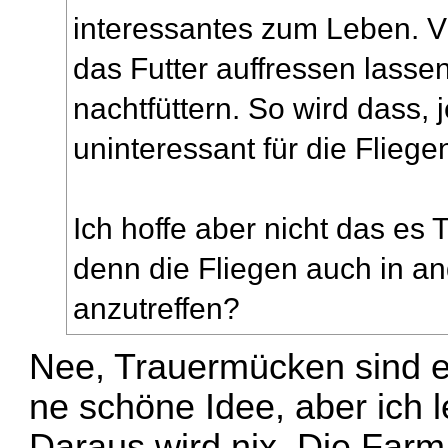
interessantes zum Leben. Vi
das Futter auffressen lasse
nachtfüttern. So wird dass, 
uninteressant für die Fliege
Ich hoffe aber nicht das es
denn die Fliegen auch in a
anzutreffen?
Nee, Trauermücken sind es 
ne schöne Idee, aber ich 
Daraus wird nix. Die Farm 