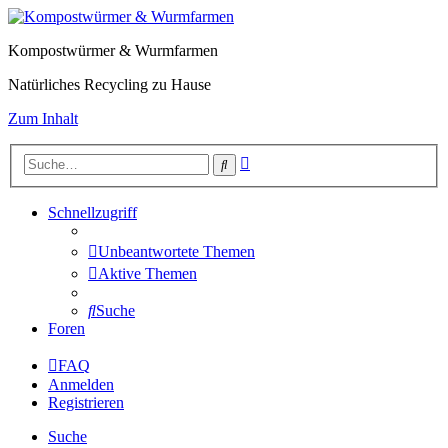
Kompostwürmer & Wurmfarmen
Natürliches Recycling zu Hause
Zum Inhalt
Erweiterte
Suche
Suche
Schnellzugriff
Unbeantwortete Themen
Aktive Themen
Suche
Foren
FAQ
Anmelden
Registrieren
Suche