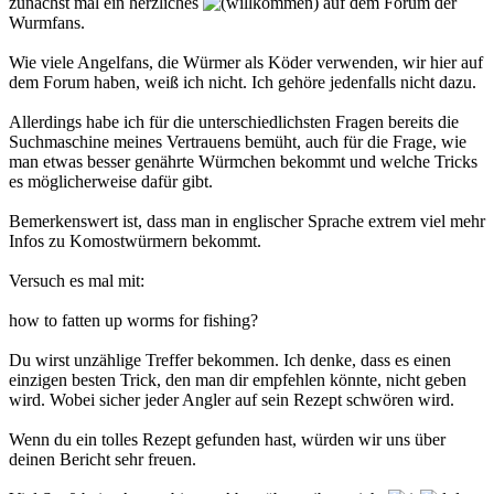
zunächst mal ein herzliches
auf dem Forum der
Wurmfans.
Wie viele Angelfans, die Würmer als Köder verwenden, wir hier auf
dem Forum haben, weiß ich nicht. Ich gehöre jedenfalls nicht dazu.
Allerdings habe ich für die unterschiedlichsten Fragen bereits die
Suchmaschine meines Vertrauens bemüht, auch für die Frage, wie
man etwas besser genährte Würmchen bekommt und welche Tricks
es möglicherweise dafür gibt.
Bemerkenswert ist, dass man in englischer Sprache extrem viel mehr
Infos zu Komostwürmern bekommt.
Versuch es mal mit:
how to fatten up worms for fishing?
Du wirst unzählige Treffer bekommen. Ich denke, dass es einen
einzigen besten Trick, den man dir empfehlen könnte, nicht geben
wird. Wobei sicher jeder Angler auf sein Rezept schwören wird.
Wenn du ein tolles Rezept gefunden hast, würden wir uns über
deinen Bericht sehr freuen.