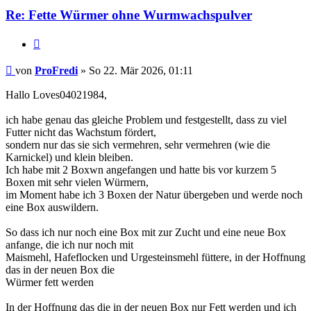
Re: Fette Würmer ohne Wurmwachspulver
Zitieren
Beitrag
von
ProFredi
»
So 22. Mär 2026, 01:11
Hallo Loves04021984,
ich habe genau das gleiche Problem und festgestellt, dass zu viel
Futter nicht das Wachstum fördert,
sondern nur das sie sich vermehren, sehr vermehren (wie die
Karnickel) und klein bleiben.
Ich habe mit 2 Boxwn angefangen und hatte bis vor kurzem 5
Boxen mit sehr vielen Würmern,
im Moment habe ich 3 Boxen der Natur übergeben und werde noch
eine Box auswildern.
So dass ich nur noch eine Box mit zur Zucht und eine neue Box
anfange, die ich nur noch mit
Maismehl, Hafeflocken und Urgesteinsmehl füttere, in der Hoffnung
das in der neuen Box die
Würmer fett werden
In der Hoffnung das die in der neuen Box nur Fett werden und ich