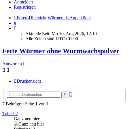
Anmelden
Registrieren
Foren-Übersicht
Würmer als Angelköder
Suche
Aktuelle Zeit: Mo 10. Aug 2026, 12:10
Alle Zeiten sind
UTC+01:00
Fette Würmer ohne Wurmwachspulver
Antworten
Druckansicht
Erweiterte
Suche
Suche
7 Beiträge • Seite
1
von
1
Tobes92
Ganz neu hier