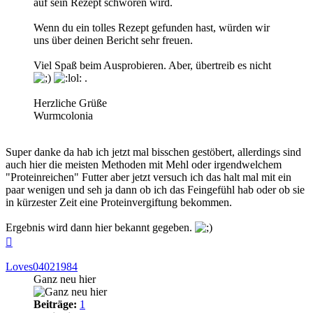
auf sein Rezept schwören wird.
Wenn du ein tolles Rezept gefunden hast, würden wir
uns über deinen Bericht sehr freuen.
Viel Spaß beim Ausprobieren. Aber, übertreib es nicht
.
Herzliche Grüße
Wurmcolonia
Super danke da hab ich jetzt mal bisschen gestöbert, allerdings sind
auch hier die meisten Methoden mit Mehl oder irgendwelchem
"Proteinreichen" Futter aber jetzt versuch ich das halt mal mit ein
paar wenigen und seh ja dann ob ich das Feingefühl hab oder ob sie
in kürzester Zeit eine Proteinvergiftung bekommen.
Ergebnis wird dann hier bekannt gegeben.
Nach
oben
Loves04021984
Ganz neu hier
Beiträge:
1