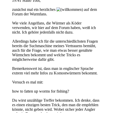
19:41
Hallo Tobi,
zunächst mal ein herzliches
auf dem
Forum der Wurmfans.
Wie viele Angelfans, die Würmer als Köder
verwenden, wir hier auf dem Forum haben, weiß ich
nicht. Ich gehöre jedenfalls nicht dazu.
Allerdings habe ich für die unterschiedlichsten Fragen
bereits die Suchmaschine meines Vertrauens bemüht,
auch für die Frage, wie man etwas besser genährte
Würmchen bekommt und welche Tricks es
möglicherweise dafür gibt.
Bemerkenswert ist, dass man in englischer Sprache
extrem viel mehr Infos zu Komostwürmern bekommt.
Versuch es mal mit:
how to fatten up worms for fishing?
Du wirst unzählige Treffer bekommen. Ich denke, dass
es einen einzigen besten Trick, den man dir empfehlen
könnte, nicht geben wird. Wobei sicher jeder Angler