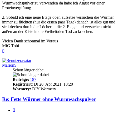
Wurmwachspulver zu verwenden da habe ich Angst vor einer
Proteinvergiftung.
2. Sobald ich eine neue Etage oben aufsetze versuchen die Würmer
immer zu flüchten (nur die ersten paar Tage) danach ist alles gut und
sie kriechen durch die Löcher in die 2. Etage und versuchen nicht
außen an der Kiste in die Freiheit/den Tod zu kriechen.
Vielen Dank schonmal im Voraus
MfG Tobi
Nach
oben
MarionS
Schon länger dabei
Beiträge:
187
Registriert:
Di 20. Apr 2021, 18:20
Wormery:
DIY Wormery
Re: Fette Würmer ohne Wurmwachspulver
Zitieren