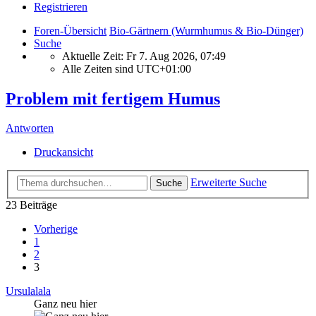
Registrieren
Foren-Übersicht
Bio-Gärtnern (Wurmhumus & Bio-Dünger)
Suche
Aktuelle Zeit: Fr 7. Aug 2026, 07:49
Alle Zeiten sind
UTC+01:00
Problem mit fertigem Humus
Antworten
Druckansicht
Erweiterte Suche
Suche
23 Beiträge
Vorherige
1
2
3
Ursulalala
Ganz neu hier