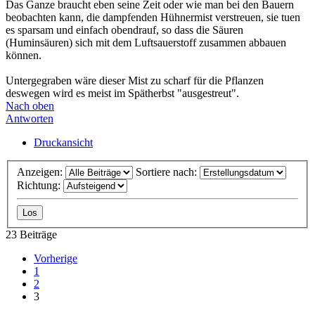
Das Ganze braucht eben seine Zeit oder wie man bei den Bauern
beobachten kann, die dampfenden Hühnermist verstreuen, sie tuen
es sparsam und einfach obendrauf, so dass die Säuren
(Huminsäuren) sich mit dem Luftsauerstoff zusammen abbauen
können.
Untergegraben wäre dieser Mist zu scharf für die Pflanzen
deswegen wird es meist im Spätherbst "ausgestreut".
Nach oben
Antworten
Druckansicht
Anzeigen:
Sortiere nach:
Richtung:
23 Beiträge
Vorherige
1
2
3