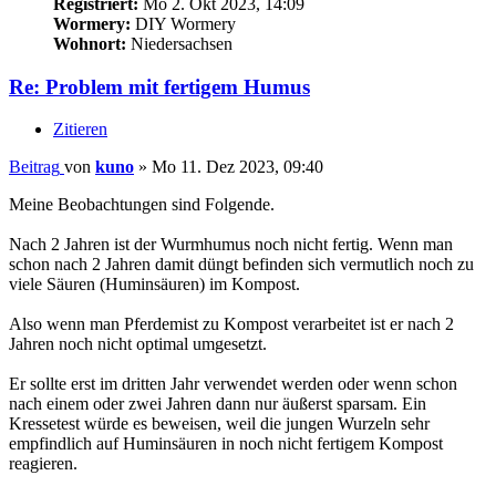
Registriert:
Mo 2. Okt 2023, 14:09
Wormery:
DIY Wormery
Wohnort:
Niedersachsen
Re: Problem mit fertigem Humus
Zitieren
Beitrag
von
kuno
»
Mo 11. Dez 2023, 09:40
Meine Beobachtungen sind Folgende.
Nach 2 Jahren ist der Wurmhumus noch nicht fertig. Wenn man
schon nach 2 Jahren damit düngt befinden sich vermutlich noch zu
viele Säuren (Huminsäuren) im Kompost.
Also wenn man Pferdemist zu Kompost verarbeitet ist er nach 2
Jahren noch nicht optimal umgesetzt.
Er sollte erst im dritten Jahr verwendet werden oder wenn schon
nach einem oder zwei Jahren dann nur äußerst sparsam. Ein
Kressetest würde es beweisen, weil die jungen Wurzeln sehr
empfindlich auf Huminsäuren in noch nicht fertigem Kompost
reagieren.