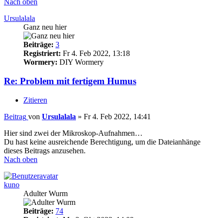
Nach oben
Ursulalala
Ganz neu hier
Beiträge:
3
Registriert:
Fr 4. Feb 2022, 13:18
Wormery:
DIY Wormery
Re: Problem mit fertigem Humus
Zitieren
Beitrag
von
Ursulalala
»
Fr 4. Feb 2022, 14:41
Hier sind zwei der Mikroskop-Aufnahmen…
Du hast keine ausreichende Berechtigung, um die Dateianhänge
dieses Beitrags anzusehen.
Nach oben
kuno
Adulter Wurm
Beiträge:
74