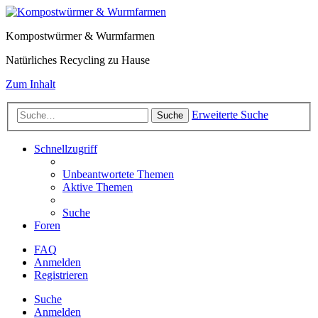
Kompostwürmer & Wurmfarmen
Natürliches Recycling zu Hause
Zum Inhalt
Erweiterte Suche
Suche
Schnellzugriff
Unbeantwortete Themen
Aktive Themen
Suche
Foren
FAQ
Anmelden
Registrieren
Suche
Anmelden