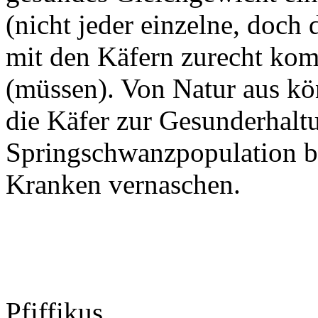
(nicht jeder einzelne, doch
mit den Käfern zurecht ko
(müssen). Von Natur aus kön
die Käfer zur Gesunderhalt
Springschwanzpopulation be
Kranken vernaschen.
Pfiffikus,