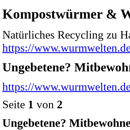
Kompostwürmer & 
Natürliches Recycling zu H
https://www.wurmwelten.de
Ungebetene? Mitbewohn
https://www.wurmwelten.d
Seite
1
von
2
Ungebetene? Mitbewohne