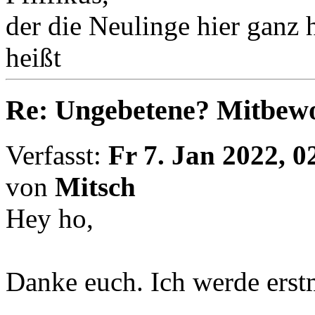
der die Neulinge hier ganz
heißt
Re: Ungebetene? Mitbewo
Verfasst:
Fr 7. Jan 2022, 0
von
Mitsch
Hey ho,
Danke euch. Ich werde erst