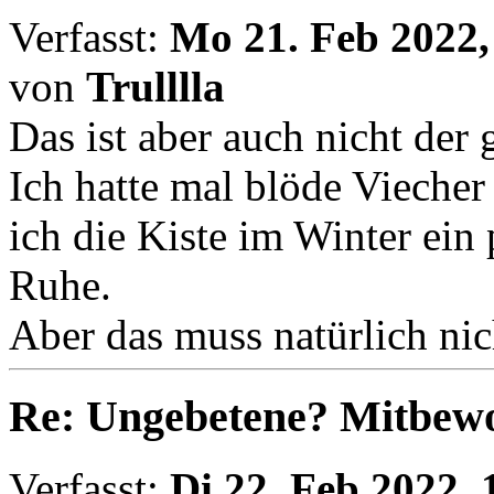
Verfasst:
Mo 21. Feb 2022,
von
Trulllla
Das ist aber auch nicht der
Ich hatte mal blöde Vieche
ich die Kiste im Winter ein 
Ruhe.
Aber das muss natürlich nich
Re: Ungebetene? Mitbewo
Verfasst:
Di 22. Feb 2022, 