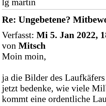
lg martin
Re: Ungebetene? Mitbewo
Verfasst:
Mi 5. Jan 2022, 1
von
Mitsch
Moin moin,
ja die Bilder des Laufkäfer
jetzt bedenke, wie viele Mi
kommt eine ordentliche La