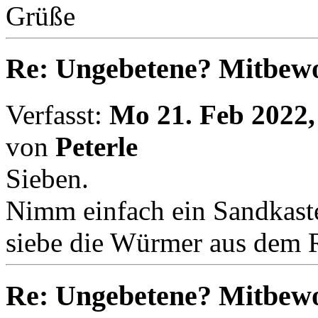
Grüße
Re: Ungebetene? Mitbewo
Verfasst:
Mo 21. Feb 2022,
von
Peterle
Sieben.
Nimm einfach ein Sandkast
siebe die Würmer aus dem R
Re: Ungebetene? Mitbewo