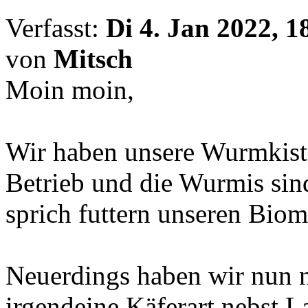
Verfasst:
Di 4. Jan 2022, 1
von
Mitsch
Moin moin,
Wir haben unsere Wurmkiste
Betrieb und die Wurmis sin
sprich futtern unseren Biom
Neuerdings haben wir nun 
irgendeine Käferart nebst 