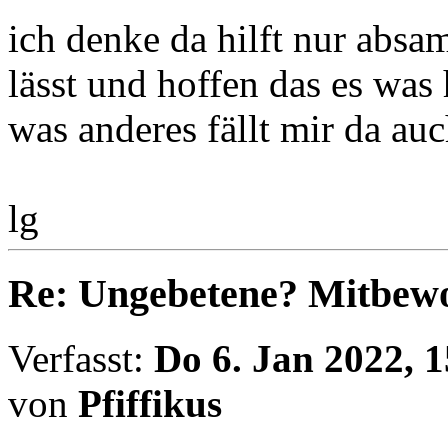
ich denke da hilft nur absa
lässt und hoffen das es was h
was anderes fällt mir da auc
lg
Re: Ungebetene? Mitbewo
Verfasst:
Do 6. Jan 2022, 1
von
Pfiffikus