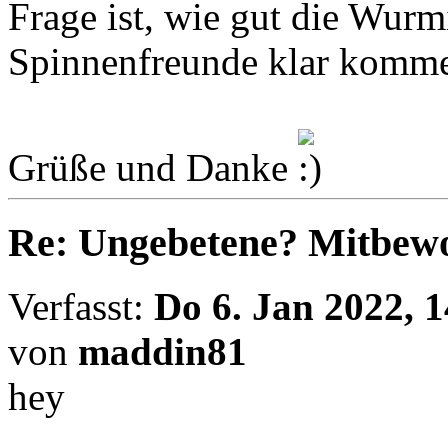
Frage ist, wie gut die Wur
Spinnenfreunde klar komm
Grüße und Danke
Re: Ungebetene? Mitbewo
Verfasst:
Do 6. Jan 2022, 1
von
maddin81
hey