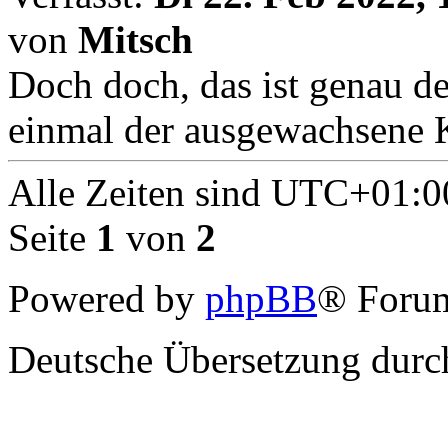
von
Mitsch
Doch doch, das ist genau de
einmal der ausgewachsene K
Alle Zeiten sind
UTC+01:0
Seite
1
von
2
Powered by
phpBB
® Forum
Deutsche Übersetzung dur