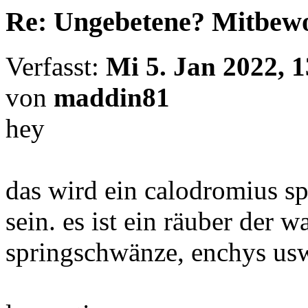
Re: Ungebetene? Mitbewo
Verfasst:
Mi 5. Jan 2022, 1
von
maddin81
hey
das wird ein calodromius spi
sein. es ist ein räuber der 
springschwänze, enchys usw