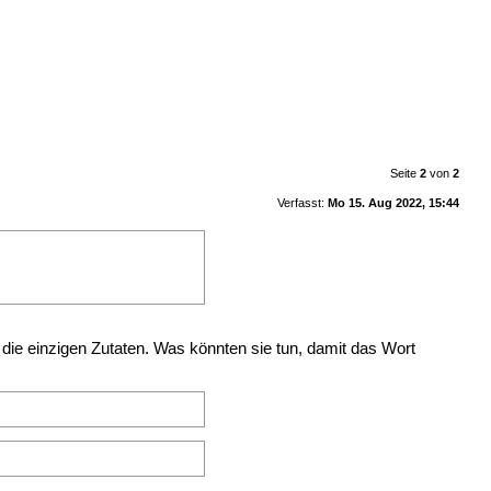
Seite
2
von
2
Verfasst:
Mo 15. Aug 2022, 15:44
 die einzigen Zutaten. Was könnten sie tun, damit das Wort