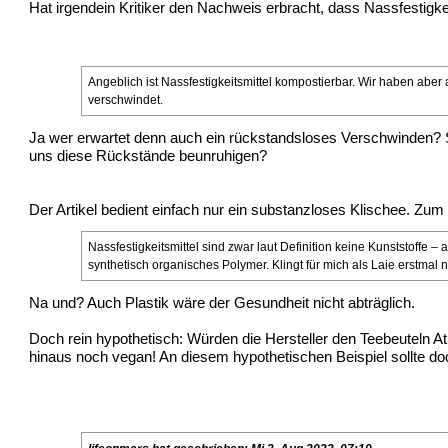
Hat irgendein Kritiker den Nachweis erbracht, dass Nassfestigk
Angeblich ist Nassfestigkeitsmittel kompostierbar. Wir haben aber
verschwindet.
Ja wer erwartet denn auch ein rückstandsloses Verschwinden? 
uns diese Rückstände beunruhigen?
Der Artikel bedient einfach nur ein substanzloses Klischee. Zum B
Nassfestigkeitsmittel sind zwar laut Definition keine Kunststoffe – 
synthetisch organisches Polymer. Klingt für mich als Laie erstmal n
Na und? Auch Plastik wäre der Gesundheit nicht abträglich.
Doch rein hypothetisch: Würden die Hersteller den Teebeuteln At
hinaus noch vegan! An diesem hypothetischen Beispiel sollte doch