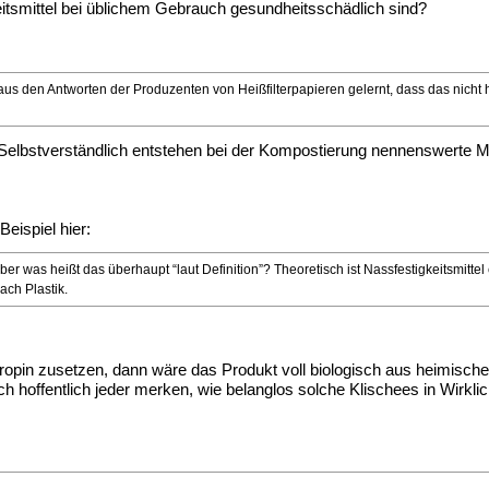
eitsmittel bei üblichem Gebrauch gesundheitsschädlich sind?
 aus den Antworten der Produzenten von Heißfilterpapieren gelernt, dass das nicht 
Selbstverständlich entstehen bei der Kompostierung nennenswerte M
eispiel hier:
aber was heißt das überhaupt “laut Definition”? Theoretisch ist Nassfestigkeitsmittel
ach Plastik.
ropin zusetzen, dann wäre das Produkt voll biologisch aus heimische
 hoffentlich jeder merken, wie belanglos solche Klischees in Wirklic