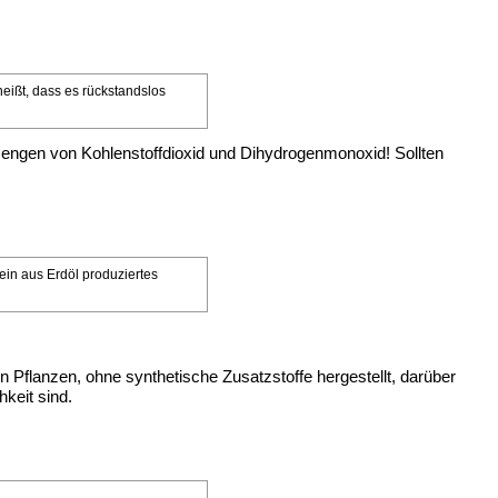
heißt, dass es rückstandslos
engen von Kohlenstoffdioxid und Dihydrogenmonoxid! Sollten
 ein aus Erdöl produziertes
n Pflanzen, ohne synthetische Zusatzstoffe hergestellt, darüber
hkeit sind.