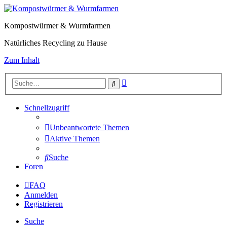
Kompostwürmer & Wurmfarmen
Natürliches Recycling zu Hause
Zum Inhalt
Erweiterte
Suche
Suche
Schnellzugriff
Unbeantwortete Themen
Aktive Themen
Suche
Foren
FAQ
Anmelden
Registrieren
Suche