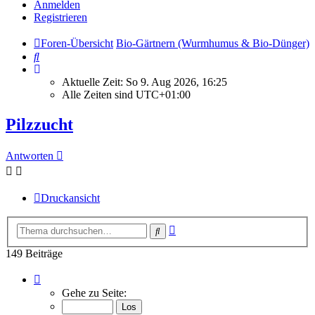
Anmelden
Registrieren
Foren-Übersicht
Bio-Gärtnern (Wurmhumus & Bio-Dünger)
Suche
Aktuelle Zeit: So 9. Aug 2026, 16:25
Alle Zeiten sind
UTC+01:00
Pilzzucht
Antworten
Druckansicht
Erweiterte
Suche
Suche
149 Beiträge
Seite
2
Gehe zu Seite:
von
15