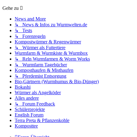
Gehe zu
News and More
↳ News & Infos zu Wurmwelten.de
↳ Tests
↳ Forenregeln
Kompostwürmer & Regenwürmer
↳ Würmer als Futtertiere
Wurmfarm & Wurmkiste & Wurmbox
↳ Reln Wurmfarmen & Worm Works
↳ Wurmfarm Tagebücher
Komposthaufen & Misthaufen
↳ Pferdemist Entsorgung
Bio-Gärtnern (Wurmhumus & Bio-Dünger)
Bokashi
Würmer als Angelköder
Alles andere
↳ Forum Feedback
Schülerprojekte
English Forum
Terra Preta & Pflanzenkohle
Komposttee