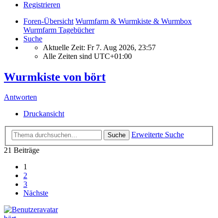
Registrieren
Foren-Übersicht
Wurmfarm & Wurmkiste & Wurmbox
Wurmfarm Tagebücher
Suche
Aktuelle Zeit: Fr 7. Aug 2026, 23:57
Alle Zeiten sind
UTC+01:00
Wurmkiste von bört
Antworten
Druckansicht
Erweiterte Suche
Suche
21 Beiträge
1
2
3
Nächste