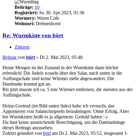
Beiträge:
10
Registriert:
So 30. Apr 2023, 01:36
Wormery:
Wurm Cafe
Wohnort:
Delmenhorst
Re: Wurmkiste von bört
Zitieren
Beitrag
von
bört
»
Di 2. Mai 2023, 05:48
Heute Morgen ist der Zustand in der Wurmkiste dann höchst
erfreulich! Die Judels wuseln über den Salat, nach unten in die
Auffangschale sind keine Würmer mehr abgewandert. Die
Hanfmatte kommt gut an.
Bis jetzt musste ich ca. 5 tote Würmer entfernen, die meisten aus der
Auffangschale.
Heinz-Gertrud (im Bild unten links) habe ich versucht, das
Apportieren von Salatschnipseln beizubringen. Ohne Erfolg. Aber
bei Wurmkisten heißt es ja allgemein: Geduld haben :-)
Du hast keine ausreichende Berechtigung, um die Dateianhänge
dieses Beitrags anzusehen.
Zuletzt geändert von
bört
am Di 2. Mai 2023, 05:52, insgesamt 1-