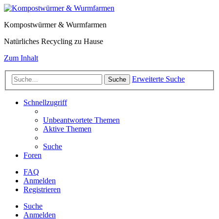
Kompostwürmer & Wurmfarmen
Natürliches Recycling zu Hause
Zum Inhalt
Erweiterte Suche
Suche
Schnellzugriff
Unbeantwortete Themen
Aktive Themen
Suche
Foren
FAQ
Anmelden
Registrieren
Suche
Anmelden