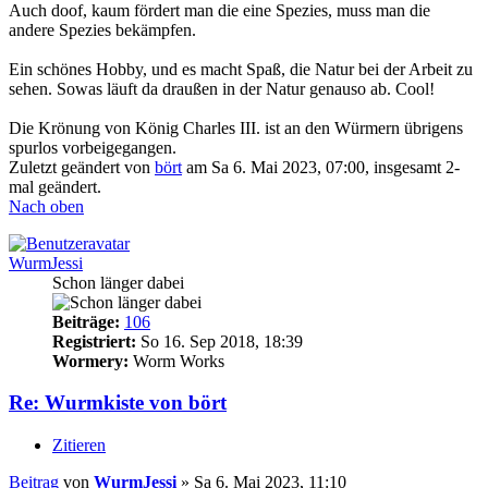
Auch doof, kaum fördert man die eine Spezies, muss man die
andere Spezies bekämpfen.
Ein schönes Hobby, und es macht Spaß, die Natur bei der Arbeit zu
sehen. Sowas läuft da draußen in der Natur genauso ab. Cool!
Die Krönung von König Charles III. ist an den Würmern übrigens
spurlos vorbeigegangen.
Zuletzt geändert von
bört
am Sa 6. Mai 2023, 07:00, insgesamt 2-
mal geändert.
Nach oben
WurmJessi
Schon länger dabei
Beiträge:
106
Registriert:
So 16. Sep 2018, 18:39
Wormery:
Worm Works
Re: Wurmkiste von bört
Zitieren
Beitrag
von
WurmJessi
»
Sa 6. Mai 2023, 11:10