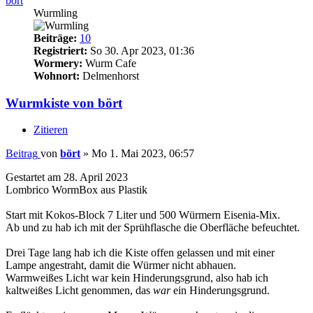
bört
Wurmling
Beiträge:
10
Registriert:
So 30. Apr 2023, 01:36
Wormery:
Wurm Cafe
Wohnort:
Delmenhorst
Wurmkiste von bört
Zitieren
Beitrag
von
bört
»
Mo 1. Mai 2023, 06:57
Gestartet am 28. April 2023
Lombrico WormBox aus Plastik
Start mit Kokos-Block 7 Liter und 500 Würmern Eisenia-Mix.
Ab und zu hab ich mit der Sprühflasche die Oberfläche befeuchtet.
Drei Tage lang hab ich die Kiste offen gelassen und mit einer
Lampe angestraht, damit die Würmer nicht abhauen.
Warmweißes Licht war kein Hinderungsgrund, also hab ich
kaltweißes Licht genommen, das
war
ein Hinderungsgrund.