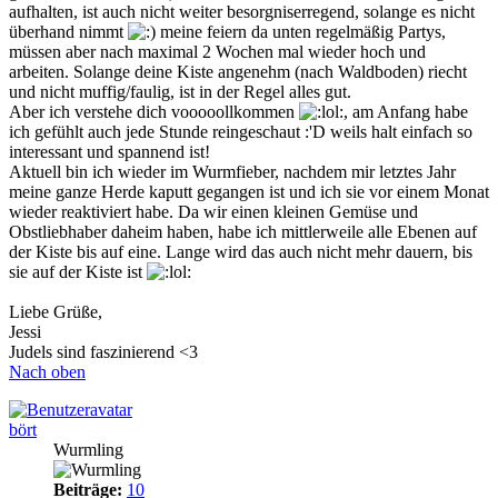
aufhalten, ist auch nicht weiter besorgniserregend, solange es nicht
überhand nimmt
meine feiern da unten regelmäßig Partys,
müssen aber nach maximal 2 Wochen mal wieder hoch und
arbeiten. Solange deine Kiste angenehm (nach Waldboden) riecht
und nicht muffig/faulig, ist in der Regel alles gut.
Aber ich verstehe dich vooooollkommen
, am Anfang habe
ich gefühlt auch jede Stunde reingeschaut :'D weils halt einfach so
interessant und spannend ist!
Aktuell bin ich wieder im Wurmfieber, nachdem mir letztes Jahr
meine ganze Herde kaputt gegangen ist und ich sie vor einem Monat
wieder reaktiviert habe. Da wir einen kleinen Gemüse und
Obstliebhaber daheim haben, habe ich mittlerweile alle Ebenen auf
der Kiste bis auf eine. Lange wird das auch nicht mehr dauern, bis
sie auf der Kiste ist
Liebe Grüße,
Jessi
Judels sind faszinierend <3
Nach oben
bört
Wurmling
Beiträge:
10