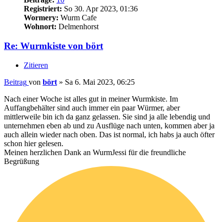
Registriert:
So 30. Apr 2023, 01:36
Wormery:
Wurm Cafe
Wohnort:
Delmenhorst
Re: Wurmkiste von bört
Zitieren
Beitrag
von
bört
»
Sa 6. Mai 2023, 06:25
Nach einer Woche ist alles gut in meiner Wurmkiste. Im
Auffangbehälter sind auch immer ein paar Würmer, aber
mittlerweile bin ich da ganz gelassen. Sie sind ja alle lebendig und
unternehmen eben ab und zu Ausflüge nach unten, kommen aber ja
auch allein wieder nach oben. Das ist normal, ich habs ja auch öfter
schon hier gelesen.
Meinen herzlichen Dank an WurmJessi für die freundliche
Begrüßung