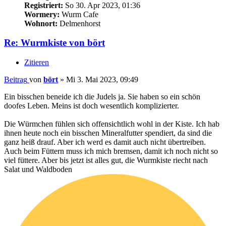
Registriert:
So 30. Apr 2023, 01:36
Wormery:
Wurm Cafe
Wohnort:
Delmenhorst
Re: Wurmkiste von bört
Zitieren
Beitrag
von
bört
»
Mi 3. Mai 2023, 09:49
Ein bisschen beneide ich die Judels ja. Sie haben so ein schön
doofes Leben. Meins ist doch wesentlich komplizierter.
Die Würmchen fühlen sich offensichtlich wohl in der Kiste. Ich hab
ihnen heute noch ein bisschen Mineralfutter spendiert, da sind die
ganz heiß drauf. Aber ich werd es damit auch nicht übertreiben.
Auch beim Füttern muss ich mich bremsen, damit ich noch nicht so
viel füttere. Aber bis jetzt ist alles gut, die Wurmkiste riecht nach
Salat und Waldboden