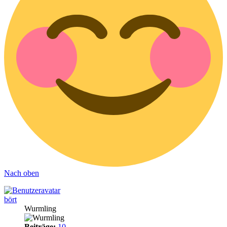
Nach oben
bört
Wurmling
Beiträge:
10