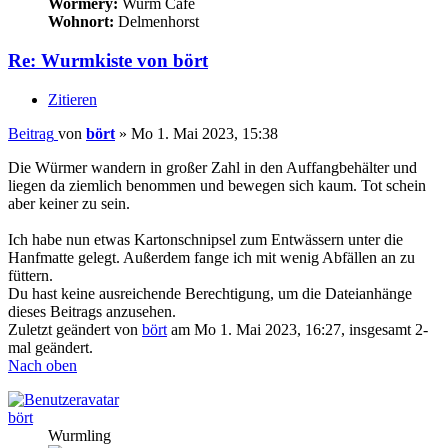
Wormery:
Wurm Cafe
Wohnort:
Delmenhorst
Re: Wurmkiste von bört
Zitieren
Beitrag
von
bört
»
Mo 1. Mai 2023, 15:38
Die Würmer wandern in großer Zahl in den Auffangbehälter und
liegen da ziemlich benommen und bewegen sich kaum. Tot schein
aber keiner zu sein.
Ich habe nun etwas Kartonschnipsel zum Entwässern unter die
Hanfmatte gelegt. Außerdem fange ich mit wenig Abfällen an zu
füttern.
Du hast keine ausreichende Berechtigung, um die Dateianhänge
dieses Beitrags anzusehen.
Zuletzt geändert von
bört
am Mo 1. Mai 2023, 16:27, insgesamt 2-
mal geändert.
Nach oben
bört
Wurmling