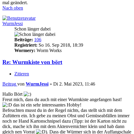
mal geändert.
Nach oben
WurmJessi
Schon länger dabei
Beiträge:
106
Registriert:
So 16. Sep 2018, 18:39
Wormery:
Worm Works
Re: Wurmkiste von bört
Zitieren
Beitrag
von
WurmJessi
»
Di 2. Mai 2023, 11:46
Hallo Bört
Freut mich, dass du auch mit einer Wurmkiste angefangen hast!
das ist ein sehr interessantes Hobby!
Befeuchten musst du in der Regel nichts, das stellt sich mit dem
Zufüttern ein. Ich gebe zu meinen Obst und Gemüseabfällen immer
noch ne Hand Kartonschnipsel dazu (Tipp: ist der Karton nicht zu
dick, mache ich ihn mit dem Aktenvernichter klein und hab dann
gleich nen Vorrat
). Dass die Würmer sich in der Auffangschale