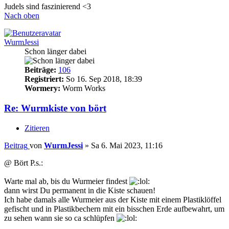
Judels sind faszinierend <3
Nach oben
WurmJessi
Schon länger dabei
Beiträge:
106
Registriert:
So 16. Sep 2018, 18:39
Wormery:
Worm Works
Re: Wurmkiste von bört
Zitieren
Beitrag
von
WurmJessi
»
Sa 6. Mai 2023, 11:16
@ Bört P.s.:
Warte mal ab, bis du Wurmeier findest
dann wirst Du permanent in die Kiste schauen!
Ich habe damals alle Wurmeier aus der Kiste mit einem Plastiklöffel
gefischt und in Plastikbechern mit ein bisschen Erde aufbewahrt, um
zu sehen wann sie so ca schlüpfen