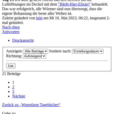
Luftöffnungen im Deckel mit dem
"Bleib-Hier-Elixier"
behandelt.
Das war erfolgreich, alle Würmer sind nun überzeugt, dass die
eigene Behausung die beste aller Welten ist.
Zuletzt geändert von
bört
am Mi 10. Mai 2023, 06:22, insgesamt 2-
mal geändert.
Nach oben
Antworten
Druckansicht
Anzeigen:
Sortiere nach:
Richtung:
21 Beiträge
1
2
3
Nächste
Zurück zu „Wurmfarm Tagebücher“
Gehe zu