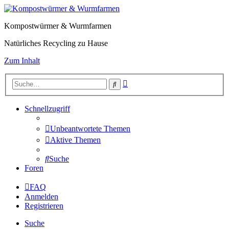
Kompostwürmer & Wurmfarmen
Natürliches Recycling zu Hause
Zum Inhalt
Erweiterte
Suche
Suche
Schnellzugriff
Unbeantwortete Themen
Aktive Themen
Suche
Foren
FAQ
Anmelden
Registrieren
Suche