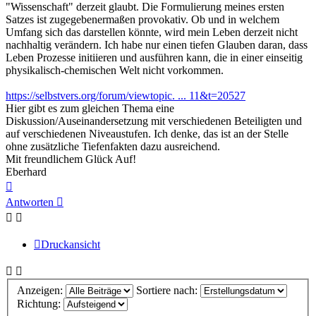
"Wissenschaft" derzeit glaubt. Die Formulierung meines ersten
Satzes ist zugegebenermaßen provokativ. Ob und in welchem
Umfang sich das darstellen könnte, wird mein Leben derzeit nicht
nachhaltig verändern. Ich habe nur einen tiefen Glauben daran, dass
Leben Prozesse initiieren und ausführen kann, die in einer einseitig
physikalisch-chemischen Welt nicht vorkommen.
https://selbstvers.org/forum/viewtopic. ... 11&t=20527
Hier gibt es zum gleichen Thema eine
Diskussion/Auseinandersetzung mit verschiedenen Beteiligten und
auf verschiedenen Niveaustufen. Ich denke, das ist an der Stelle
ohne zusätzliche Tiefenfakten dazu ausreichend.
Mit freundlichem Glück Auf!
Eberhard
Nach
oben
Antworten
Druckansicht
Anzeigen:
Sortiere nach:
Richtung: