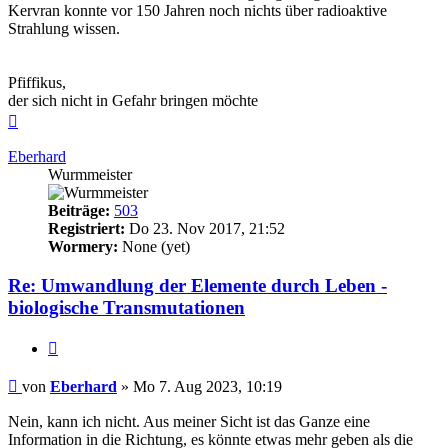
Kervran konnte vor 150 Jahren noch nichts über radioaktive
Strahlung wissen.
Pfiffikus,
der sich nicht in Gefahr bringen möchte
Nach
oben
Eberhard
Wurmmeister
Beiträge:
503
Registriert:
Do 23. Nov 2017, 21:52
Wormery:
None (yet)
Re: Umwandlung der Elemente durch Leben -
biologische Transmutationen
Zitieren
Beitrag
von
Eberhard
»
Mo 7. Aug 2023, 10:19
Nein, kann ich nicht. Aus meiner Sicht ist das Ganze eine
Information in die Richtung, es könnte etwas mehr geben als die