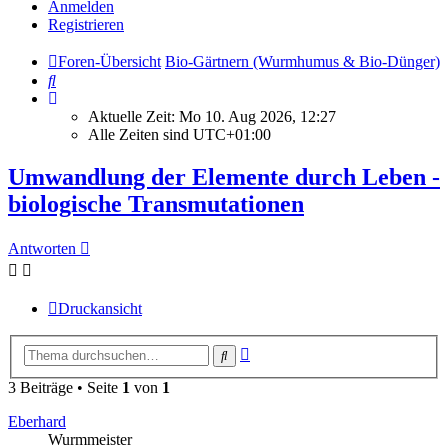
Anmelden
Registrieren
Foren-Übersicht
Bio-Gärtnern (Wurmhumus & Bio-Dünger)
Suche
Aktuelle Zeit: Mo 10. Aug 2026, 12:27
Alle Zeiten sind
UTC+01:00
Umwandlung der Elemente durch Leben -
biologische Transmutationen
Antworten
Druckansicht
Erweiterte
Suche
Suche
3 Beiträge • Seite
1
von
1
Eberhard
Wurmmeister