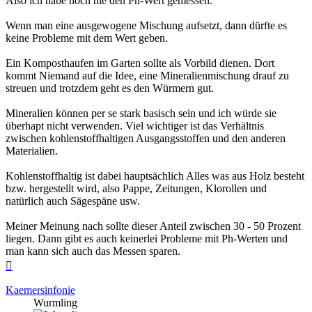
Also ich habe noch nie den Ph-Wert gemessen.
Wenn man eine ausgewogene Mischung aufsetzt, dann dürfte es
keine Probleme mit dem Wert geben.
Ein Komposthaufen im Garten sollte als Vorbild dienen. Dort
kommt Niemand auf die Idee, eine Mineralienmischung drauf zu
streuen und trotzdem geht es den Würmern gut.
Mineralien können per se stark basisch sein und ich würde sie
überhapt nicht verwenden. Viel wichtiger ist das Verhältnis
zwischen kohlenstoffhaltigen Ausgangsstoffen und den anderen
Materialien.
Kohlenstoffhaltig ist dabei hauptsächlich Alles was aus Holz besteht
bzw. hergestellt wird, also Pappe, Zeitungen, Klorollen und
natürlich auch Sägespäne usw.
Meiner Meinung nach sollte dieser Anteil zwischen 30 - 50 Prozent
liegen. Dann gibt es auch keinerlei Probleme mit Ph-Werten und
man kann sich auch das Messen sparen.
Nach
oben
Kaemersinfonie
Wurmling