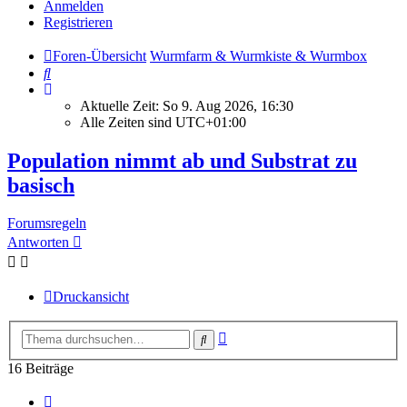
Anmelden
Registrieren
Foren-Übersicht
Wurmfarm & Wurmkiste & Wurmbox
Suche
Aktuelle Zeit: So 9. Aug 2026, 16:30
Alle Zeiten sind
UTC+01:00
Population nimmt ab und Substrat zu
basisch
Forumsregeln
Antworten
Druckansicht
Erweiterte
Suche
Suche
16 Beiträge
Vorherige