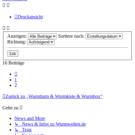
Druckansicht
Anzeigen:
Sortiere nach:
Richtung:
16 Beiträge
Vorherige
1
2
Zurück zu „Wurmfarm & Wurmkiste & Wurmbox“
Gehe zu
News and More
↳ News & Infos zu Wurmwelten.de
↳ Tests