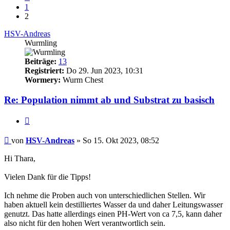
1
2
HSV-Andreas
Wurmling
Beiträge:
13
Registriert:
Do 29. Jun 2023, 10:31
Wormery:
Wurm Chest
Re: Population nimmt ab und Substrat zu basisch
Zitieren
Beitrag
von
HSV-Andreas
»
So 15. Okt 2023, 08:52
Hi Thara,
Vielen Dank für die Tipps!
Ich nehme die Proben auch von unterschiedlichen Stellen. Wir
haben aktuell kein destilliertes Wasser da und daher Leitungswasser
genutzt. Das hatte allerdings einen PH-Wert von ca 7,5, kann daher
also nicht für den hohen Wert verantwortlich sein.