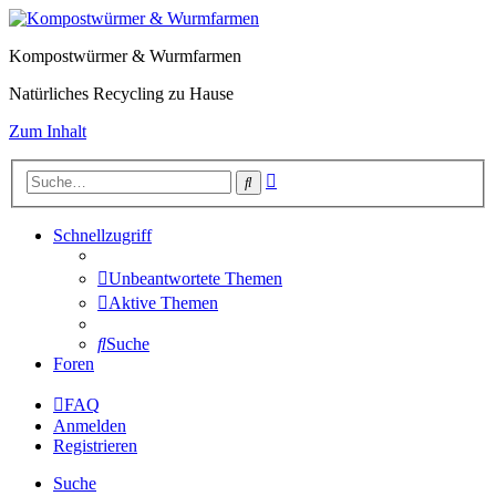
Kompostwürmer & Wurmfarmen
Natürliches Recycling zu Hause
Zum Inhalt
Erweiterte
Suche
Suche
Schnellzugriff
Unbeantwortete Themen
Aktive Themen
Suche
Foren
FAQ
Anmelden
Registrieren
Suche