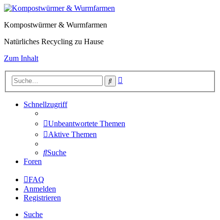
Kompostwürmer & Wurmfarmen
Natürliches Recycling zu Hause
Zum Inhalt
Erweiterte
Suche
Suche
Schnellzugriff
Unbeantwortete Themen
Aktive Themen
Suche
Foren
FAQ
Anmelden
Registrieren
Suche