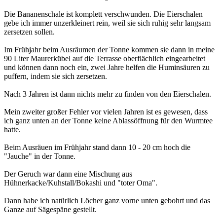
Die Bananenschale ist komplett verschwunden. Die Eierschalen
gebe ich immer unzerkleinert rein, weil sie sich ruhig sehr langsam
zersetzen sollen.
Im Frühjahr beim Ausräumen der Tonne kommen sie dann in meine
90 Liter Maurerkübel auf die Terrasse oberflächlich eingearbeitet
und können dann noch ein, zwei Jahre helfen die Huminsäuren zu
puffern, indem sie sich zersetzen.
Nach 3 Jahren ist dann nichts mehr zu finden von den Eierschalen.
Mein zweiter großer Fehler vor vielen Jahren ist es gewesen, dass
ich ganz unten an der Tonne keine Ablassöffnung für den Wurmtee
hatte.
Beim Ausräuen im Frühjahr stand dann 10 - 20 cm hoch die
"Jauche" in der Tonne.
Der Geruch war dann eine Mischung aus
Hühnerkacke/Kuhstall/Bokashi und "toter Oma".
Dann habe ich natürlich Löcher ganz vorne unten gebohrt und das
Ganze auf Sägespäne gestellt.