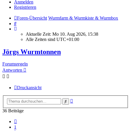
Anmelden
Registrieren
Foren-Übersicht
Wurmfarm & Wurmkiste & Wurmbox
Suche
Aktuelle Zeit: Mo 10. Aug 2026, 15:38
Alle Zeiten sind
UTC+01:00
Jörgs Wurmtonnen
Forumsregeln
Antworten
Druckansicht
Erweiterte
Suche
Suche
36 Beiträge
Vorherige
1