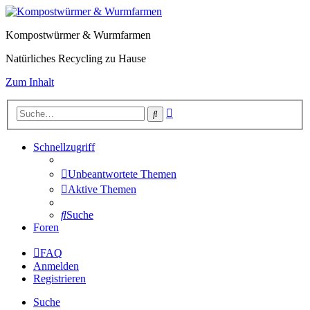
Kompostwürmer & Wurmfarmen
Natürliches Recycling zu Hause
Zum Inhalt
Erweiterte
Suche
Suche
Schnellzugriff
Unbeantwortete Themen
Aktive Themen
Suche
Foren
FAQ
Anmelden
Registrieren
Suche