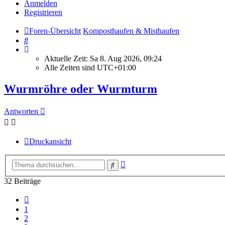
Anmelden
Registrieren
Foren-Übersicht
Komposthaufen & Misthaufen
Suche
Aktuelle Zeit: Sa 8. Aug 2026, 09:24
Alle Zeiten sind
UTC+01:00
Wurmröhre oder Wurmturm
Antworten
Druckansicht
Erweiterte
Suche
Suche
32 Beiträge
Vorherige
1
2