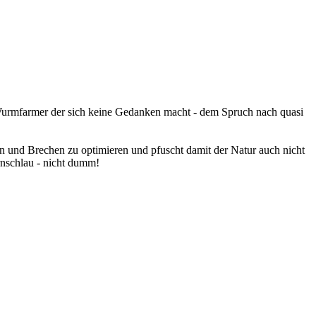
ge Wurmfarmer der sich keine Gedanken macht - dem Spruch nach quasi
n und Brechen zu optimieren und pfuscht damit der Natur auch nicht
rnschlau - nicht dumm!