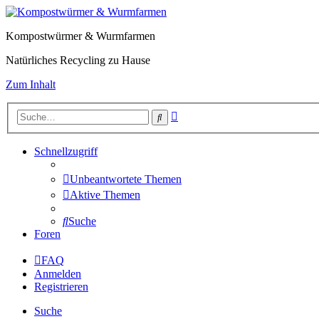
Kompostwürmer & Wurmfarmen
Natürliches Recycling zu Hause
Zum Inhalt
Erweiterte
Suche
Suche
Schnellzugriff
Unbeantwortete Themen
Aktive Themen
Suche
Foren
FAQ
Anmelden
Registrieren
Suche