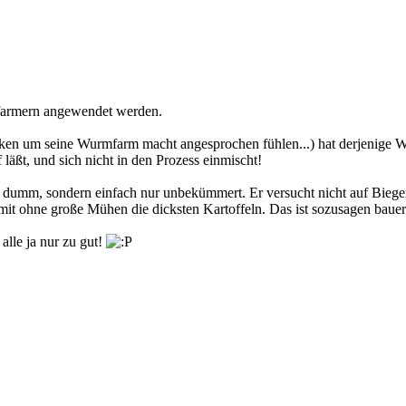
mfarmern angewendet werden.
e Gedanken um seine Wurmfarm macht angesprochen fühlen...) hat derjeni
läßt, und sich nicht in den Prozess einmischt!
h dumm, sondern einfach nur unbekümmert. Er versucht nicht auf Biege
amit ohne große Mühen die dicksten Kartoffeln. Das ist sozusagen baue
lle ja nur zu gut!