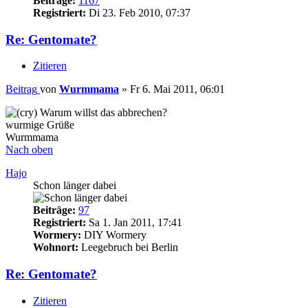
Beiträge:
1167
Registriert:
Di 23. Feb 2010, 07:37
Re: Gentomate?
Zitieren
Beitrag
von
Wurmmama
»
Fr 6. Mai 2011, 06:01
Warum willst das abbrechen?
wurmige Grüße
Wurmmama
Nach oben
Hajo
Schon länger dabei
Beiträge:
97
Registriert:
Sa 1. Jan 2011, 17:41
Wormery:
DIY Wormery
Wohnort:
Leegebruch bei Berlin
Re: Gentomate?
Zitieren