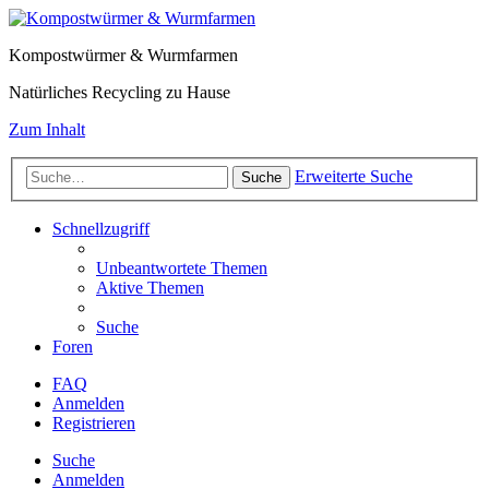
Kompostwürmer & Wurmfarmen
Natürliches Recycling zu Hause
Zum Inhalt
Erweiterte Suche
Suche
Schnellzugriff
Unbeantwortete Themen
Aktive Themen
Suche
Foren
FAQ
Anmelden
Registrieren
Suche
Anmelden