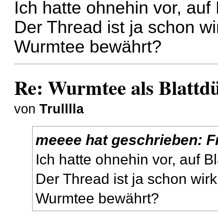
Ich hatte ohnehin vor, au
Der Thread ist ja schon wir
Wurmtee bewährt?
Re: Wurmtee als Blattd
von
Trulllla
meeee
hat geschrieben:
F
Ich hatte ohnehin vor, auf 
Der Thread ist ja schon wirkl
Wurmtee bewährt?