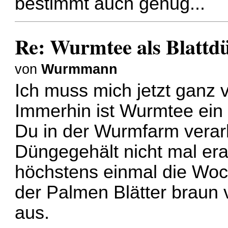
bestimmt auch genug...
Re: Wurmtee als Blattd
von
Wurmmann
Ich muss mich jetzt ganz 
Immerhin ist Wurmtee ein
Du in der Wurmfarm verarb
Düngegehält nicht mal er
höchstens einmal die Woch
der Palmen Blätter braun 
aus.