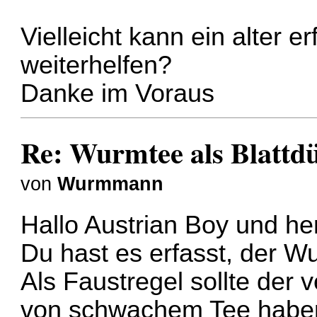
Vielleicht kann ein alter 
weiterhelfen?
Danke im Voraus
Re: Wurmtee als Blattd
von
Wurmmann
Hallo Austrian Boy und he
Du hast es erfasst, der W
Als Faustregel sollte der
von schwachem Tee habe