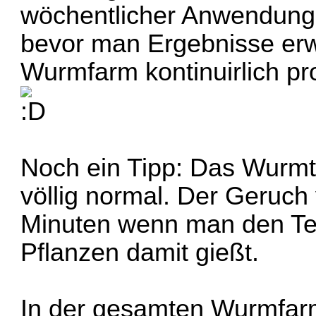
wöchentlicher Anwendung
bevor man Ergebnisse erw
Wurmfarm kontinuirlich pro
Noch ein Tipp: Das Wurmte
völlig normal. Der Geruch
Minuten wenn man den Tee
Pflanzen damit gießt.
In der gesamten
Wurmfar