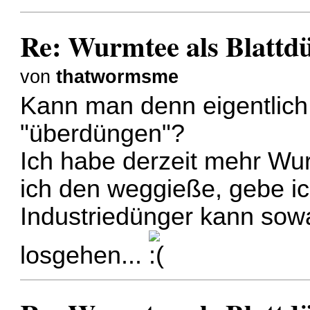
Re: Wurmtee als Blattd
von
thatwormsme
Kann man denn eigentlich
"überdüngen"?
Ich habe derzeit mehr Wu
ich den weggieße, gebe ic
Industriedünger kann sow
losgehen...