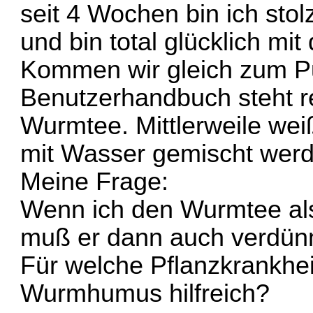
seit 4 Wochen bin ich sto
und bin total glücklich mit
Kommen wir gleich zum P
Benutzerhandbuch steht r
Wurmtee. Mittlerweile wei
mit Wasser gemischt wer
Meine Frage:
Wenn ich den Wurmtee als
muß er dann auch verdün
Für welche Pflanzkrankhe
Wurmhumus hilfreich?