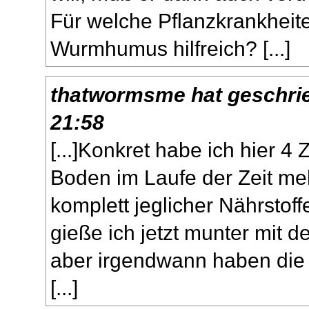
Für welche Pflanzkrankheit
Wurmhumus hilfreich? [...]
thatwormsme
hat geschri
21:58
[...]Konkret habe ich hier 
Boden im Laufe der Zeit me
komplett jeglicher Nährstoff
gieße ich jetzt munter mit 
aber irgendwann haben die
[...]