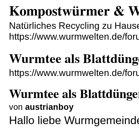
Kompostwürmer & 
Natürliches Recycling zu Haus
https://www.wurmwelten.de/for
Wurmtee als Blattdüng
https://www.wurmwelten.de/for
Wurmtee als Blattdünge
von
austrianboy
Hallo liebe Wurmgemeind