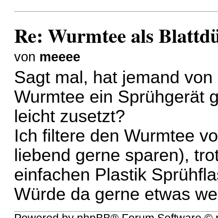
Re: Wurmtee als Blattd
von
meeee
Sagt mal, hat jemand von 
Wurmtee ein Sprühgerät g
leicht zusetzt?
Ich filtere den Wurmtee vo
liebend gerne sparen), tr
einfachen Plastik Sprühfla
Würde da gerne etwas weni
Powered by
phpBB
® Forum Software © 