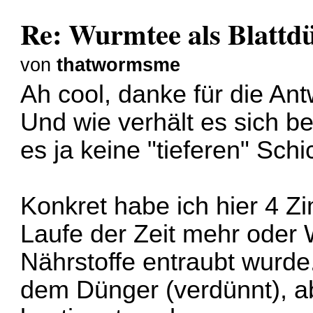
Re: Wurmtee als Blattd
von
thatwormsme
Ah cool, danke für die Ant
Und wie verhält es sich b
es ja keine "tieferen" Sch
Konkret habe ich hier 4 
Laufe der Zeit mehr oder 
Nährstoffe entraubt wurde.
dem Dünger (verdünnt), a