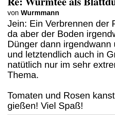
Re: Wurmtee als Blattd
von
Wurmmann
Jein: Ein Verbrennen der P
da aber der Boden irgendw
Dünger dann irgendwann u
und letztendlich auch in 
natütlich nur im sehr ext
Thema.
Tomaten und Rosen kanst D
gießen! Viel Spaß!