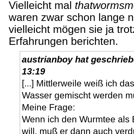
Vielleicht mal
thatworms
waren zwar schon lange ni
vielleicht mögen sie ja t
Erfahrungen berichten.
austrianboy
hat geschrie
13:19
[...] Mittlerweile weiß ich d
Wasser gemischt werden m
Meine Frage:
Wenn ich den Wurmtee als 
will, muß er dann auch ver