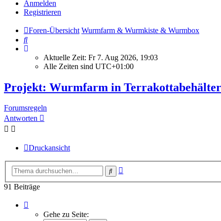
Anmelden
Registrieren
Foren-Übersicht
Wurmfarm & Wurmkiste & Wurmbox
Suche
Aktuelle Zeit: Fr 7. Aug 2026, 19:03
Alle Zeiten sind
UTC+01:00
Projekt: Wurmfarm in Terrakottabehälte
Forumsregeln
Antworten
Druckansicht
Erweiterte
Suche
Suche
91 Beiträge
Seite
1
Gehe zu Seite:
von