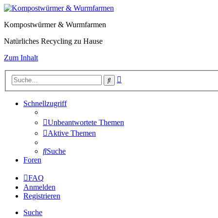
Kompostwürmer & Wurmfarmen
Natürliches Recycling zu Hause
Zum Inhalt
Erweiterte
Suche
Suche
Schnellzugriff
Unbeantwortete Themen
Aktive Themen
Suche
Foren
FAQ
Anmelden
Registrieren
Suche