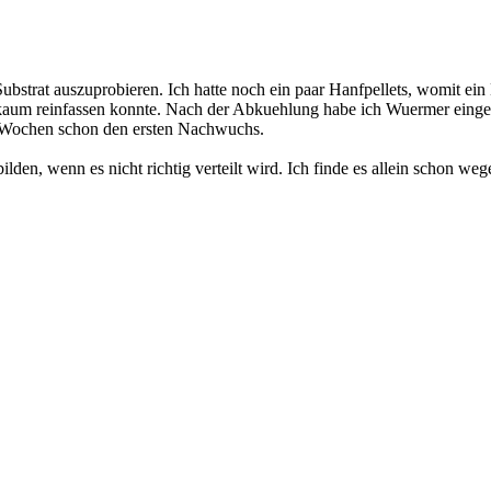
bstrat auszuprobieren. Ich hatte noch ein paar Hanfpellets, womit ein 
aum reinfassen konnte. Nach der Abkuehlung habe ich Wuermer eingeset
er Wochen schon den ersten Nachwuchs.
ilden, wenn es nicht richtig verteilt wird. Ich finde es allein schon w