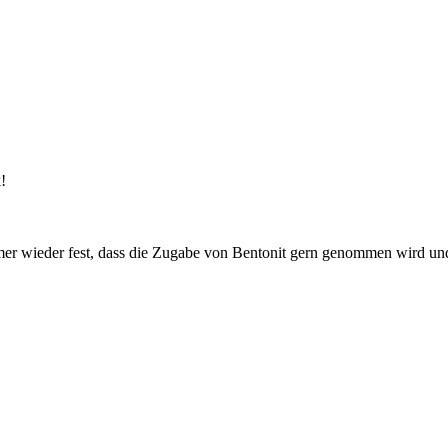
!
er wieder fest, dass die Zugabe von Bentonit gern genommen wird und h