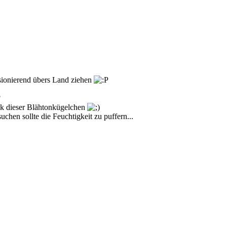
sionierend übers Land ziehen
?
ck dieser Blähtonkügelchen
chen sollte die Feuchtigkeit zu puffern...