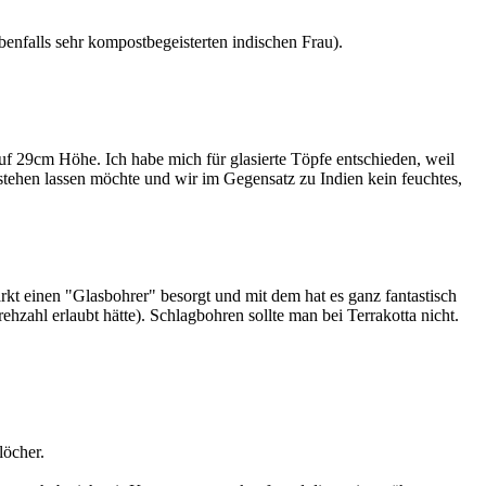
ebenfalls sehr kompostbegeisterten indischen Frau).
uf 29cm Höhe. Ich habe mich für glasierte Töpfe entschieden, weil
tehen lassen möchte und wir im Gegensatz zu Indien kein feuchtes,
kt einen "Glasbohrer" besorgt und mit dem hat es ganz fantastisch
hzahl erlaubt hätte). Schlagbohren sollte man bei Terrakotta nicht.
löcher.