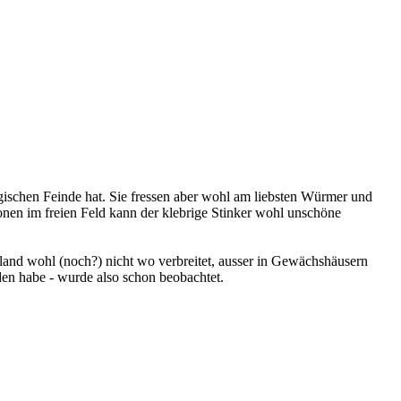
gischen Feinde hat. Sie fressen aber wohl am liebsten Würmer und
nen im freien Feld kann der klebrige Stinker wohl unschöne
hland wohl (noch?) nicht wo verbreitet, ausser in Gewächshäusern
nden habe - wurde also schon beobachtet.