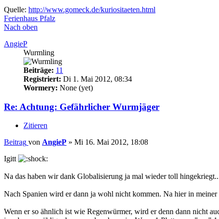
Quelle:
http://www.gomeck.de/kuriositaeten.html
Ferienhaus Pfalz
Nach oben
AngieP
Wurmling
Beiträge:
11
Registriert:
Di 1. Mai 2012, 08:34
Wormery:
None (yet)
Re: Achtung: Gefährlicher Wurmjäger
Zitieren
Beitrag
von
AngieP
»
Mi 16. Mai 2012, 18:08
Igitt
Na das haben wir dank Globalisierung ja mal wieder toll hingekriegt..
Nach Spanien wird er dann ja wohl nicht kommen. Na hier in meine
Wenn er so ähnlich ist wie Regenwürmer, wird er denn dann nicht a