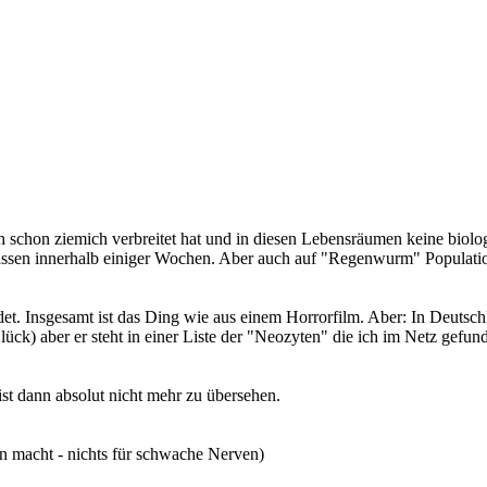
h schon ziemich verbreitet hat und in diesen Lebensräumen keine biolo
assen innerhalb einiger Wochen. Aber auch auf "Regenwurm" Populatio
det. Insgesamt ist das Ding wie aus einem Horrorfilm. Aber: In Deutsc
lück) aber er steht in einer Liste der "Neozyten" die ich im Netz gefu
ist dann absolut nicht mehr zu übersehen.
n macht - nichts für schwache Nerven)