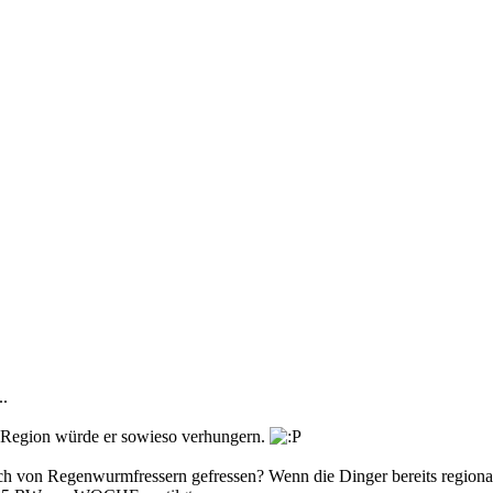
..
r Region würde er sowieso verhungern.
uch von Regenwurmfressern gefressen? Wenn die Dinger bereits regio