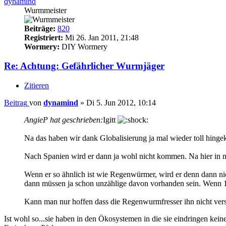
dynamind
Wurmmeister
Beiträge:
820
Registriert:
Mi 26. Jan 2011, 21:48
Wormery:
DIY Wormery
Re: Achtung: Gefährlicher Wurmjäger
Zitieren
Beitrag
von
dynamind
»
Di 5. Jun 2012, 10:14
AngieP hat geschrieben:
Igitt
Na das haben wir dank Globalisierung ja mal wieder toll hingekr
Nach Spanien wird er dann ja wohl nicht kommen. Na hier in
Wenn er so ähnlich ist wie Regenwürmer, wird er denn dann n
dann müssen ja schon unzählige davon vorhanden sein. Wenn
Kann man nur hoffen dass die Regenwurmfresser ihn nicht ve
Ist wohl so...sie haben in den Ökosystemen in die sie eindringen kei