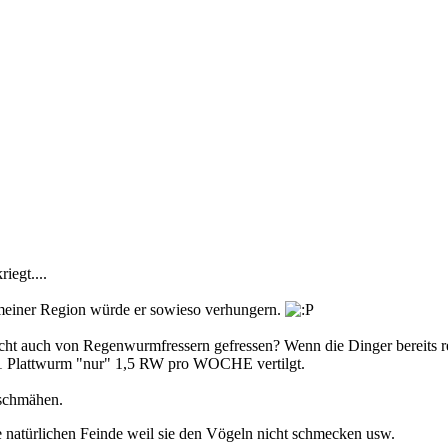
iegt....
 meiner Region würde er sowieso verhungern.
icht auch von Regenwurmfressern gefressen? Wenn die Dinger bereits 
 1 Plattwurm "nur" 1,5 RW pro WOCHE vertilgt.
rschmähen.
ne natürlichen Feinde weil sie den Vögeln nicht schmecken usw.