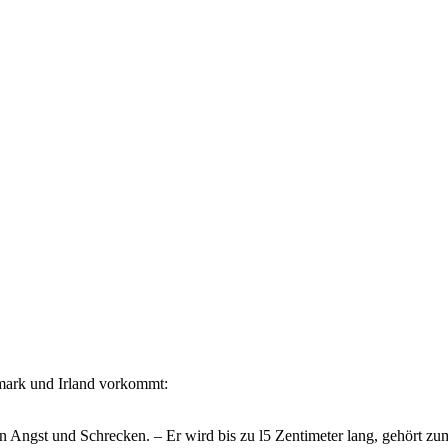
nemark und Irland vorkommt:
n Angst und Schrecken. – Er wird bis zu l5 Zentimeter lang, gehört zu