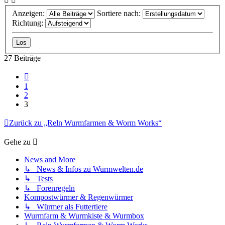
Anzeigen:
Sortiere nach:
Richtung:
27 Beiträge
Vorherige
1
2
3
Zurück zu „Reln Wurmfarmen & Worm Works“
Gehe zu
News and More
↳ News & Infos zu Wurmwelten.de
↳ Tests
↳ Forenregeln
Kompostwürmer & Regenwürmer
↳ Würmer als Futtertiere
Wurmfarm & Wurmkiste & Wurmbox