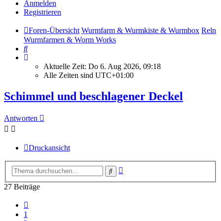
Anmelden
Registrieren
Foren-Übersicht
Wurmfarm & Wurmkiste & Wurmbox
Reln
Wurmfarmen & Worm Works
Suche
Aktuelle Zeit: Do 6. Aug 2026, 09:18
Alle Zeiten sind
UTC+01:00
Schimmel und beschlagener Deckel
Antworten
Druckansicht
Erweiterte
Suche
Suche
27 Beiträge
Vorherige
1