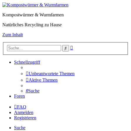
Kompostwürmer & Wurmfarmen
Natürliches Recycling zu Hause
Zum Inhalt
Erweiterte
Suche
Suche
Schnellzugriff
Unbeantwortete Themen
Aktive Themen
Suche
Foren
FAQ
Anmelden
Registrieren
Suche