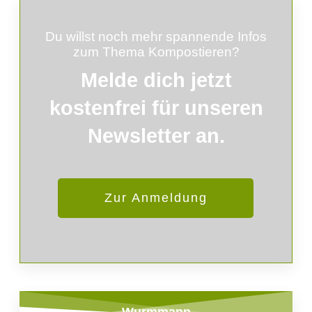
Du willst noch mehr spannende Infos
zum Thema Kompostieren?
Melde
dich
jetzt
kostenfrei für unseren
Newsletter an.
Zur Anmeldung
Wurmmann