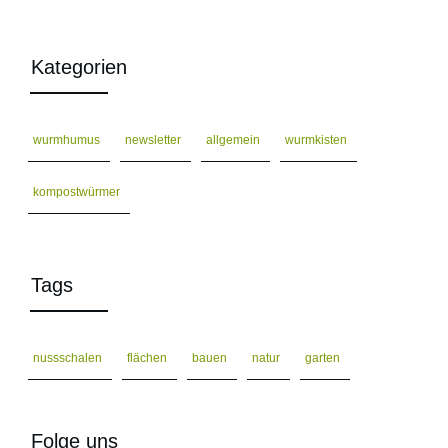
Kategorien
wurmhumus
newsletter
allgemein
wurmkisten
kompostwürmer
Tags
nussschalen
flächen
bauen
natur
garten
Folge uns