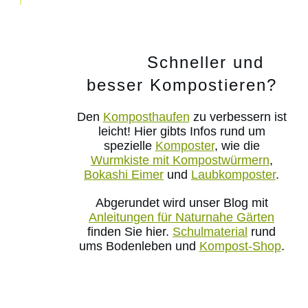
Schneller und
besser Kompostieren?
Den
Komposthaufen
zu verbessern ist
leicht! Hier gibts Infos rund um
spezielle
Komposter
, wie die
Wurmkiste mit Kompostwürmern
,
Bokashi Eimer
und
Laubkomposter
.
Abgerundet wird unser Blog mit
Anleitungen für Naturnahe Gärten
finden Sie hier.
Schulmaterial
rund
ums Bodenleben und
Kompost-Shop
.