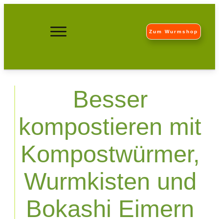
Zum Wurmshop
Besser
kompostieren mit
Kompostwürmer,
Wurmkisten und
Bokashi Eimern