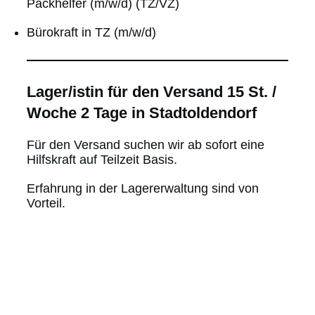
Packhelfer (m/w/d) (TZ/VZ)
Bürokraft in TZ (m/w/d)
Lager/istin für den Versand 15 St. /
Woche 2 Tage in Stadtoldendorf
Für den Versand suchen wir ab sofort eine
Hilfskraft auf Teilzeit Basis.
Erfahrung in der Lagererwaltung sind von
Vorteil.