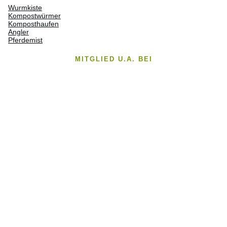
Wurmkiste
Kompostwürmer
Komposthaufen
Angler
Pferdemist
MITGLIED U.A. BEI