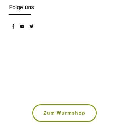
Folge uns
Wurmkisten, Kompostwürmer,
Bokashi Eimer uvm. im Wurmshop
Zum Wurmshop