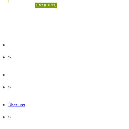
0
ÜBER UNS
KOMMENTARE
»
»
Über uns
»