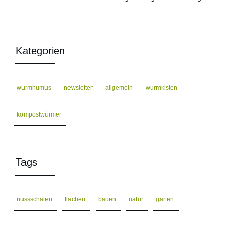
Kategorien
wurmhumus
newsletter
allgemein
wurmkisten
kompostwürmer
Tags
nussschalen
flächen
bauen
natur
garten