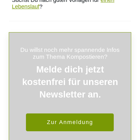
Lebenslauf
?
Du willst noch mehr spannende Infos
zum Thema Kompostieren?
Melde
dich
jetzt
kostenfrei für unseren
Newsletter an.
Zur Anmeldung