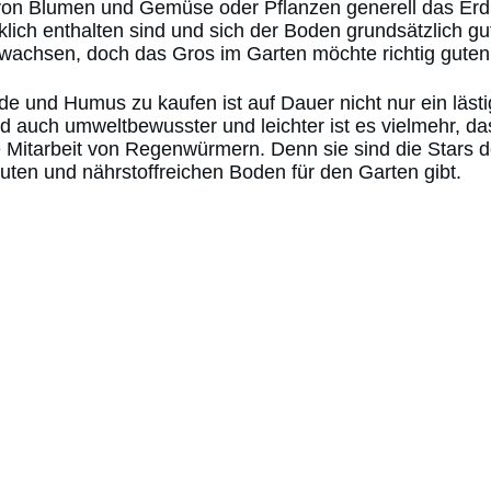
von Blumen und Gemüse oder Pflanzen generell das Erdre
lich enthalten sind und sich der Boden grundsätzlich gu
wachsen, doch das Gros im Garten möchte richtig gute
e und Humus zu kaufen ist auf Dauer nicht nur ein läst
und auch umweltbewusster und leichter ist es vielmehr,
e Mitarbeit von Regenwürmern. Denn sie sind die Stars
uten und nährstoffreichen Boden für den Garten gibt.