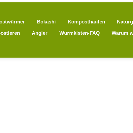
ostwürmer
Bokashi
Komposthaufen
Naturg
ostieren
Angler
Wurmkisten-FAQ
Warum w