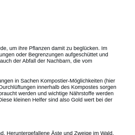
e, um ihre Pflanzen damit zu beglücken. Im
hmungen oder Begrenzungen aufgeschüttet und
auch der Abfall der Nachbarn, die vom
klungen in Sachen Kompostier-Möglichkeiten (hier
ür Durchlüftungen innerhalb des Kompostes sorgen
braucht werden und wichtige Nährstoffe werden
ese kleinen Helfer sind also Gold wert bei der
nd. Heruntergefallene Äste und Zweige im Wald,