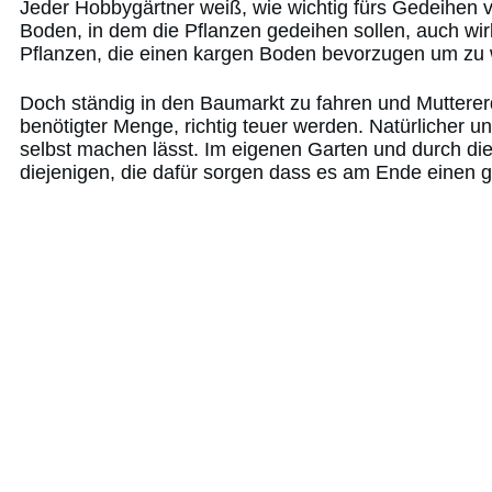
Jeder Hobbygärtner weiß, wie wichtig fürs Gedeihen 
Boden, in dem die Pflanzen gedeihen sollen, auch wirk
Pflanzen, die einen kargen Boden bevorzugen um zu 
Doch ständig in den Baumarkt zu fahren und Muttererd
benötigter Menge, richtig teuer werden. Natürlicher 
selbst machen lässt. Im eigenen Garten und durch di
diejenigen, die dafür sorgen dass es am Ende einen g