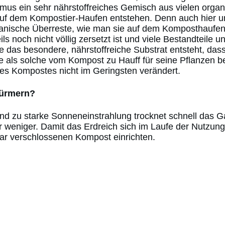
s ein sehr nährstoffreiches Gemisch aus vielen organisc
auf dem Kompostier-Haufen entstehen. Denn auch hier 
ische Überreste, wie man sie auf dem Komposthaufen fin
noch nicht völlig zersetzt ist und viele Bestandteile un
e das besondere, nährstoffreiche Substrat entsteht, d
e als solche vom Kompost zu Hauff für seine Pflanzen ben
des Kompostes nicht im Geringsten verändert.
Würmern?
und zu starke Sonneneinstrahlung trocknet schnell das 
eniger. Damit das Erdreich sich im Laufe der Nutzung n
ar verschlossenen Kompost einrichten.