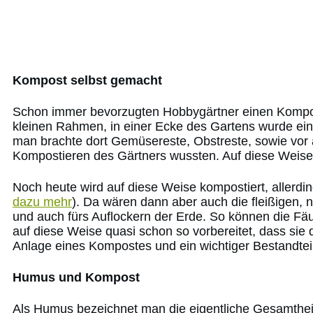
Kompost selbst gemacht
Schon immer bevorzugten Hobbygärtner einen Kompos
kleinen Rahmen, in einer Ecke des Gartens wurde ei
man brachte dort Gemüsereste, Obstreste, sowie vor 
Kompostieren des Gärtners wussten. Auf diese Weise 
Noch heute wird auf diese Weise kompostiert, allerdin
dazu mehr
). Da wären dann aber auch die fleißigen, 
und auch fürs Auflockern der Erde. So können die Fä
auf diese Weise quasi schon so vorbereitet, dass sie
Anlage eines Kompostes und ein wichtiger Bestandteil 
Humus und Kompost
Als Humus bezeichnet man die eigentliche Gesamtheit