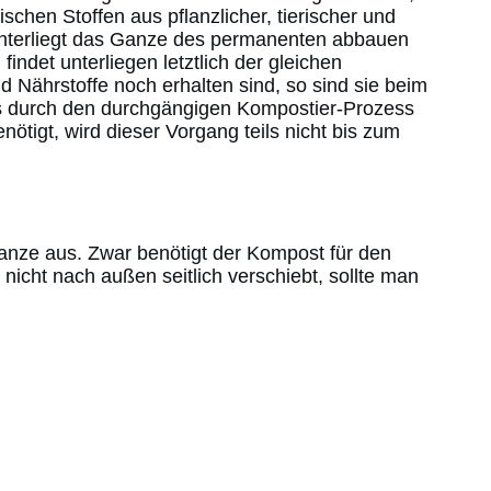
hen Stoffen aus pflanzlicher, tierischer und
unterliegt das Ganze des permanenten abbauen
det unterliegen letztlich der gleichen
d Nährstoffe noch erhalten sind, so sind sie beim
ass durch den durchgängigen Kompostier-Prozess
ötigt, wird dieser Vorgang teils nicht bis zum
Ganze aus. Zwar benötigt der Kompost für den
icht nach außen seitlich verschiebt, sollte man