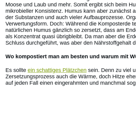
Moose und Laub und mehr. Somit ergibt sich beim Humu
mikrobieller Konsistenz. Humus kann aber zunächst 
der Substanzen und auch vieler Aufbauprozesse. Organ
Verwertungsform. Doch: Während die Komposterde teils 
natürlichen Humus gänzlich so zersetzt, dass am End
als Konzentrat quasi übrigbleibt. Da man aber die Erd
Schluss durchgeführt, was aber den Nährstoffgehalt 
Wo kompostiert man am besten und warum mit 
Es sollte
ein schattiges Plätzchen
sein. Denn zu viel 
Zersetzungsprozess auch die Wärme, doch Hitze eher w
auf jeden Fall einen eingerahmten und manchmal sog