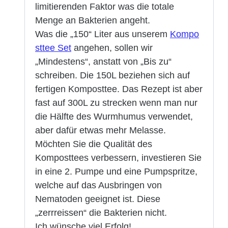
limitierenden Faktor was die totale
Menge an Bakterien angeht.
Was die „150“ Liter aus unserem
Kompo
sttee Set
angehen, sollen wir
„Mindestens“, anstatt von „Bis zu“
schreiben. Die 150L beziehen sich auf
fertigen Komposttee. Das Rezept ist aber
fast auf 300L zu strecken wenn man nur
die Hälfte des Wurmhumus verwendet,
aber dafür etwas mehr Melasse.
Möchten Sie die Qualität des
Komposttees verbessern, investieren Sie
in eine 2. Pumpe und eine Pumpspritze,
welche auf das Ausbringen von
Nematoden geeignet ist. Diese
„zerrreissen“ die Bakterien nicht.
Ich wünsche viel Erfolg!