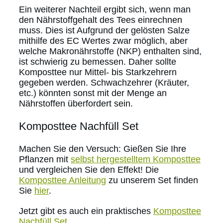
Ein weiterer Nachteil ergibt sich, wenn man
den Nährstoffgehalt des Tees einrechnen
muss. Dies ist Aufgrund der gelösten Salze
mithilfe des EC Wertes zwar möglich, aber
welche Makronährstoffe (NKP) enthalten sind,
ist schwierig zu bemessen. Daher sollte
Komposttee nur Mittel- bis Starkzehrern
gegeben werden. Schwachzehrer (Kräuter,
etc.) könnten sonst mit der Menge an
Nährstoffen überfordert sein.
Komposttee Nachfüll Set
Machen Sie den Versuch: Gießen Sie Ihre
Pflanzen mit
selbst hergestelltem Komposttee
und vergleichen Sie den Effekt! Die
Komposttee Anleitung
zu unserem Set finden
Sie
hier
.
Jetzt gibt es auch ein praktisches
Komposttee
Nachfüll Set
.