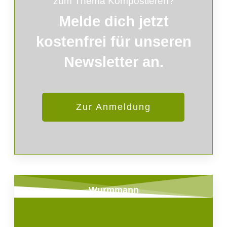
zum Thema Kompostieren?
Melde
dich
jetzt
kostenfrei für unseren
Newsletter an.
Zur Anmeldung
Wurmmann