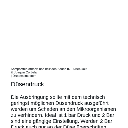
Komposttee ernährt und heilt den Boden ID 167992409
© Joaquin Corbalan
| Dreamstime.com
Düsendruck
Die Ausbringung sollte mit dem technisch
geringst möglichen Düsendruck ausgeführt
werden um Schaden an den Mikroorganismen
zu verhindern. Ideal ist 1 bar Druck und 2 Bar
sind eine gängige Einstellung. Werden 2 Bar
Druck auch nur an der Düse überschritten,