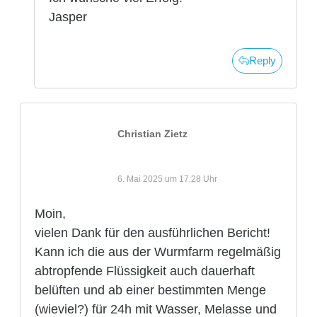
Jasper
Reply
Christian Zietz
6. Mai 2025 um 17:28 Uhr
Moin,
vielen Dank für den ausführlichen Bericht!
Kann ich die aus der Wurmfarm regelmäßig
abtropfende Flüssigkeit auch dauerhaft
belüften und ab einer bestimmten Menge
(wieviel?) für 24h mit Wasser, Melasse und