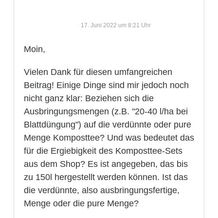
17. Juni 2022 um 8:21 Uhr
Moin,
Vielen Dank für diesen umfangreichen
Beitrag! Einige Dinge sind mir jedoch noch
nicht ganz klar: Beziehen sich die
Ausbringungsmengen (z.B. "20-40 l/ha bei
Blattdüngung") auf die verdünnte oder pure
Menge Komposttee? Und was bedeutet das
für die Ergiebigkeit des Komposttee-Sets
aus dem Shop? Es ist angegeben, das bis
zu 150l hergestellt werden können. Ist das
die verdünnte, also ausbringungsfertige,
Menge oder die pure Menge?