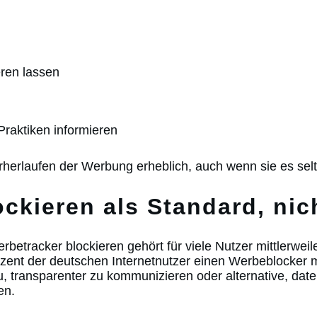
ren lassen
Praktiken informieren
erherlaufen der Werbung erheblich, auch wenn sie es selt
ockieren als Standard, ni
 Werbetracker blockieren gehört für viele Nutzer mittlerw
ozent der deutschen Internetnutzer einen Werbeblocker 
 transparenter zu kommunizieren oder alternative, da
en.