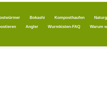
ostwürmer
Bokashi
Komposthaufen
Naturg
ostieren
Angler
Wurmkisten-FAQ
Warum w