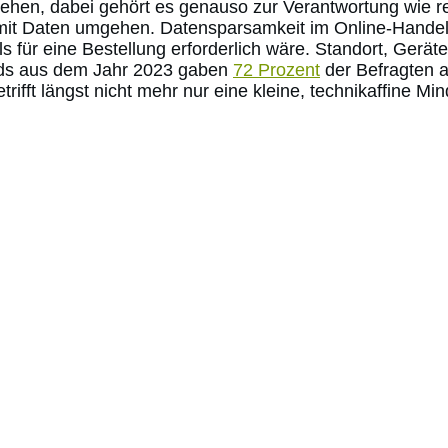
hen, dabei gehört es genauso zur Verantwortung wie rec
 mit Daten umgehen. Datensparsamkeit im Online-Handel
ls für eine Bestellung erforderlich wäre. Standort, Gerätet
ands aus dem Jahr 2023 gaben
72 Prozent
der Befragten a
fft längst nicht mehr nur eine kleine, technikaffine Min