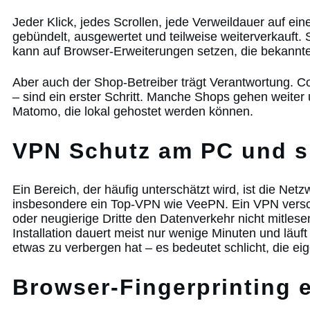
Jeder Klick, jedes Scrollen, jede Verweildauer auf e
gebündelt, ausgewertet und teilweise weiterverkauft.
kann auf Browser-Erweiterungen setzen, die bekannte 
Aber auch der Shop-Betreiber trägt Verantwortung. Coo
– sind ein erster Schritt. Manche Shops gehen weiter
Matomo, die lokal gehostet werden können.
VPN Schutz am PC und s
Ein Bereich, der häufig unterschätzt wird, ist die Ne
insbesondere ein Top-VPN wie VeePN. Ein VPN verschl
oder neugierige Dritte den Datenverkehr nicht mitlese
Installation dauert meist nur wenige Minuten und läu
etwas zu verbergen hat – es bedeutet schlicht, die eig
Browser-Fingerprinting 