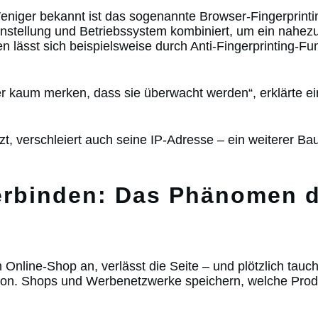
. Weniger bekannt ist das sogenannte Browser-Fingerprin
einstellung und Betriebssystem kombiniert, um ein nahezu e
 lässt sich beispielsweise durch Anti-Fingerprinting-F
zer kaum merken, dass sie überwacht werden“, erklärte e
zt, verschleiert auch seine IP-Adresse – ein weiterer Bau
erbinden: Das Phänomen d
 Online-Shop an, verlässt die Seite – und plötzlich tau
tion. Shops und Werbenetzwerke speichern, welche Pro