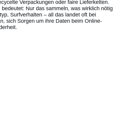
ycelte Verpackungen oder faire Lieferketten.
 bedeutet: Nur das sammeln, was wirklich nötig
yp, Surfverhalten – all das landet oft bei
n, sich Sorgen um ihre Daten beim Online-
derheit.