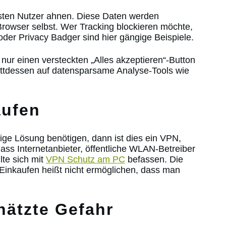
eisten Nutzer ahnen. Diese Daten werden
Browser selbst. Wer Tracking blockieren möchte,
der Privacy Badger sind hier gängige Beispiele.
 nur einen versteckten „Alles akzeptieren“-Button
stattdessen auf datensparsame Analyse-Tools wie
aufen
sige Lösung benötigen, dann ist dies ein VPN,
ss Internetanbieter, öffentliche WLAN-Betreiber
lte sich mit
VPN Schutz am PC
befassen. Die
 Einkaufen heißt nicht ermöglichen, dass man
hätzte Gefahr