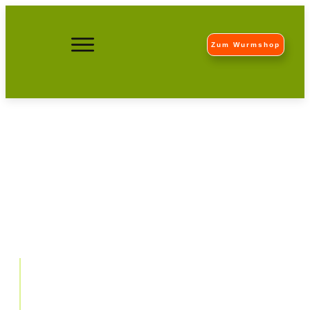
Zum Wurmshop
Natürliche Tiernahrung für
Haustiere