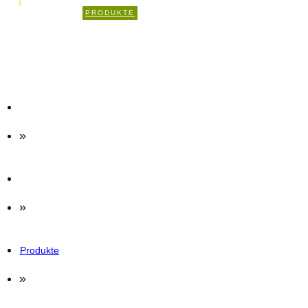
0
PRODUKTE
KOMMENTARE
»
»
Produkte
»