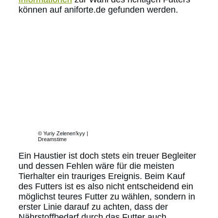
können auf aniforte.de gefunden werden.
© Yuriy Zelenen’kyy |
Dreamstime
Ein Haustier ist doch stets ein treuer Begleiter
und dessen Fehlen wäre für die meisten
Tierhalter ein trauriges Ereignis. Beim Kauf
des Futters ist es also nicht entscheidend ein
möglichst teures Futter zu wählen, sondern in
erster Linie darauf zu achten, dass der
Nährstoffbedarf durch das Futter auch