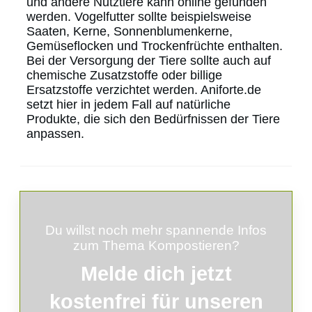
und andere Nutztiere kann online gefunden
werden. Vogelfutter sollte beispielsweise
Saaten, Kerne, Sonnenblumenkerne,
Gemüseflocken und Trockenfrüchte enthalten.
Bei der Versorgung der Tiere sollte auch auf
chemische Zusatzstoffe oder billige
Ersatzstoffe verzichtet werden. Aniforte.de
setzt hier in jedem Fall auf natürliche
Produkte, die sich den Bedürfnissen der Tiere
anpassen.
Du willst noch mehr spannende Infos
zum Thema Kompostieren?
Melde
dich
jetzt
kostenfrei für unseren