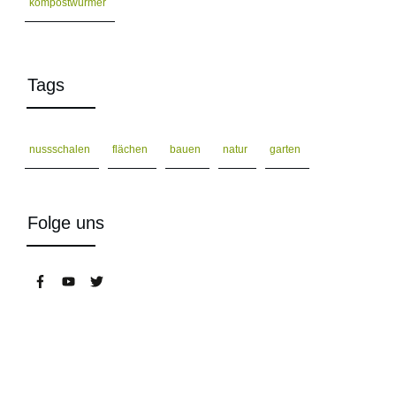
kompostwürmer
Tags
nussschalen
flächen
bauen
natur
garten
Folge uns