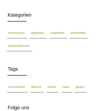
Kategorien
wurmhumus
allgemein
newsletter
wurmkisten
kompostwürmer
Tags
nussschalen
flächen
bauen
natur
garten
Folge uns