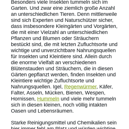
Besonders viele Insekten tummeln sich im
Garten. Und zwar eine ziemlich große Anzahl
an unterschiedlichen Tieren. Denn mittlerweile
sind sich Experten und Naturschützer sicher,
dass insbesondere Kleingärten und Vorgärten,
die mit einer Vielzahl an unterschiedlichen
Pflanzen und Blumen oder Sträuchern
bestückt sind, die mit letzten Zufluchtsorte und
wichtige und unverzichtbare Nahrungsquellen
für Insekten und Kleintiere sind. Allein durch
die enorme Vielfalt an verschiedenen
Blütenstauden und Sträuchern, die in diesen
Gärten gepflanzt werden, finden Insekten und
Kleintiere wichtige Zufluchtsorte und
Nahrungsquellen. Igel,
Regenwürmer
, Käfer,
Falter, Asseln, Mücken, Bienen, Wespen,
Hornissen,
Hummeln
und viele mehr tummeln
sich in diesen kleinen, noch völlig intakten
Oasen und Lebensräumen.
Starke Reinigungsmittel und Chemikalien sein
hier immer fehl am Platz und würden wichtige