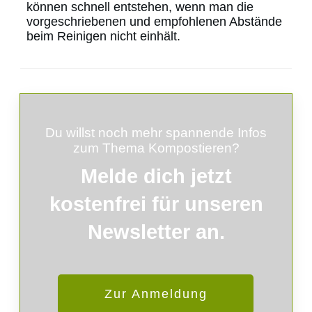
können schnell entstehen, wenn man die
vorgeschriebenen und empfohlenen Abstände
beim Reinigen nicht einhält.
Du willst noch mehr spannende Infos
zum Thema Kompostieren?
Melde
dich
jetzt
kostenfrei für unseren
Newsletter an.
Zur Anmeldung