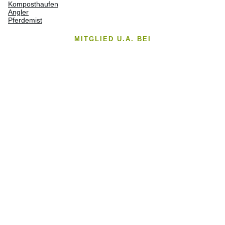
Komposthaufen
Angler
Pferdemist
MITGLIED U.A. BEI