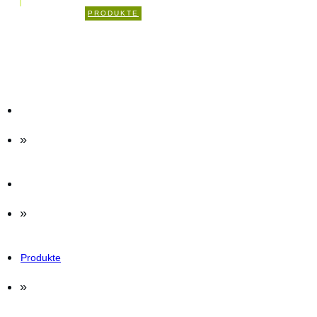
2
PRODUKTE
KOMMENTARE
»
»
Produkte
»