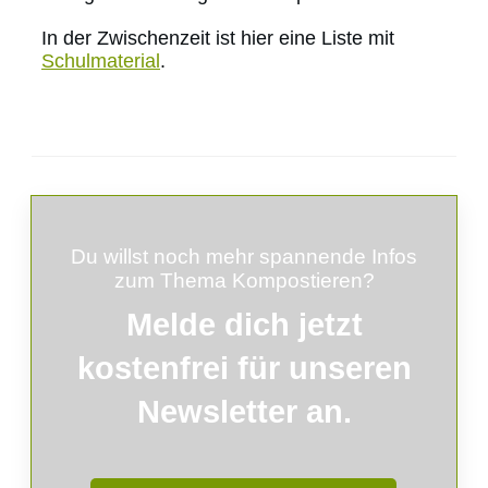
In der Zwischenzeit ist hier eine Liste mit
Schulmaterial
.
Du willst noch mehr spannende Infos
zum Thema Kompostieren?
Melde
dich
jetzt
kostenfrei für unseren
Newsletter an.