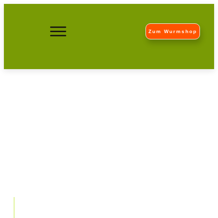
Zum Wurmshop
Schulen gesucht!