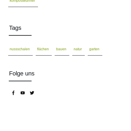
kompostwürmer
Tags
nussschalen
flächen
bauen
natur
garten
Folge uns