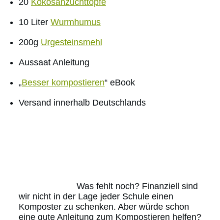
20
Kokosanzuchttöpfe
10 Liter
Wurmhumus
200g
Urgesteinsmehl
Aussaat Anleitung
„
Besser kompostieren
“ eBook
Versand innerhalb Deutschlands
Was fehlt noch? Finanziell sind
wir nicht in der Lage jeder Schule einen
Komposter zu schenken. Aber würde schon
eine gute Anleitung zum Kompostieren helfen?