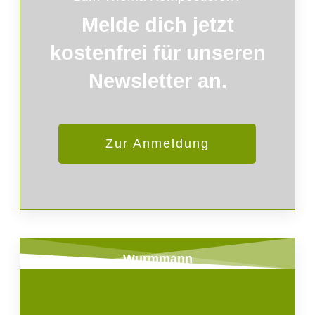
Melde
dich
jetzt
kostenfrei für unseren
Newsletter an.
Zur Anmeldung
Wurmmann