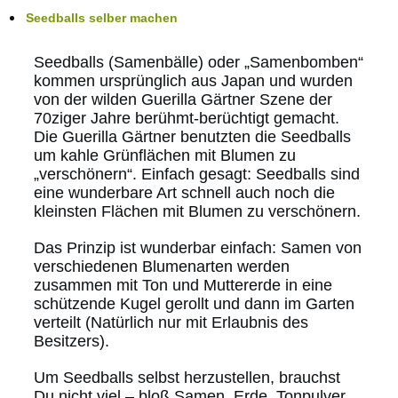
Seedballs selber machen
Seedballs (Samenbälle) oder „Samenbomben“
kommen ursprünglich aus Japan und wurden
von der wilden Guerilla Gärtner Szene der
70ziger Jahre berühmt-berüchtigt gemacht.
Die Guerilla Gärtner benutzten die Seedballs
um kahle Grünflächen mit Blumen zu
„verschönern“. Einfach gesagt: Seedballs sind
eine wunderbare Art schnell auch noch die
kleinsten Flächen mit Blumen zu verschönern.
Das Prinzip ist wunderbar einfach: Samen von
verschiedenen Blumenarten werden
zusammen mit Ton und Muttererde in eine
schützende Kugel gerollt und dann im Garten
verteilt (Natürlich nur mit Erlaubnis des
Besitzers).
Um Seedballs selbst herzustellen, brauchst
Du nicht viel – bloß Samen, Erde, Tonpulver