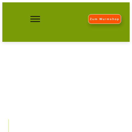
Zum Wurmshop
Seedballs selber machen