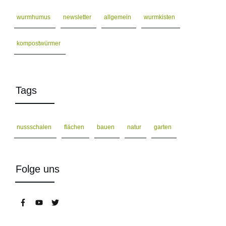
wurmhumus
newsletter
allgemein
wurmkisten
kompostwürmer
Tags
nussschalen
flächen
bauen
natur
garten
Folge uns