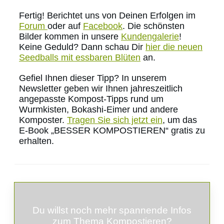
Fertig! Berichtet uns von Deinen Erfolgen im
Forum
oder auf
Facebook
. Die schönsten
Bilder kommen in unsere
Kundengalerie
!
Keine Geduld? Dann schau Dir
hier die neuen
Seedballs mit essbaren Blüten
an.
Gefiel Ihnen dieser Tipp? In unserem
Newsletter geben wir Ihnen jahreszeitlich
angepasste Kompost-Tipps rund um
Wurmkisten, Bokashi-Eimer und andere
Komposter.
Tragen Sie sich jetzt ein
, um das
E-Book „BESSER KOMPOSTIEREN“ gratis zu
erhalten.
Du willst noch mehr spannende Infos
zum Thema Kompostieren?