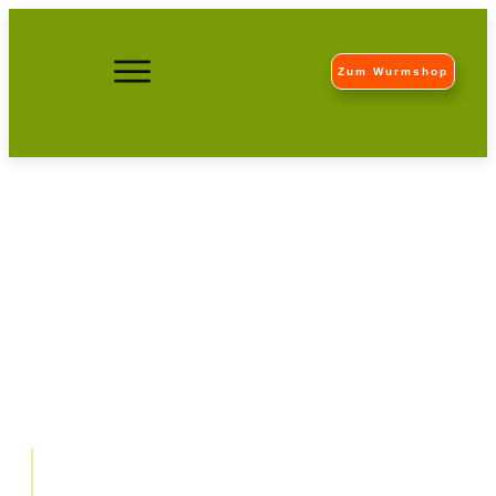
Zum Wurmshop
Der Tag des Regenwurms