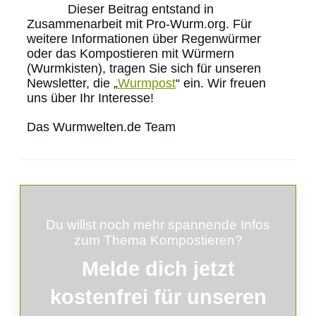
Dieser Beitrag entstand in
Zusammenarbeit mit Pro-Wurm.org. Für
weitere Informationen über Regenwürmer
oder das Kompostieren mit Würmern
(Wurmkisten), tragen Sie sich für unseren
Newsletter, die „
Wurmpost
“ ein. Wir freuen
uns über Ihr Interesse!
Das Wurmwelten.de Team
Du willst noch mehr spannende Infos
zum Thema Kompostieren?
Melde
dich
jetzt
kostenfrei für unseren