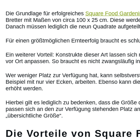
Die Grundlage für erfolgreiches
Square Food Gardeni
Bretter mit Maßen von circa 100 x 25 cm. Diese werden 
Danach müssen lediglich die neun Quadrate aufgeteil
Für einen größtmöglichen Ernteerfolg braucht es schl
Ein weiterer Vorteil: Konstrukte dieser Art lassen sic
vor Ort anpassen. So braucht es nicht zwangsläufig 
Wer weniger Platz zur Verfügung hat, kann selbstvers
Beispiel mit nur vier Ecken, arbeiten. Ebenso kann di
erhöht werden.
Hierbei gilt es lediglich zu bedenken, dass die Größe 
passen sich an den zur Verfügung stehenden Platz an
„übersichtliche Größe“.
Die Vorteile von Square 