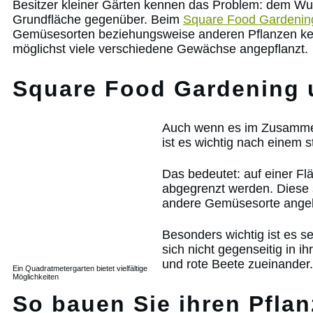
Besitzer kleiner Gärten kennen das Problem: dem Wunsc
Grundfläche gegenüber. Beim
Square Food Gardenin
Gemüsesorten beziehungsweise anderen Pflanzen kei
möglichst viele verschiedene Gewächse angepflanzt.
Square Food Gardening un
Auch wenn es im Zusammenh
ist es wichtig nach einem 
Das bedeutet: auf einer Fl
abgegrenzt werden. Diese 
andere Gemüsesorte ange
Besonders wichtig ist es s
sich nicht gegenseitig in 
und rote Beete zueinander
Ein Quadratmetergarten bietet vielfältige
Möglichkeiten
So bauen Sie ihren Pflan