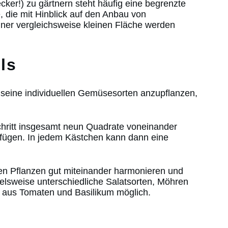
cker!) zu gärtnern steht häufig eine begrenzte
, die mit Hinblick auf den Anbau von
er vergleichsweise kleinen Fläche werden
ls
seine individuellen Gemüsesorten anzupflanzen,
hritt insgesamt neun Quadrate voneinander
fügen. In jedem Kästchen kann dann eine
ten Pflanzen gut miteinander harmonieren und
ielsweise unterschiedliche Salatsorten, Möhren
 aus Tomaten und Basilikum möglich.