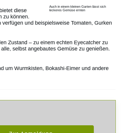
Auch in einem kleinen Garten lässt sich
ietet diese
leckeres Gemüse ernten
n zu können.
en verfügen und beispielsweise Tomaten, Gurken
enden Zustand – zu einem echten Eyecatcher zu
r alle, selbst angebautes Gemüse zu genießen.
rund um Wurmkisten, Bokashi-Eimer und andere