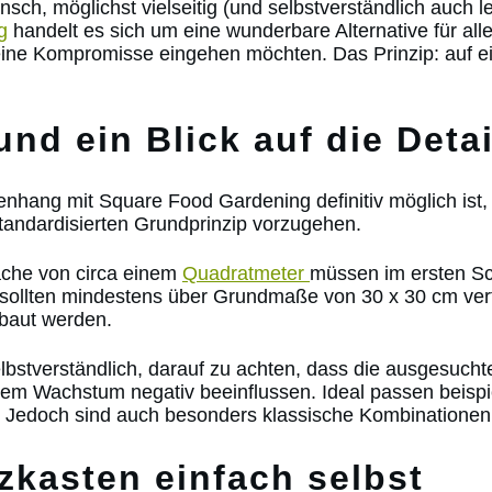
h, möglichst vielseitig (und selbstverständlich auch le
g
handelt es sich um eine wunderbare Alternative für alle
ne Kompromisse eingehen möchten. Das Prinzip: auf ein
d ein Blick auf die Detai
ang mit Square Food Gardening definitiv möglich ist, 
standardisierten Grundprinzip vorzugehen.
äche von circa einem
Quadratmeter
müssen im ersten Sc
sollten mindestens über Grundmaße von 30 x 30 cm ver
baut werden.
elbstverständlich, darauf zu achten, dass die ausgesuch
ihrem Wachstum negativ beeinflussen. Ideal passen beisp
. Jedoch sind auch besonders klassische Kombinationen
zkasten einfach selbst