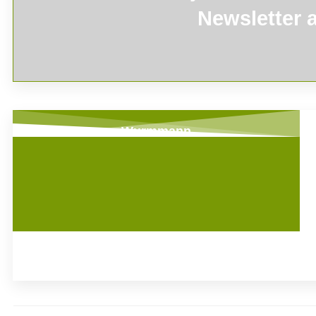
Newsletter 
Wurmmann