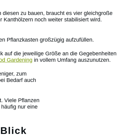
Um diesen zu bauen, braucht es vier gleichgroße
 Kanthölzern noch weiter stabilisiert wird.
en Pflanzkasten großzügig aufzufüllen.
lick auf die jeweilige Größe an die Gegebenheiten
od Gardening
in vollem Umfang auszunutzen.
eniger, zum
bei Bedarf auch
t. Viele Pflanzen
häufig nur eine
Blick