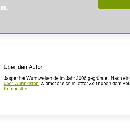
an.
Über den Autor
Jasper hat Wurmwelten.de im Jahr 2006 gegründet. Nach ei
über Wurmkisten
, widmet er sich in letzer Zeit neben dem V
Komposttee
.