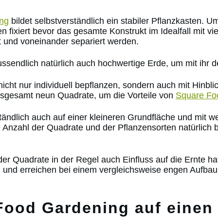
ng
bildet selbstverständlich ein stabiler Pflanzkasten. 
fixiert bevor das gesamte Konstrukt im Idealfall mit vier
t und voneinander separiert werden.
ussendlich natürlich auch hochwertige Erde, um mit ihr d
h nicht nur individuell bepflanzen, sondern auch mit Hinb
insgesamt neun Quadrate, um die Vorteile von
Square Fo
tändlich auch auf einer kleineren Grundfläche und mit w
e Anzahl der Quadrate und der Pflanzensorten natürlich 
der Quadrate in der Regel auch Einfluss auf die Ernte ha
 und erreichen bei einem vergleichsweise engen Aufbau 
Food Gardening auf einen 