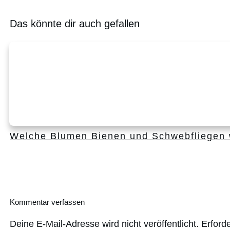
Das könnte dir auch gefallen
Welche Blumen Bienen und Schwebfliegen w
Kommentar verfassen
Deine E-Mail-Adresse wird nicht veröffentlicht.
Erforde