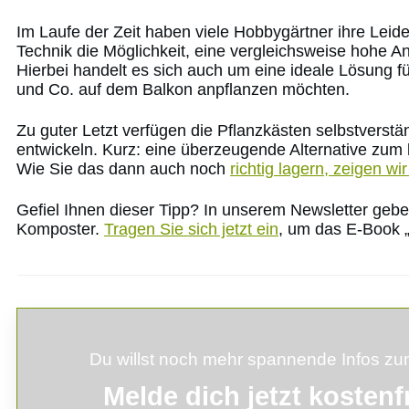
Im Laufe der Zeit haben viele Hobbygärtner ihre Leid
Technik die Möglichkeit, eine vergleichsweise hohe 
Hierbei handelt es sich auch um eine ideale Lösung f
und Co. auf dem Balkon anpflanzen möchten.
Zu guter Letzt verfügen die Pflanzkästen selbstverst
entwickeln. Kurz: eine überzeugende Alternative zum
Wie Sie das dann auch noch
richtig lagern, zeigen wi
Gefiel Ihnen dieser Tipp? In unserem Newsletter geb
Komposter.
Tragen Sie sich jetzt ein
, um das E-Book
Du willst noch mehr spannende Infos 
Melde
dich
jetzt kostenf