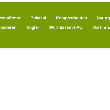
ostwürmer
Bokashi
Komposthaufen
Naturg
ostieren
Angler
Wurmkisten-FAQ
Warum w