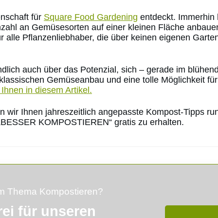
enschaft für
Square Food Gardening
entdeckt. Immerhin b
Anzahl an Gemüsesorten auf einer kleinen Fläche anbaue
ür alle Pflanzenliebhaber, die über keinen eigenen Gart
ändlich auch über das Potenzial, sich – gerade im blüh
 klassischen Gemüseanbau und eine tolle Möglichkeit fü
r Ihnen in diesem Artikel.
en wir Ihnen jahreszeitlich angepasste Kompost-Tipps 
 „BESSER KOMPOSTIEREN“ gratis zu erhalten.
zum Thema Kompostieren?
rei für unseren