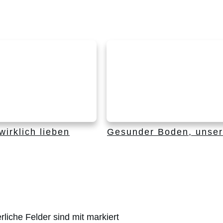
irklich lieben
Gesunder Boden, unser
rliche Felder sind mit markiert