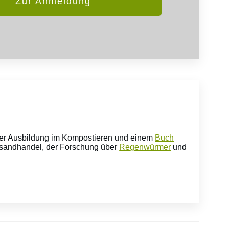
Zur Anmeldung
ner Ausbildung im Kompostieren und einem
Buch
ersandhandel, der Forschung über
Regenwürmer
und