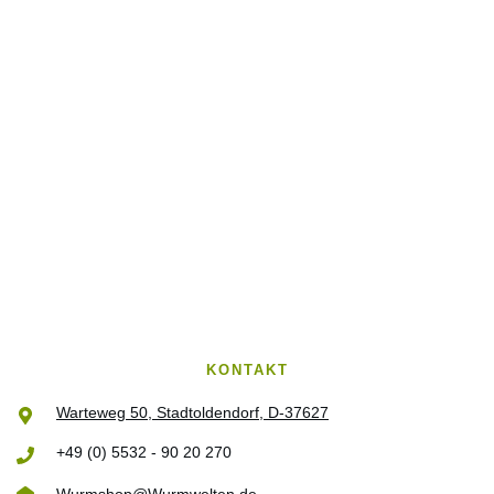
KONTAKT
Warteweg 50, Stadtoldendorf, D-37627
+49 (0) 5532 - 90 20 270
Wurmshop@Wurmwelten.de