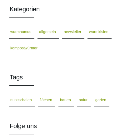
Kategorien
wurmhumus
allgemein
newsletter
wurmkisten
kompostwürmer
Tags
nussschalen
flächen
bauen
natur
garten
Folge uns