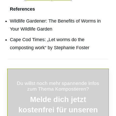
References
Wildlife Gardener: The Benefits of Worms in
Your Wildlife Garden
Cape Cod Times: „Let worms do the
composting work“ by Stephanie Foster
Du willst noch mehr spannende Infos
zum Thema Kompostieren?
Melde
dich
jetzt
kostenfrei für unseren