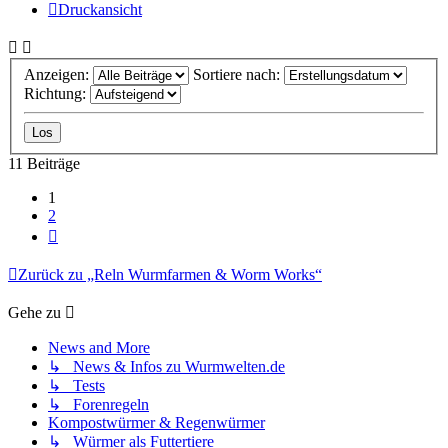
Druckansicht
Anzeigen:
Sortiere nach:
Richtung:
11 Beiträge
1
2
Nächste
Zurück zu „Reln Wurmfarmen & Worm Works“
Gehe zu
News and More
↳ News & Infos zu Wurmwelten.de
↳ Tests
↳ Forenregeln
Kompostwürmer & Regenwürmer
↳ Würmer als Futtertiere