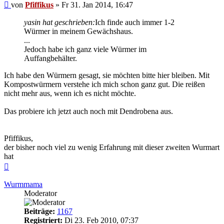
Beitrag
von
Pfiffikus
»
Fr 31. Jan 2014, 16:47
yasin hat geschrieben:
Ich finde auch immer 1-2
Würmer in meinem Gewächshaus.
...
Jedoch habe ich ganz viele Würmer im
Auffangbehälter.
Ich habe den Würmern gesagt, sie möchten bitte hier bleiben. Mit
Kompostwürmern verstehe ich mich schon ganz gut. Die reißen
nicht mehr aus, wenn ich es nicht möchte.
Das probiere ich jetzt auch noch mit Dendrobena aus.
Pfiffikus,
der bisher noch viel zu wenig Erfahrung mit dieser zweiten Wurmart
hat
Nach
oben
Wurmmama
Moderator
Beiträge:
1167
Registriert:
Di 23. Feb 2010, 07:37