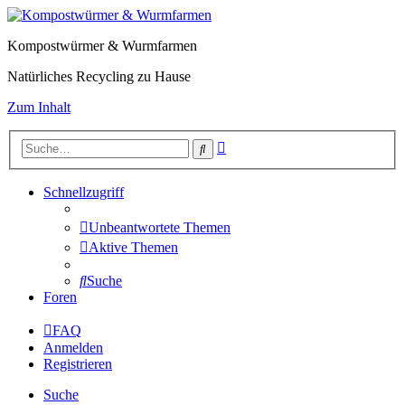
Kompostwürmer & Wurmfarmen
Natürliches Recycling zu Hause
Zum Inhalt
Erweiterte
Suche
Suche
Schnellzugriff
Unbeantwortete Themen
Aktive Themen
Suche
Foren
FAQ
Anmelden
Registrieren
Suche