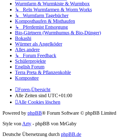
Wurmfarm & Wurmkiste & Wurmbox
↳ Reln Wurmfarmen & Worm Works
↳ Wurmfarm Tagebücher
Komposthaufen & Misthaufen
↳ Pferdemist Entsorgung
Bio-Gärtnern (Wurmhumus & Bio-Dünger)
Bokashi
Würmer als Angelköder
Alles andere
↳ Forum Feedback
Schülerprojekte
English Forum
Terra Preta & Pflanzenkohle
Komposttee
Foren-Übersicht
Alle Zeiten sind
UTC+01:00
Alle Cookies löschen
Powered by
phpBB
® Forum Software © phpBB Limited
Style von
Arty
- phpBB von MrGaby
Deutsche Übersetzung durch
phpBB.de