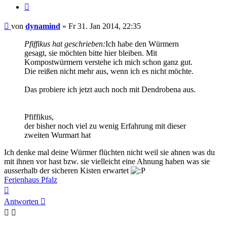
Zitieren
Beitrag
von
dynamind
»
Fr 31. Jan 2014, 22:35
Pfiffikus hat geschrieben:
Ich habe den Würmern
gesagt, sie möchten bitte hier bleiben. Mit
Kompostwürmern verstehe ich mich schon ganz gut.
Die reißen nicht mehr aus, wenn ich es nicht möchte.
Das probiere ich jetzt auch noch mit Dendrobena aus.
Pfiffikus,
der bisher noch viel zu wenig Erfahrung mit dieser
zweiten Wurmart hat
Ich denke mal deine Würmer flüchten nicht weil sie ahnen was du
mit ihnen vor hast bzw. sie vielleicht eine Ahnung haben was sie
ausserhalb der sicheren Kisten erwartet
Ferienhaus Pfalz
Nach
oben
Antworten