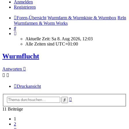
Anmelden
Registrieren
Foren-Übersicht
Wurmfarm & Wurmkiste & Wurmbox
Reln
Wurmfarmen & Worm Works
Suche
Aktuelle Zeit: Sa 8. Aug 2026, 12:03
Alle Zeiten sind
UTC+01:00
Wurmflucht
Antworten
Druckansicht
Erweiterte
Suche
Suche
11 Beiträge
1
2
Nächste