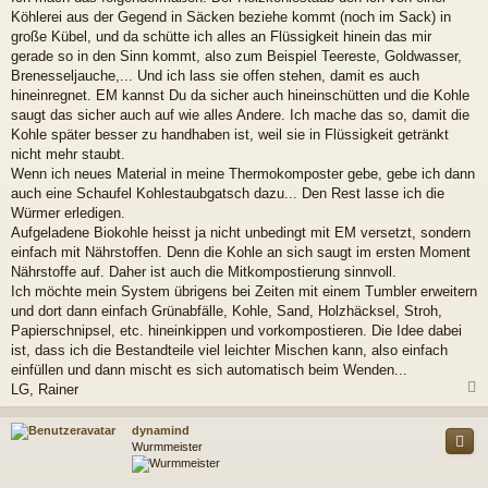
i
Köhlerei aus der Gegend in Säcken beziehe kommt (noch im Sack) in
t
r
große Kübel, und da schütte ich alles an Flüssigkeit hinein das mir
a
gerade so in den Sinn kommt, also zum Beispiel Teereste, Goldwasser,
g
Brenesseljauche,... Und ich lass sie offen stehen, damit es auch
hineinregnet. EM kannst Du da sicher auch hineinschütten und die Kohle
saugt das sicher auch auf wie alles Andere. Ich mache das so, damit die
Kohle später besser zu handhaben ist, weil sie in Flüssigkeit getränkt
nicht mehr staubt.
Wenn ich neues Material in meine Thermokomposter gebe, gebe ich dann
auch eine Schaufel Kohlestaubgatsch dazu... Den Rest lasse ich die
Würmer erledigen.
Aufgeladene Biokohle heisst ja nicht unbedingt mit EM versetzt, sondern
einfach mit Nährstoffen. Denn die Kohle an sich saugt im ersten Moment
Nährstoffe auf. Daher ist auch die Mitkompostierung sinnvoll.
Ich möchte mein System übrigens bei Zeiten mit einem Tumbler erweitern
und dort dann einfach Grünabfälle, Kohle, Sand, Holzhäcksel, Stroh,
Papierschnipsel, etc. hineinkippen und vorkompostieren. Die Idee dabei
ist, dass ich die Bestandteile viel leichter Mischen kann, also einfach
einfüllen und dann mischt es sich automatisch beim Wenden...
LG, Rainer
c
dynamind
Wurmmeister