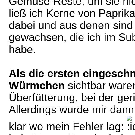
Gemüse-Reste, um sie nich
ließ ich Kerne von Paprik
dabei und aus denen sind 
gewachsen, die ich im Sub
habe.
Als die ersten eingeschn
Würmchen
sichtbar waren
Überfütterung, bei der g
Allerdings wurde mir dann 
klar wo mein Fehler lag: