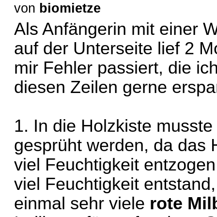
von
biomietze
Als Anfängerin mit einer W
auf der Unterseite lief 2 M
mir Fehler passiert, die i
diesen Zeilen gerne erspa
1. In die Holzkiste musst
gesprüht werden, da das 
viel Feuchtigkeit entzoge
viel Feuchtigkeit entstand
einmal sehr viele
rote Mi