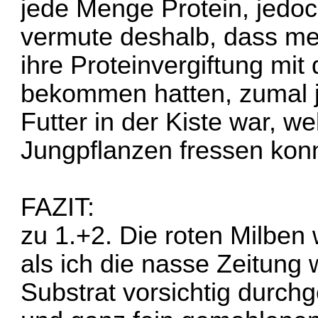
jede Menge Protein, jedoc
vermute deshalb, dass m
ihre Proteinvergiftung mi
bekommen hatten, zumal j
Futter in der Kiste war, we
Jungpflanzen fressen kon
FAZIT:
zu 1.+2. Die roten Milben 
als ich die nasse Zeitun
Substrat vorsichtig durch