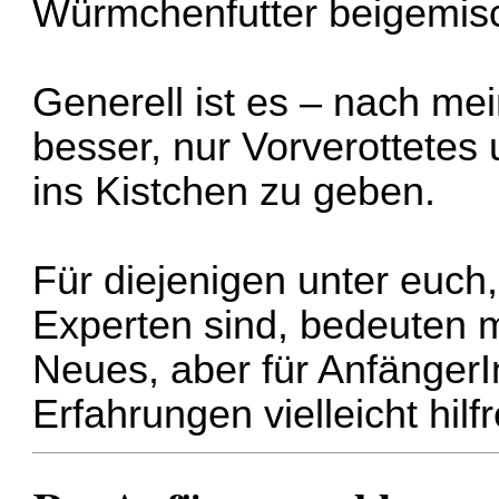
Würmchenfutter beigemisc
Generell ist es – nach m
besser, nur Vorverottetes 
ins Kistchen zu geben.
Für diejenigen unter euc
Experten sind, bedeuten m
Neues, aber für Anfänger
Erfahrungen vielleicht hilfr