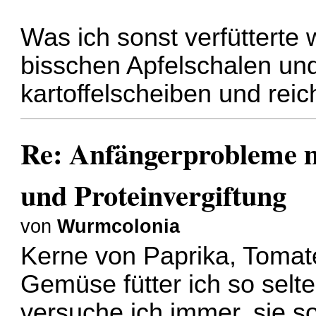
Was ich sonst verfütterte
bisschen Apfelschalen un
kartoffelscheiben und reic
Re: Anfängerprobleme 
und Proteinvergiftung
von
Wurmcolonia
Kerne von Paprika, Tomat
Gemüse fütter ich so selt
versuche ich immer, sie s