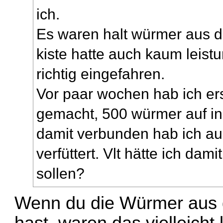
ich.
Es waren halt würmer aus d
kiste hatte auch kaum leist
richtig eingefahren.
Vor paar wochen hab ich ers
gemacht, 500 würmer auf inz
damit verbunden hab ich au
verfüttert. Vlt hätte ich da
sollen?
Wenn du die Würmer au