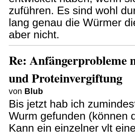
zuführen. Es sind wohl d
lang genau die Würmer die
aber nicht.
Re: Anfängerprobleme 
und Proteinvergiftung
von
Blub
Bis jetzt hab ich zuminde
Wurm gefunden (können di
Kann ein einzelner vlt ei