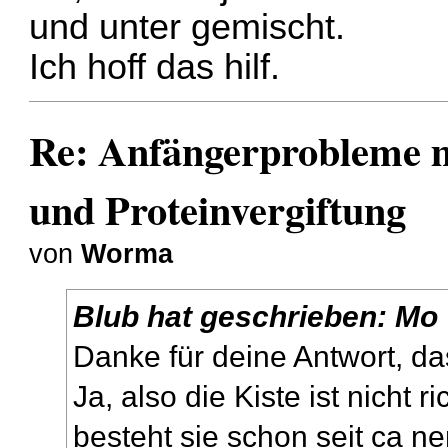
und unter gemischt.
Ich hoff das hilf.
Re: Anfängerprobleme 
und Proteinvergiftung
von
Worma
Blub
hat geschrieben:
Mo 
Danke für deine Antwort, da
Ja, also die Kiste ist nicht ri
besteht sie schon seit ca n