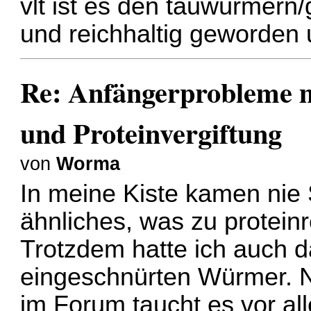
vlt ist es den tauwürmer
und reichhaltig geworden 
Re: Anfängerprobleme 
und Proteinvergiftung
von
Worma
In meine Kiste kamen nie
ähnliches, was zu proteinr
Trotzdem hatte ich auch
eingeschnürten Würmer. 
im Forum taucht es vor al