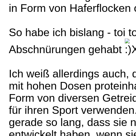
in Form von Haferflocken 
So habe ich bislang - toi t
Abschnürungen gehabt
Ich weiß allerdings auch, 
mit hohen Dosen proteinha
Form von diversen Getreid
für ihren Sport verwenden
gerade so lang, dass sie
entwickelt haben, wenn si