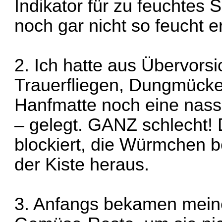
Indikator für zu feuchtes 
noch gar nicht so feucht e
2. Ich hatte aus Übervors
Trauerfliegen, Dungmücke
Hanfmatte noch eine nasse
– gelegt. GANZ schlecht! 
blockiert, die Würmchen 
der Kiste heraus.
3. Anfangs bekamen mein