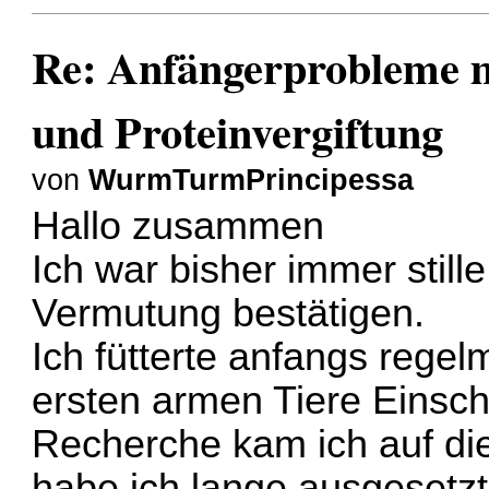
Re: Anfängerprobleme 
und Proteinvergiftung
von
WurmTurmPrincipessa
Hallo zusammen
Ich war bisher immer stille
Vermutung bestätigen.
Ich fütterte anfangs regel
ersten armen Tiere Einsc
Recherche kam ich auf di
habe ich lange ausgesetzt