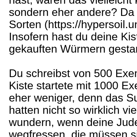
hast, waren das vielleicht
sondern eher andere? Da g
Sorten
(https://hypersoil.
Insofern hast du deine Kist
gekauften Würmern gestar
Du schreibst von 500 Exem
Kiste startete mit 1000 Ex
eher weniger, denn das S
hatten nicht so wirklich v
wundern, wenn deine Judel
wegfressen, die müssen s