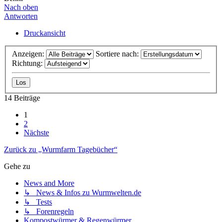
Nach oben
Antworten
Druckansicht
Anzeigen:
Sortiere nach:
Richtung:
14 Beiträge
1
2
Nächste
Zurück zu „Wurmfarm Tagebücher“
Gehe zu
News and More
↳ News & Infos zu Wurmwelten.de
↳ Tests
↳ Forenregeln
Kompostwürmer & Regenwürmer