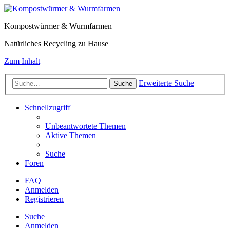
Kompostwürmer & Wurmfarmen
Natürliches Recycling zu Hause
Zum Inhalt
Erweiterte Suche
Suche
Schnellzugriff
Unbeantwortete Themen
Aktive Themen
Suche
Foren
FAQ
Anmelden
Registrieren
Suche
Anmelden