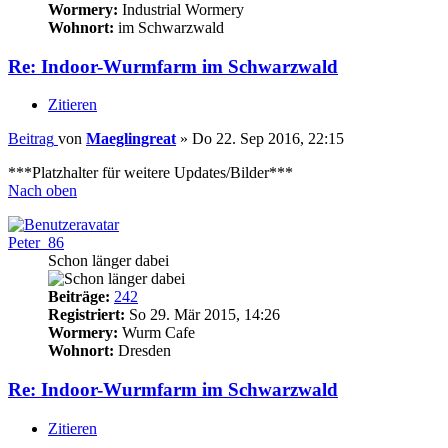
Wormery:
Industrial Wormery
Wohnort:
im Schwarzwald
Re: Indoor-Wurmfarm im Schwarzwald
Zitieren
Beitrag
von
Maeglingreat
»
Do 22. Sep 2016, 22:15
***Platzhalter für weitere Updates/Bilder***
Nach oben
Peter_86
Schon länger dabei
Beiträge:
242
Registriert:
So 29. Mär 2015, 14:26
Wormery:
Wurm Cafe
Wohnort:
Dresden
Re: Indoor-Wurmfarm im Schwarzwald
Zitieren