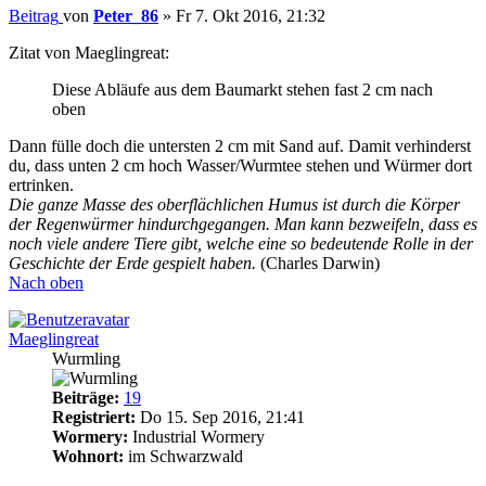
Beitrag
von
Peter_86
»
Fr 7. Okt 2016, 21:32
Zitat von Maeglingreat:
Diese Abläufe aus dem Baumarkt stehen fast 2 cm nach
oben
Dann fülle doch die untersten 2 cm mit Sand auf. Damit verhinderst
du, dass unten 2 cm hoch Wasser/Wurmtee stehen und Würmer dort
ertrinken.
Die ganze Masse des oberflächlichen Humus ist durch die Körper
der Regenwürmer hindurchgegangen. Man kann bezweifeln, dass es
noch viele andere Tiere gibt, welche eine so bedeutende Rolle in der
Geschichte der Erde gespielt haben.
(Charles Darwin)
Nach oben
Maeglingreat
Wurmling
Beiträge:
19
Registriert:
Do 15. Sep 2016, 21:41
Wormery:
Industrial Wormery
Wohnort:
im Schwarzwald