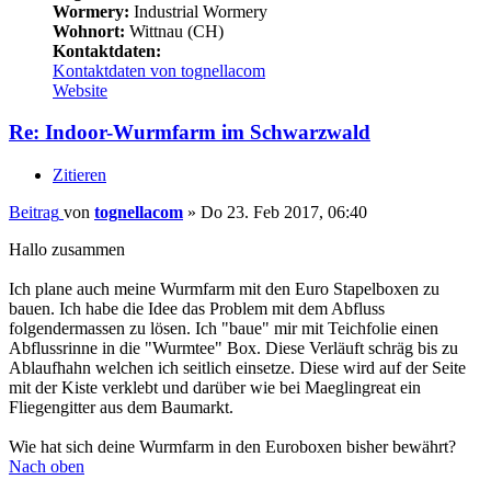
Wormery:
Industrial Wormery
Wohnort:
Wittnau (CH)
Kontaktdaten:
Kontaktdaten von tognellacom
Website
Re: Indoor-Wurmfarm im Schwarzwald
Zitieren
Beitrag
von
tognellacom
»
Do 23. Feb 2017, 06:40
Hallo zusammen
Ich plane auch meine Wurmfarm mit den Euro Stapelboxen zu
bauen. Ich habe die Idee das Problem mit dem Abfluss
folgendermassen zu lösen. Ich "baue" mir mit Teichfolie einen
Abflussrinne in die "Wurmtee" Box. Diese Verläuft schräg bis zu
Ablaufhahn welchen ich seitlich einsetze. Diese wird auf der Seite
mit der Kiste verklebt und darüber wie bei Maeglingreat ein
Fliegengitter aus dem Baumarkt.
Wie hat sich deine Wurmfarm in den Euroboxen bisher bewährt?
Nach oben