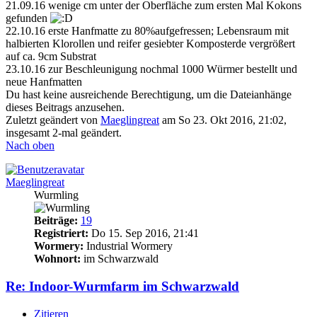
21.09.16 wenige cm unter der Oberfläche zum ersten Mal Kokons
gefunden
22.10.16 erste Hanfmatte zu 80%aufgefressen; Lebensraum mit
halbierten Klorollen und reifer gesiebter Komposterde vergrößert
auf ca. 9cm Substrat
23.10.16 zur Beschleunigung nochmal 1000 Würmer bestellt und
neue Hanfmatten
Du hast keine ausreichende Berechtigung, um die Dateianhänge
dieses Beitrags anzusehen.
Zuletzt geändert von
Maeglingreat
am So 23. Okt 2016, 21:02,
insgesamt 2-mal geändert.
Nach oben
Maeglingreat
Wurmling
Beiträge:
19
Registriert:
Do 15. Sep 2016, 21:41
Wormery:
Industrial Wormery
Wohnort:
im Schwarzwald
Re: Indoor-Wurmfarm im Schwarzwald
Zitieren