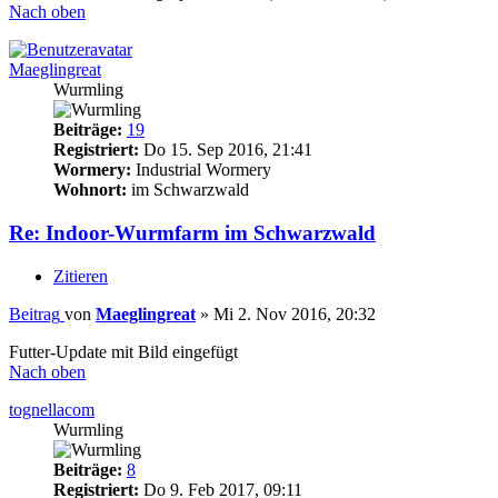
Nach oben
Maeglingreat
Wurmling
Beiträge:
19
Registriert:
Do 15. Sep 2016, 21:41
Wormery:
Industrial Wormery
Wohnort:
im Schwarzwald
Re: Indoor-Wurmfarm im Schwarzwald
Zitieren
Beitrag
von
Maeglingreat
»
Mi 2. Nov 2016, 20:32
Futter-Update mit Bild eingefügt
Nach oben
tognellacom
Wurmling
Beiträge:
8
Registriert:
Do 9. Feb 2017, 09:11