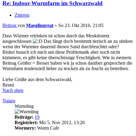
Re: Indoor-Wurmfarm im Schwarzwald
Zitieren
Beitrag
von
Maeglingreat
»
So 23. Okt 2016, 21:05
Dass Würmer ertrinken ist schon durch das Moskitonetz
ausgeschlossen
Das fängt doch bestimmt tierisch an zu stinken
wenn der Wurmtee dauernd diesen Sand durchfeuchtet oder?
Bisher brauch ich mich um diese Problematik aber noch nicht
kümmern, es gibt keine überschüssige Feuchtigkeit. Wie in meinem
Beitrag Größer = Besser haben wir ja schon darüber gesprochen die
Wurmfarm tendenziell lieber zu trocken als zu feucht zu betreiben.
Liebe Grüße aus dem Schwarzwald,
Benni
Nach oben
Naiara
Wurmling
Beiträge:
19
Registriert:
Mo 5. Nov 2012, 13:20
Wormery:
Wurm Cafe