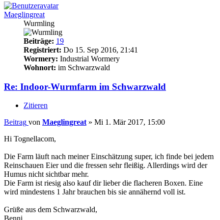
Maeglingreat
Wurmling
Beiträge:
19
Registriert:
Do 15. Sep 2016, 21:41
Wormery:
Industrial Wormery
Wohnort:
im Schwarzwald
Re: Indoor-Wurmfarm im Schwarzwald
Zitieren
Beitrag
von
Maeglingreat
»
Mi 1. Mär 2017, 15:00
Hi Tognellacom,
Die Farm läuft nach meiner Einschätzung super, ich finde bei jedem
Reinschauen Eier und die fressen sehr fleißig. Allerdings wird der
Humus nicht sichtbar mehr.
Die Farm ist riesig also kauf dir lieber die flacheren Boxen. Eine
wird mindestens 1 Jahr brauchen bis sie annähernd voll ist.
Grüße aus dem Schwarzwald,
Benni