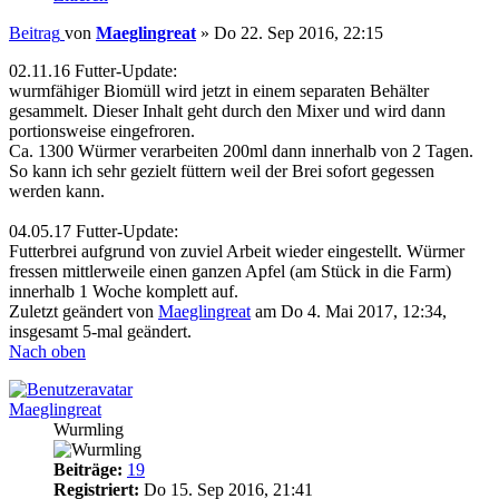
Beitrag
von
Maeglingreat
»
Do 22. Sep 2016, 22:15
02.11.16 Futter-Update:
wurmfähiger Biomüll wird jetzt in einem separaten Behälter
gesammelt. Dieser Inhalt geht durch den Mixer und wird dann
portionsweise eingefroren.
Ca. 1300 Würmer verarbeiten 200ml dann innerhalb von 2 Tagen.
So kann ich sehr gezielt füttern weil der Brei sofort gegessen
werden kann.
04.05.17 Futter-Update:
Futterbrei aufgrund von zuviel Arbeit wieder eingestellt. Würmer
fressen mittlerweile einen ganzen Apfel (am Stück in die Farm)
innerhalb 1 Woche komplett auf.
Zuletzt geändert von
Maeglingreat
am Do 4. Mai 2017, 12:34,
insgesamt 5-mal geändert.
Nach oben
Maeglingreat
Wurmling
Beiträge:
19
Registriert:
Do 15. Sep 2016, 21:41