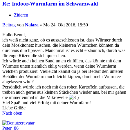
Re: Indoor-Wurmfarm im Schwarzwald
Zitieren
Beitrag
von
Naiara
»
Mo 24. Okt 2016, 15:50
Hallo Benni,
ich weiß nicht ganz, ob es ausgeschlossen ist, dass Würmer durch
dein Moskitonetz huschen, die kleineren Würmchen könnten da
durchaus durchpassen. Manchmal ist es echt erstaunlich, durch was
für enge Ritzen die sich quetschen.
Ich würde auch keinen Sand unten einfüllen, das könnte mit dem
Wurmtee unten ziemlich eklig werden, wenn deine Wurmfarm
welchen produziert. Vielleicht kannst du ja bei Bedarf den unteren
Behälter der Wurmfarm auch leicht kippen, damit mehr Wurmtee
abgelassen wird?
Persönlich würde ich noch mit den rohen Kartoffeln aufpassen, die
treiben auch gerne aus kleinen Stückchen wieder aus, bei mir gehen
die immer einmal in die Mikrowelle
Viel Spaß und viel Erfolg mit deiner Wurmfarm!
Liebe Grüße
Nach oben
Peter_86