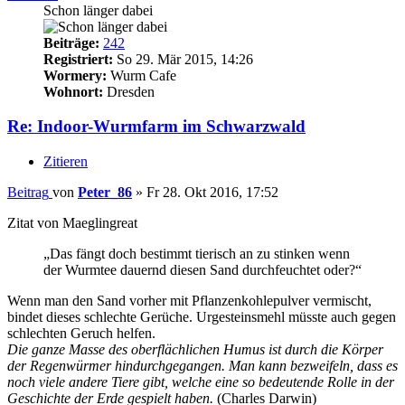
Schon länger dabei
Beiträge:
242
Registriert:
So 29. Mär 2015, 14:26
Wormery:
Wurm Cafe
Wohnort:
Dresden
Re: Indoor-Wurmfarm im Schwarzwald
Zitieren
Beitrag
von
Peter_86
»
Fr 28. Okt 2016, 17:52
Zitat von Maeglingreat
„Das fängt doch bestimmt tierisch an zu stinken wenn
der Wurmtee dauernd diesen Sand durchfeuchtet oder?“
Wenn man den Sand vorher mit Pflanzenkohlepulver vermischt,
bindet dieses schlechte Gerüche. Urgesteinsmehl müsste auch gegen
schlechten Geruch helfen.
Die ganze Masse des oberflächlichen Humus ist durch die Körper
der Regenwürmer hindurchgegangen. Man kann bezweifeln, dass es
noch viele andere Tiere gibt, welche eine so bedeutende Rolle in der
Geschichte der Erde gespielt haben.
(Charles Darwin)