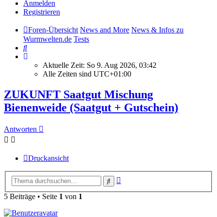
Anmelden
Registrieren
Foren-Übersicht
News and More
News & Infos zu
Wurmwelten.de
Tests
Suche
Aktuelle Zeit: So 9. Aug 2026, 03:42
Alle Zeiten sind
UTC+01:00
ZUKUNFT Saatgut Mischung
Bienenweide (Saatgut + Gutschein)
Antworten
Druckansicht
Erweiterte
Suche
Suche
5 Beiträge • Seite
1
von
1