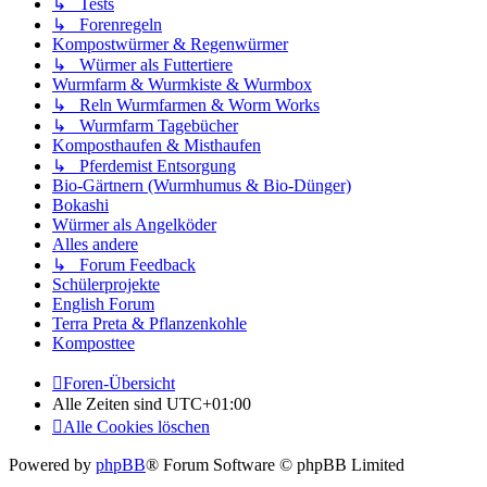
↳ Tests
↳ Forenregeln
Kompostwürmer & Regenwürmer
↳ Würmer als Futtertiere
Wurmfarm & Wurmkiste & Wurmbox
↳ Reln Wurmfarmen & Worm Works
↳ Wurmfarm Tagebücher
Komposthaufen & Misthaufen
↳ Pferdemist Entsorgung
Bio-Gärtnern (Wurmhumus & Bio-Dünger)
Bokashi
Würmer als Angelköder
Alles andere
↳ Forum Feedback
Schülerprojekte
English Forum
Terra Preta & Pflanzenkohle
Komposttee
Foren-Übersicht
Alle Zeiten sind
UTC+01:00
Alle Cookies löschen
Powered by
phpBB
® Forum Software © phpBB Limited