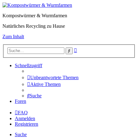
Kompostwürmer & Wurmfarmen
Natürliches Recycling zu Hause
Zum Inhalt
Erweiterte
Suche
Suche
Schnellzugriff
Unbeantwortete Themen
Aktive Themen
Suche
Foren
FAQ
Anmelden
Registrieren
Suche