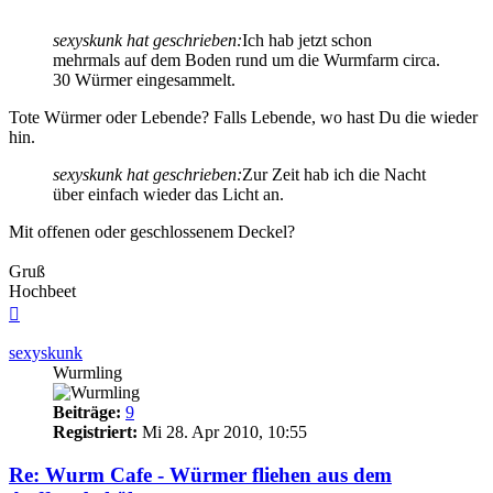
sexyskunk hat geschrieben:
Ich hab jetzt schon
mehrmals auf dem Boden rund um die Wurmfarm circa.
30 Würmer eingesammelt.
Tote Würmer oder Lebende? Falls Lebende, wo hast Du die wieder
hin.
sexyskunk hat geschrieben:
Zur Zeit hab ich die Nacht
über einfach wieder das Licht an.
Mit offenen oder geschlossenem Deckel?
Gruß
Hochbeet
Nach
oben
sexyskunk
Wurmling
Beiträge:
9
Registriert:
Mi 28. Apr 2010, 10:55
Re: Wurm Cafe - Würmer fliehen aus dem