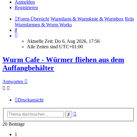
Anmelden
Registrieren
Foren-Übersicht
Wurmfarm & Wurmkiste & Wurmbox
Reln
Wurmfarmen & Worm Works
Suche
Aktuelle Zeit: Do 6. Aug 2026, 17:56
Alle Zeiten sind
UTC+01:00
Wurm Cafe - Würmer fliehen aus dem
Auffangbehälter
Antworten
Druckansicht
Erweiterte
Suche
Suche
20 Beiträge
1