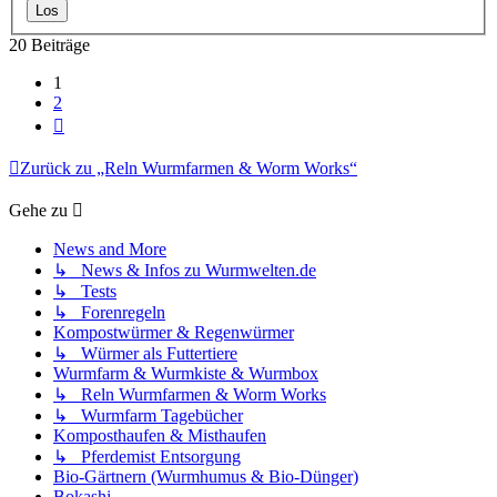
20 Beiträge
1
2
Nächste
Zurück zu „Reln Wurmfarmen & Worm Works“
Gehe zu
News and More
↳ News & Infos zu Wurmwelten.de
↳ Tests
↳ Forenregeln
Kompostwürmer & Regenwürmer
↳ Würmer als Futtertiere
Wurmfarm & Wurmkiste & Wurmbox
↳ Reln Wurmfarmen & Worm Works
↳ Wurmfarm Tagebücher
Komposthaufen & Misthaufen
↳ Pferdemist Entsorgung
Bio-Gärtnern (Wurmhumus & Bio-Dünger)
Bokashi