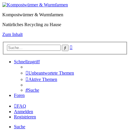
Kompostwürmer & Wurmfarmen
Natürliches Recycling zu Hause
Zum Inhalt
Erweiterte
Suche
Suche
Schnellzugriff
Unbeantwortete Themen
Aktive Themen
Suche
Foren
FAQ
Anmelden
Registrieren
Suche