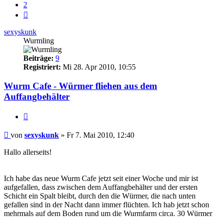
2
Nächste
sexyskunk
Wurmling
Beiträge:
9
Registriert:
Mi 28. Apr 2010, 10:55
Wurm Cafe - Würmer fliehen aus dem
Auffangbehälter
Zitieren
Beitrag
von
sexyskunk
»
Fr 7. Mai 2010, 12:40
Hallo allerseits!
Ich habe das neue Wurm Cafe jetzt seit einer Woche und mir ist
aufgefallen, dass zwischen dem Auffangbehälter und der ersten
Schicht ein Spalt bleibt, durch den die Würmer, die nach unten
gefallen sind in der Nacht dann immer flüchten. Ich hab jetzt schon
mehrmals auf dem Boden rund um die Wurmfarm circa. 30 Würmer