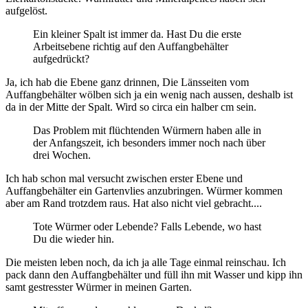
aufgelöst.
Ein kleiner Spalt ist immer da. Hast Du die erste
Arbeitsebene richtig auf den Auffangbehälter
aufgedrückt?
Ja, ich hab die Ebene ganz drinnen, Die Länsseiten vom
Auffangbehälter wölben sich ja ein wenig nach aussen, deshalb ist
da in der Mitte der Spalt. Wird so circa ein halber cm sein.
Das Problem mit flüchtenden Würmern haben alle in
der Anfangszeit, ich besonders immer noch nach über
drei Wochen.
Ich hab schon mal versucht zwischen erster Ebene und
Auffangbehälter ein Gartenvlies anzubringen. Würmer kommen
aber am Rand trotzdem raus. Hat also nicht viel gebracht....
Tote Würmer oder Lebende? Falls Lebende, wo hast
Du die wieder hin.
Die meisten leben noch, da ich ja alle Tage einmal reinschau. Ich
pack dann den Auffangbehälter und füll ihn mit Wasser und kipp ihn
samt gestresster Würmer in meinen Garten.