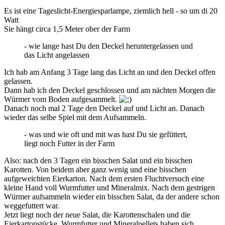
Es ist eine Tageslicht-Energiesparlampe, ziemlich hell - so um di 20
Watt
Sie hängt circa 1,5 Meter ober der Farm
- wie lange hast Du den Deckel heruntergelassen und
das Licht angelassen
Ich hab am Anfang 3 Tage lang das Licht an und den Deckel offen
gelassen.
Dann hab ich den Deckel geschlossen und am nächten Morgen die
Würmer vom Boden aufgesammelt.
Danach noch mal 2 Tage den Deckel auf und Licht an. Danach
wieder das selbe Spiel mit dem Aufsammeln.
- was und wie oft und mit was hast Du sie gefüttert,
liegt noch Futter in der Farm
Also: nach den 3 Tagen ein bisschen Salat und ein bisschen
Karotten. Von beidem aber ganz wenig und eine bisschen
aufgeweichten Eierkarton. Nach dem ersten Fluchtversuch eine
kleine Hand voll Wurmfutter und Mineralmix. Nach dem gestrigen
Würmer aufsammeln wieder ein bisschen Salat, da der andere schon
weggefuttert war.
Jetzt liegt noch der neue Salat, die Karottenschalen und die
Eierkartonstücke. Wurmfutter und Mineralpellets haben sich