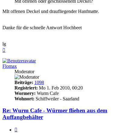
Mit offenen oder geschlossenem Deckel?
MIt offenen Deckel und draufliegender Hanfmatte.
Danke für die schnelle Antwort Hochbeet
lg
Nach
oben
Flomax
Moderator
Beiträge:
1098
Registriert:
Mo 1. Feb 2010, 00:20
Wormery:
Wurm Cafe
Wohnort:
Schiffweiler - Saarland
Re: Wurm Cafe - Würmer fliehen aus dem
Auffangbehälter
Zitieren