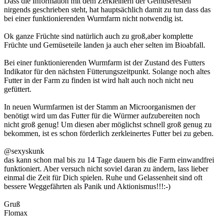
Dass die Information mit dem Zerkleinern der Gemüseresten
nirgends geschrieben steht, hat hauptsächlich damit zu tun dass das
bei einer funktionierenden Wurmfarm nicht notwendig ist.
Ok ganze Früchte sind natürlich auch zu groß,aber komplette
Früchte und Gemüseteile landen ja auch eher selten im Bioabfall.
Bei einer funktionierenden Wurmfarm ist der Zustand des Futters
Indikator für den nächsten Fütterungszeitpunkt. Solange noch altes
Futter in der Farm zu finden ist wird halt auch noch nicht neu
gefüttert.
In neuen Wurmfarmen ist der Stamm an Microorganismen der
benötigt wird um das Futter für die Würmer aufzubereiten noch
nicht groß genug! Um diesen aber möglichst schnell groß genug zu
bekommen, ist es schon förderlich zerkleinertes Futter bei zu geben.
@sexyskunk
das kann schon mal bis zu 14 Tage dauern bis die Farm einwandfrei
funktioniert. Aber versuch nicht soviel daran zu ändern, lass lieber
einmal die Zeit für Dich spielen. Ruhe und Gelassenheit sind oft
bessere Weggefährten als Panik und Aktionismus!!!:-)
Gruß
Flomax