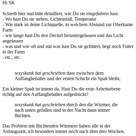
Hi SK
Schreib hier mal bitte detailliert, wie Du sie
eingefahren
hast.
- Wo hast Du sie stehen, Lichteinfall, Temperatur
- Wie stark ist deine Lichtquelle, in welchem Abstand zur Oberkante
Farm
- wie lange hast Du den Deckel heruntergelassen und das Licht
angelassen
- was und wie oft und mit was hast Du sie gefüttert, liegt noch Futter
in der Farm
- etc., etc.
sexyskunk hat geschrieben:
dass zwischen dem
Auffangbehälter und der ersten Schicht ein Spalt bleibt,
Ein kleiner Spalt ist immer da. Hast Du die erste Arbeitsebene
richtig auf den Auffangbehälter aufgedrückt?
sexyskunk hat geschrieben:
durch den die Würmer, die
nach unten gefallen sind in der Nacht dann immer
flüchten.
Das Problem mit flüchtenden Würmern haben alle in der
Anfangszeit, ich besonders immer noch nach über drei Wochen.