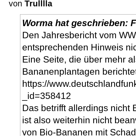
von
Trulllla
Worma
hat geschrieben:
F
Den Jahresbericht vom WWF
entsprechenden Hinweis nic
Eine Seite, die über mehr a
Bananenplantagen berichtet 
https://www.deutschlandfunk.
_id=358412
Das betrifft allerdings nich
ist also weiterhin nicht bea
von Bio-Bananen mit Schadst