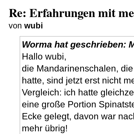
Re: Erfahrungen mit m
von
wubi
Worma
hat geschrieben:
M
Hallo wubi,
die Mandarinenschalen, die 
hatte, sind jetzt erst nicht 
Vergleich: ich hatte gleichz
eine große Portion Spinatst
Ecke gelegt, davon war nac
mehr übrig!