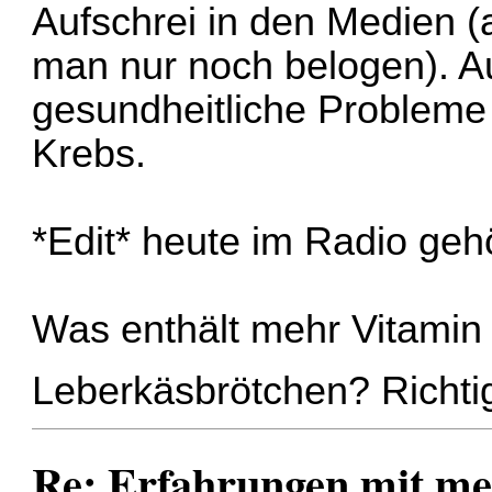
Aufschrei in den Medien (
man nur noch belogen). Au
gesundheitliche Probleme
Krebs.
*Edit* heute im Radio gehö
Was enthält mehr Vitamin 
Leberkäsbrötchen? Richtig
Re: Erfahrungen mit m