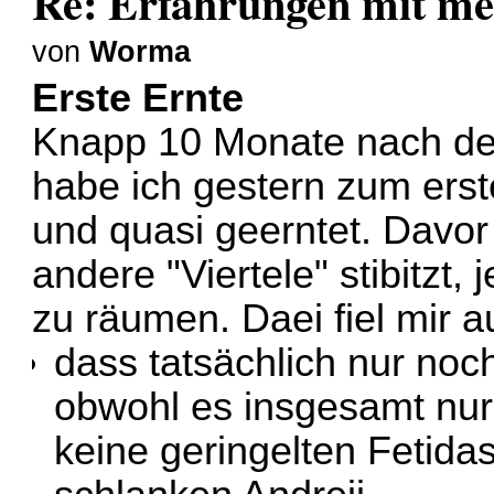
Re: Erfahrungen mit m
von
Worma
Erste Ernte
Knapp 10 Monate nach d
habe ich gestern zum ers
und quasi geerntet. Davor
andere "Viertele" stibitzt, 
zu räumen. Daei fiel mir a
dass tatsächlich nur noc
obwohl es insgesamt nur
keine geringelten Fetidas