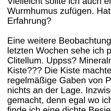
Vielleicht sollte ich auch 
Wurmhumus zufügen. Hat
Erfahrung?
Eine weitere Beobachtung
letzten Wochen sehe ich p
Clitellum. Uppss? Minera
Kiste??? Die Kiste machte
regelmäßige Gaben von P
nichts an der Lage. Inzwi
gemacht, denn egal wo ic
finde ich eine dichte Besi