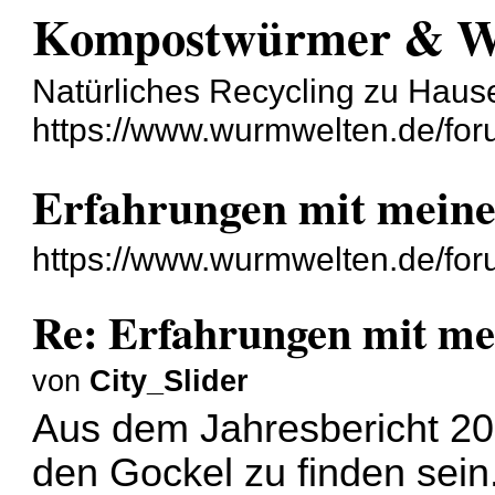
Kompostwürmer & 
Natürliches Recycling zu Haus
https://www.wurmwelten.de/for
Erfahrungen mit mein
https://www.wurmwelten.de/fo
Re: Erfahrungen mit m
von
City_Slider
Aus dem Jahresbericht 2
den Gockel zu finden sein.