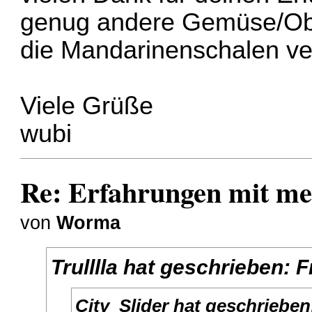
genug andere Gemüse/Obst
die Mandarinenschalen ve
Viele Grüße
wubi
Re: Erfahrungen mit m
von
Worma
Trulllla
hat geschrieben:
F
City_Slider
hat geschriebe