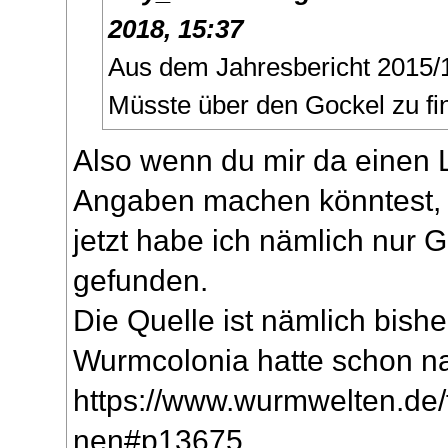
2018, 15:37
Aus dem Jahresbericht 2015
Müsste über den Gockel zu fi
Also wenn du mir da einen 
Angaben machen könntest, 
jetzt habe ich nämlich nur 
gefunden.
Die Quelle ist nämlich bishe
Wurmcolonia hatte schon na
https://www.wurmwelten.de/f
nen#p13675