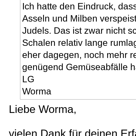
Ich hatte den Eindruck, das
Asseln und Milben verspeis
Judels. Das ist zwar nicht 
Schalen relativ lange rumlag
eher dagegen, noch mehr re
genügend Gemüseabfälle h
LG
Worma
Liebe Worma,
vielen Dank für deinen Er