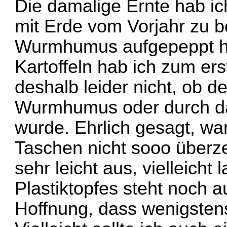
Die damalige Ernte hab ic
mit Erde vom Vorjahr zu b
Wurmhumus aufgepeppt hat
Kartoffeln hab ich zum er
deshalb leider nicht, ob d
Wurmhumus oder durch da
wurde. Ehrlich gesagt, war
Taschen nicht sooo überz
sehr leicht aus, vielleicht
Plastiktopfes steht noch 
Hoffnung, dass wenigstens