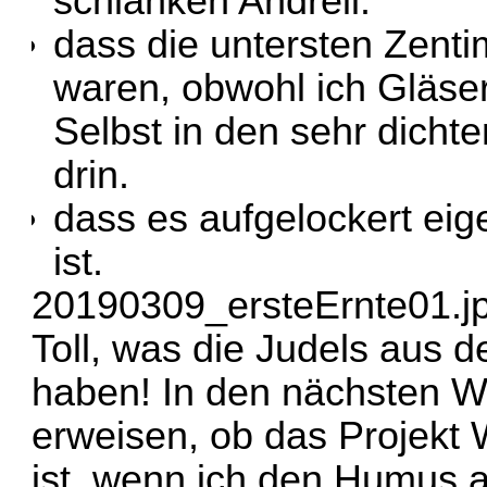
schlanken Andreii.
dass die untersten Zenti
waren, obwohl ich Gläser
Selbst in den sehr dicht
drin.
dass es aufgelockert eige
ist.
20190309_ersteErnte01.j
Toll, was die Judels aus 
haben! In den nächsten W
erweisen, ob das Projekt W
ist, wenn ich den Humus al