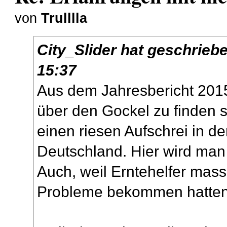
von
Trulllla
City_Slider
hat geschrieb
15:37
Aus dem Jahresbericht 20
über den Gockel zu finden s
einen riesen Aufschrei in d
Deutschland. Hier wird man
Auch, weil Erntehelfer mass
Probleme bekommen hatten 