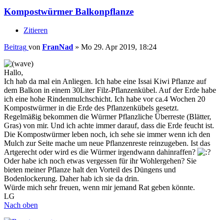
Kompostwürmer Balkonpflanze
Zitieren
Beitrag
von
FranNad
»
Mo 29. Apr 2019, 18:24
Hallo,
Ich hab da mal ein Anliegen. Ich habe eine Issai Kiwi Pflanze auf
dem Balkon in einem 30Liter Filz-Pflanzenkübel. Auf der Erde habe
ich eine hohe Rindenmulchschicht. Ich habe vor ca.4 Wochen 20
Kompostwürmer in die Erde des Pflanzenkübels gesetzt.
Regelmäßig bekommen die Würmer Pflanzliche Überreste (Blätter,
Gras) von mir. Und ich achte immer darauf, dass die Erde feucht ist.
Die Kompostwürmer leben noch, ich sehe sie immer wenn ich den
Mulch zur Seite mache um neue Pflanzenreste reinzugeben. Ist das
Artgerecht oder wird es die Würmer irgendwann dahinraffen?
Oder habe ich noch etwas vergessen für ihr Wohlergehen? Sie
bieten meiner Pflanze halt den Vorteil des Düngens und
Bodenlockerung. Daher hab ich sie da drin.
Würde mich sehr freuen, wenn mir jemand Rat geben könnte.
LG
Nach oben