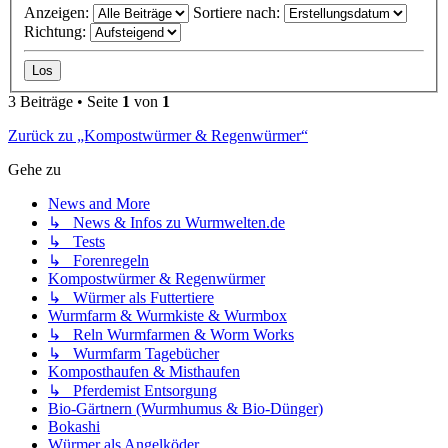
Anzeigen:
Sortiere nach:
Richtung:
3 Beiträge • Seite
1
von
1
Zurück zu „Kompostwürmer & Regenwürmer“
Gehe zu
News and More
↳ News & Infos zu Wurmwelten.de
↳ Tests
↳ Forenregeln
Kompostwürmer & Regenwürmer
↳ Würmer als Futtertiere
Wurmfarm & Wurmkiste & Wurmbox
↳ Reln Wurmfarmen & Worm Works
↳ Wurmfarm Tagebücher
Komposthaufen & Misthaufen
↳ Pferdemist Entsorgung
Bio-Gärtnern (Wurmhumus & Bio-Dünger)
Bokashi
Würmer als Angelköder