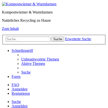
Kompostwürmer & Wurmfarmen
Natürliches Recycling zu Hause
Zum Inhalt
Erweiterte Suche
Suche
Schnellzugriff
Unbeantwortete Themen
Aktive Themen
Suche
Foren
FAQ
Anmelden
Registrieren
Suche
Anmelden