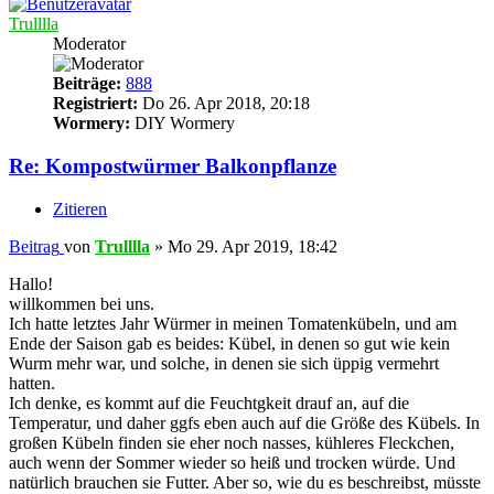
Trulllla
Moderator
Beiträge:
888
Registriert:
Do 26. Apr 2018, 20:18
Wormery:
DIY Wormery
Re: Kompostwürmer Balkonpflanze
Zitieren
Beitrag
von
Trulllla
»
Mo 29. Apr 2019, 18:42
Hallo!
willkommen bei uns.
Ich hatte letztes Jahr Würmer in meinen Tomatenkübeln, und am
Ende der Saison gab es beides: Kübel, in denen so gut wie kein
Wurm mehr war, und solche, in denen sie sich üppig vermehrt
hatten.
Ich denke, es kommt auf die Feuchtgkeit drauf an, auf die
Temperatur, und daher ggfs eben auch auf die Größe des Kübels. In
großen Kübeln finden sie eher noch nasses, kühleres Fleckchen,
auch wenn der Sommer wieder so heiß und trocken würde. Und
natürlich brauchen sie Futter. Aber so, wie du es beschreibst, müsste