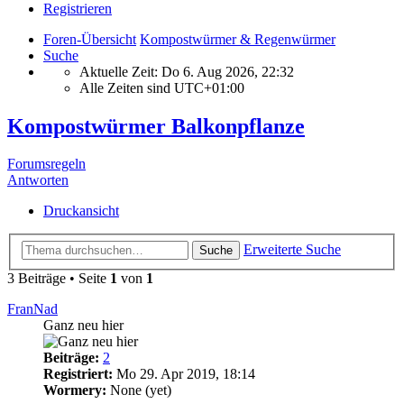
Registrieren
Foren-Übersicht
Kompostwürmer & Regenwürmer
Suche
Aktuelle Zeit: Do 6. Aug 2026, 22:32
Alle Zeiten sind
UTC+01:00
Kompostwürmer Balkonpflanze
Forumsregeln
Antworten
Druckansicht
Erweiterte Suche
Suche
3 Beiträge • Seite
1
von
1
FranNad
Ganz neu hier
Beiträge:
2
Registriert:
Mo 29. Apr 2019, 18:14
Wormery:
None (yet)