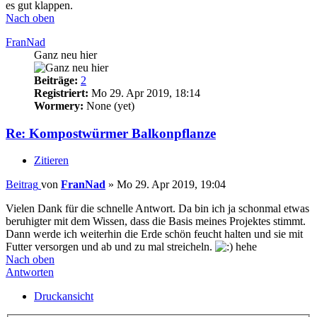
es gut klappen.
Nach oben
FranNad
Ganz neu hier
Beiträge:
2
Registriert:
Mo 29. Apr 2019, 18:14
Wormery:
None (yet)
Re: Kompostwürmer Balkonpflanze
Zitieren
Beitrag
von
FranNad
»
Mo 29. Apr 2019, 19:04
Vielen Dank für die schnelle Antwort. Da bin ich ja schonmal etwas
beruhigter mit dem Wissen, dass die Basis meines Projektes stimmt.
Dann werde ich weiterhin die Erde schön feucht halten und sie mit
Futter versorgen und ab und zu mal streicheln.
hehe
Nach oben
Antworten
Druckansicht