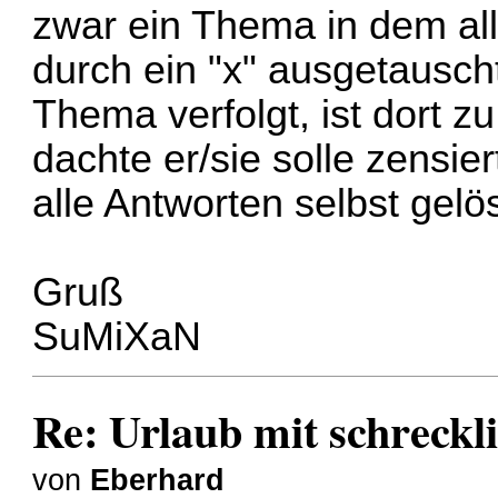
zwar ein Thema in dem all
durch ein "x" ausgetausc
Thema verfolgt, ist dort z
dachte er/sie solle zensie
alle Antworten selbst gelö
Gruß
SuMiXaN
Re: Urlaub mit schreckl
von
Eberhard