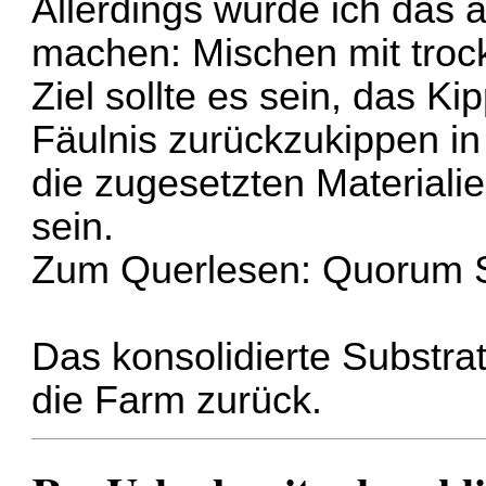
Allerdings würde ich das
machen: Mischen mit trock
Ziel sollte es sein, das K
Fäulnis zurückzukippen in
die zugesetzten Materiali
sein.
Zum Querlesen:
Quorum S
Das konsolidierte Substra
die Farm zurück.