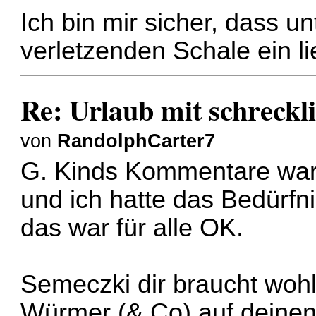
Ich bin mir sicher, dass u
verletzenden Schale ein li
Re: Urlaub mit schreckl
von
RandolphCarter7
G. Kinds Kommentare ware
und ich hatte das Bedürfn
das war für alle OK.
Semeczki dir braucht wohl
Würmer (& Co) auf deinen