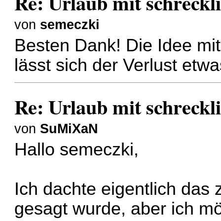
Re: Urlaub mit schreckl
von
semeczki
Besten Dank! Die Idee mit 
lässt sich der Verlust etwa
Re: Urlaub mit schreckl
von
SuMiXaN
Hallo semeczki,
Ich dachte eigentlich das
gesagt wurde, aber ich mö