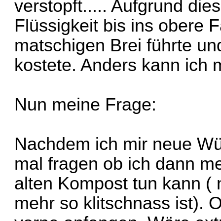
verstopft..... Aufgrund die
Flüssigkeit bis ins obere
matschigen Brei führte u
kostete. Anders kann ich m
Nun meine Frage:
Nachdem ich mir neue Würm
mal fragen ob ich dann m
alten Kompost tun kann ( n
mehr so klitschnass ist). 