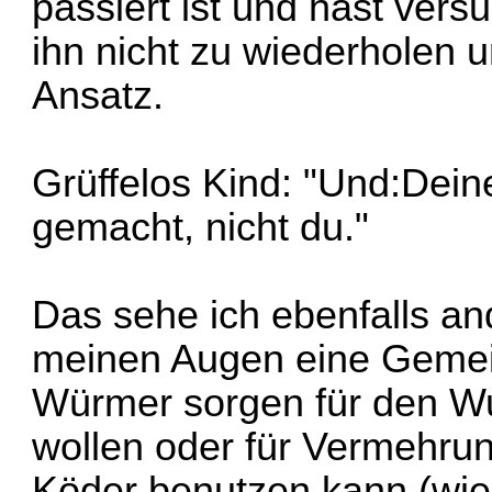
passiert ist und hast vers
ihn nicht zu wiederholen u
Ansatz.
Grüffelos Kind: "Und:Dei
gemacht, nicht du."
Das sehe ich ebenfalls and
meinen Augen eine Gemeins
Würmer sorgen für den W
wollen oder für Vermehrun
Köder benutzen kann (wie 