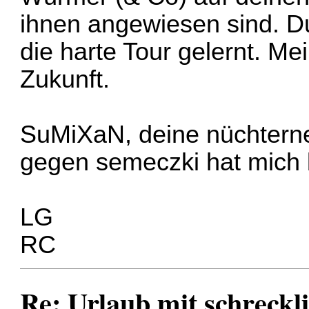
ihnen angewiesen sind. Du
die harte Tour gelernt. Mei
Zukunft.
SuMiXaN, deine nüchterne 
gegen semeczki hat mich 
LG
RC
Re: Urlaub mit schreckl