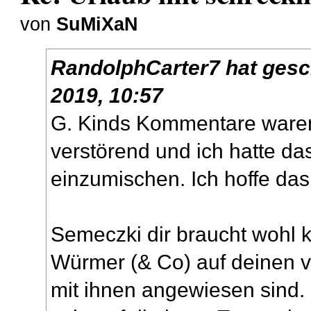
von
SuMiXaN
RandolphCarter7
hat gesc
2019, 10:57
G. Kinds Kommentare waren 
verstörend und ich hatte da
einzumischen. Ich hoffe das 
Semeczki dir braucht wohl k
Würmer (& Co) auf deinen 
mit ihnen angewiesen sind. 