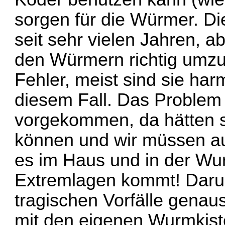
sorgen für die Würmer. D
seit sehr vielen Jahren, a
den Würmern richtig umz
Fehler, meist sind sie har
diesem Fall. Das Problem 
vorgekommen, da hätten s
können und wir müssen au
es im Haus und in der Wur
Extremlagen kommt! Darum
tragischen Vorfälle genau
mit den eigenen Wurmkist