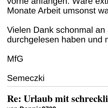
vorne anfangen. Wäre ext
Monate Arbeit umsonst w
Vielen Dank schonmal an 
durchgelesen haben und m
MfG
Semeczki
Re: Urlaub mit schreckl