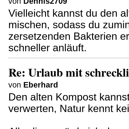
von
Dennis2709
Vielleicht kannst du den a
mischen, sodass du zumind
zersetzenden Bakterien er
schneller anläuft.
Re: Urlaub mit schreckl
von
Eberhard
Den alten Kompost kannst
verwerten, Natur kennt kei