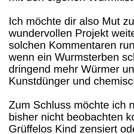
Ich möchte dir also Mut z
wundervollen Projekt wei
solchen Kommentaren runt
wenn ein Wurmsterben sch*
dringend mehr Würmer u
Kunstdünger und chemisch
Zum Schluss möchte ich n
bisher nicht beobachten k
Grüffelos Kind zensiert od