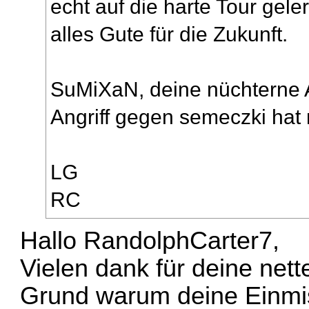
echt auf die harte Tour gele
alles Gute für die Zukunft.
SuMiXaN, deine nüchterne A
Angriff gegen semeczki hat 
LG
RC
Hallo RandolphCarter7,
Vielen dank für deine net
Grund warum deine Einmis