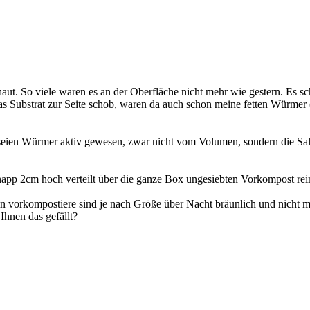
ut. So viele waren es an der Oberfläche nicht mehr wie gestern. Es sch
as Substrat zur Seite schob, waren da auch schon meine fetten Würmer 
als seien Würmer aktiv gewesen, zwar nicht vom Volumen, sondern die Sa
napp 2cm hoch verteilt über die ganze Box ungesiebten Vorkompost rei
rin vorkompostiere sind je nach Größe über Nacht bräunlich und nicht 
 Ihnen das gefällt?