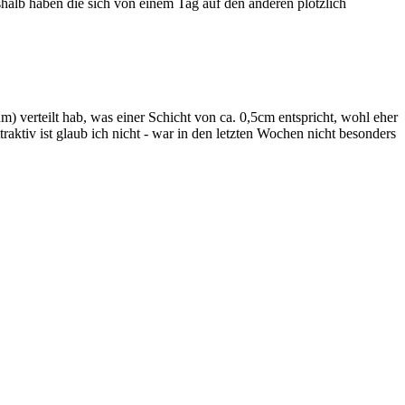
weshalb haben die sich von einem Tag auf den anderen plötzlich
verteilt hab, was einer Schicht von ca. 0,5cm entspricht, wohl eher
raktiv ist glaub ich nicht - war in den letzten Wochen nicht besonders