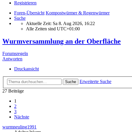
Registrieren
Foren-Übersicht
Kompostwürmer & Regenwürmer
Suche
Aktuelle Zeit: Sa 8. Aug 2026, 16:22
Alle Zeiten sind
UTC+01:00
Wurmversammlung an der Oberfläche
Forumsregeln
Antworten
Druckansicht
Erweiterte Suche
Suche
27 Beiträge
1
2
3
Nächste
wurmneuling1991