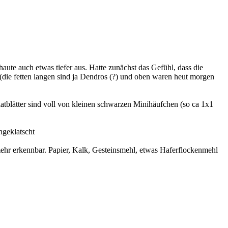
aute auch etwas tiefer aus. Hatte zunächst das Gefühl, dass die
(die fetten langen sind ja Dendros (?) und oben waren heut morgen
latblätter sind voll von kleinen schwarzen Minihäufchen (so ca 1x1
ngeklatscht
mehr erkennbar. Papier, Kalk, Gesteinsmehl, etwas Haferflockenmehl