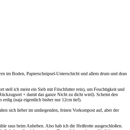
rn im Boden, Papierschnipsel-Unterschicht und allem drum und dran
 stell ich meist ein Sieb mit Frischfutter rein), um Feuchtigkeit und
ckzugsort + damit das ganze Nicht zu dicht wird). Scheint den
 erdig (naja eigentlich bisher nur 12cm tief).
ten sich lieber im umliegenden, feinen Vorkompost auf, aber der
Kühle raus beim Anheben. Also hab ich die Heißrotte ausgeschloßen.