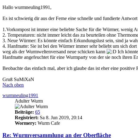
Hallo wurmneuling1991,
Es ist schwierig dir aus der Ferne eine schnelle und fundierte Antwor
1.Vorkompost ist immer eine beliebte Sache für die Würmer, wenig Ar
2. Temperaturen: nicht immer leicht das zu beurteilen ohne Thermomete
3. Neue Würmer: Es könnte einfach Erkundungslust sein, sind ja wa
4. Hanfmatte: Sie ist bei den Würmer immer sehr beliebt um sich dort 
weg als der Wurmweltenversand neue schicken kann
Ich könnte
Hanfmatte angefeuchtet für eine Wurmparty von der sie noch ihren E
Beobachte das einfach mal, aber ich glaube das ist eher eine positive 
Gruß SuMiXaN
Nach oben
wurmneuling1991
Adulter Wurm
Beiträge:
65
Registriert:
Sa 8. Jun 2019, 20:14
Wormery:
Wurm Cafe
Re: Wurmversammlung an der Oberfläche