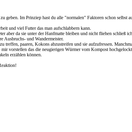
t zu geben. Im Prinziep hast du alle "normalen" Faktoren schon selbst a
beit und viel Futter das man aufschlabbern kann.
r aber da sie unter der Hanfmatte bleiben und nicht fliehen schließ ich
hre Ausbruchs- und Wandermeister.
zu treffen, paaren, Kokons abzustreifen und sie aufzufressen. Manchmal
 mir vorstellen das die neugierigen Würmer vom Kompost hochgelockt
nkeln erzählen können.
Reaktion!