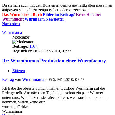
Da sie sich auch mit den Borsten in dem Gang festkrallen muss man
aufpassen sie nicht zu zerquetschen oder zu zerreissen!
Das Wurmkisten Buch
Bilder im Beitrag?
Erste Hilfe bei
Wurmflucht
Wurmfarm Newsletter
Nach oben
Wurmmama
Moderator
Beiträge:
1167
Registriert:
Di 23. Feb 2010, 07:37
Re: Wurmhumus Produktion einer Wurmfactory
Zitieren
Beitrag
von
Wurmmama
»
Fr 5. Mär 2010, 07:47
Ich habe die oberste Schicht meiner Outdoor-Wurmfarm auf die
Erde gestellt. Am nächsten Tag hingen schon ein paar Würmer
unten raus. Will heißen, sie kriechen rein, weil raus konnten keine
kommen, waren keine drin.
wurmige Grüße
Wurmmama