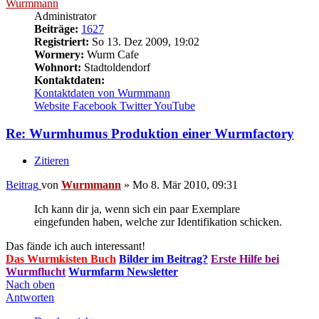
Wurmmann
Administrator
Beiträge:
1627
Registriert:
So 13. Dez 2009, 19:02
Wormery:
Wurm Cafe
Wohnort:
Stadtoldendorf
Kontaktdaten:
Kontaktdaten von Wurmmann
Website
Facebook
Twitter
YouTube
Re: Wurmhumus Produktion einer Wurmfactory
Zitieren
Beitrag
von
Wurmmann
»
Mo 8. Mär 2010, 09:31
Ich kann dir ja, wenn sich ein paar Exemplare
eingefunden haben, welche zur Identifikation schicken.
Das fände ich auch interessant!
Das Wurmkisten Buch
Bilder im Beitrag?
Erste Hilfe bei
Wurmflucht
Wurmfarm Newsletter
Nach oben
Antworten