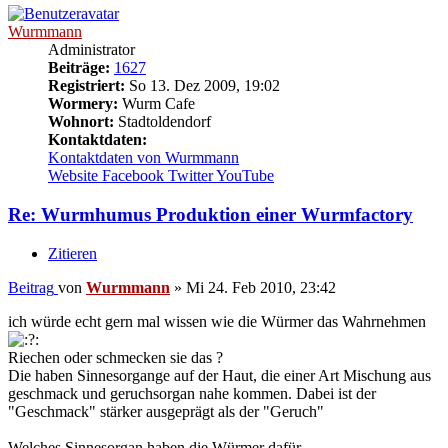
Wurmmann
Administrator
Beiträge:
1627
Registriert:
So 13. Dez 2009, 19:02
Wormery:
Wurm Cafe
Wohnort:
Stadtoldendorf
Kontaktdaten:
Kontaktdaten von Wurmmann
Website
Facebook
Twitter
YouTube
Re: Wurmhumus Produktion einer Wurmfactory
Zitieren
Beitrag
von
Wurmmann
»
Mi 24. Feb 2010, 23:42
ich würde echt gern mal wissen wie die Würmer das Wahrnehmen
Riechen oder schmecken sie das ?
Die haben Sinnesorgange auf der Haut, die einer Art Mischung aus
geschmack und geruchsorgan nahe kommen. Dabei ist der
"Geschmack" stärker ausgeprägt als der "Geruch"
Welches Sinnesorgan haben die Würmer dafür.