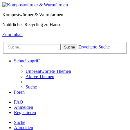
Kompostwürmer & Wurmfarmen
Natürliches Recycling zu Hause
Zum Inhalt
Erweiterte Suche
Suche
Schnellzugriff
Unbeantwortete Themen
Aktive Themen
Suche
Foren
FAQ
Anmelden
Registrieren
Suche
Anmelden