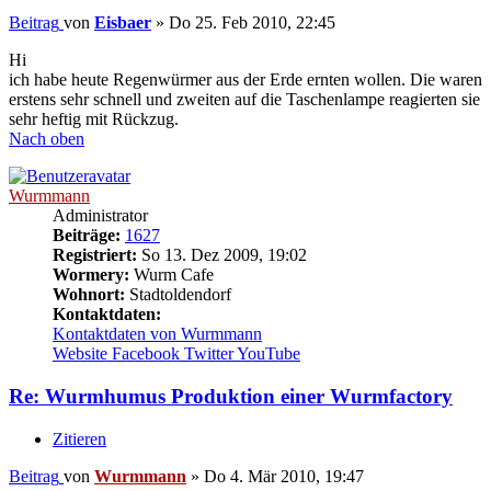
Beitrag
von
Eisbaer
»
Do 25. Feb 2010, 22:45
Hi
ich habe heute Regenwürmer aus der Erde ernten wollen. Die waren
erstens sehr schnell und zweiten auf die Taschenlampe reagierten sie
sehr heftig mit Rückzug.
Nach oben
Wurmmann
Administrator
Beiträge:
1627
Registriert:
So 13. Dez 2009, 19:02
Wormery:
Wurm Cafe
Wohnort:
Stadtoldendorf
Kontaktdaten:
Kontaktdaten von Wurmmann
Website
Facebook
Twitter
YouTube
Re: Wurmhumus Produktion einer Wurmfactory
Zitieren
Beitrag
von
Wurmmann
»
Do 4. Mär 2010, 19:47