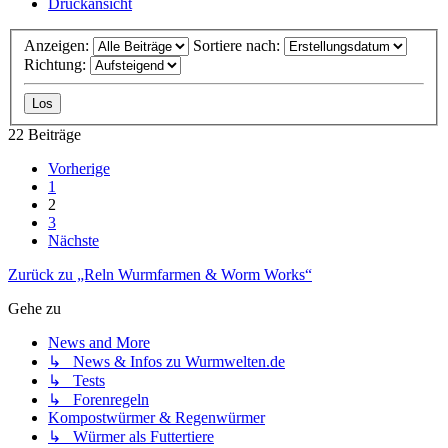
Druckansicht
Anzeigen:
Sortiere nach:
Richtung:
22 Beiträge
Vorherige
1
2
3
Nächste
Zurück zu „Reln Wurmfarmen & Worm Works“
Gehe zu
News and More
↳ News & Infos zu Wurmwelten.de
↳ Tests
↳ Forenregeln
Kompostwürmer & Regenwürmer
↳ Würmer als Futtertiere