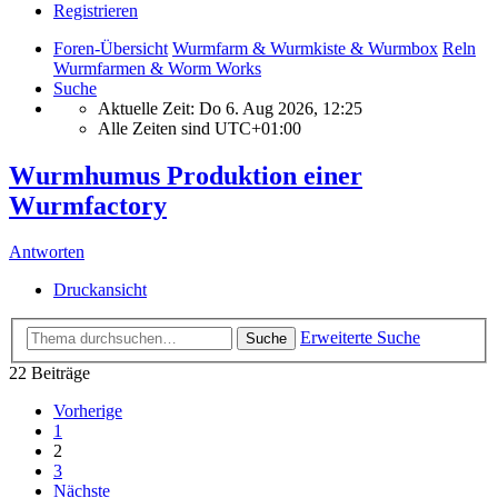
Registrieren
Foren-Übersicht
Wurmfarm & Wurmkiste & Wurmbox
Reln
Wurmfarmen & Worm Works
Suche
Aktuelle Zeit: Do 6. Aug 2026, 12:25
Alle Zeiten sind
UTC+01:00
Wurmhumus Produktion einer
Wurmfactory
Antworten
Druckansicht
Erweiterte Suche
Suche
22 Beiträge
Vorherige
1
2
3
Nächste