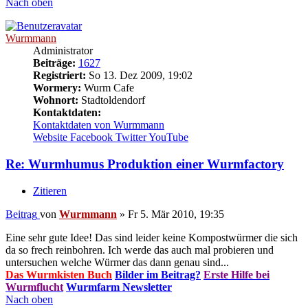
Nach oben
Wurmmann
Administrator
Beiträge:
1627
Registriert:
So 13. Dez 2009, 19:02
Wormery:
Wurm Cafe
Wohnort:
Stadtoldendorf
Kontaktdaten:
Kontaktdaten von Wurmmann
Website
Facebook
Twitter
YouTube
Re: Wurmhumus Produktion einer Wurmfactory
Zitieren
Beitrag
von
Wurmmann
»
Fr 5. Mär 2010, 19:35
Eine sehr gute Idee! Das sind leider keine Kompostwürmer die sich
da so frech reinbohren. Ich werde das auch mal probieren und
untersuchen welche Würmer das dann genau sind...
Das Wurmkisten Buch
Bilder im Beitrag?
Erste Hilfe bei
Wurmflucht
Wurmfarm Newsletter
Nach oben