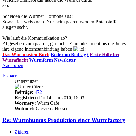
s.o.
Scheiden die Würmer Hormone aus?
Soweit ich weiss nein. Nur beim paaren werden Botenstoffe
ausgetauscht.
Wie läuft die Kommunikation ab?
Abgesehen vom paaren, gar nicht. Zumindest nicht bis die Jungs
ihre eigene Internetanbindung haben
Das Wurmkisten Buch
Bilder im Beitrag?
Erste Hilfe bei
Wurmflucht
Wurmfarm Newsletter
Nach oben
Eisbaer
Unterstützer
Beiträge:
472
Registriert:
Do 14. Jan 2010, 16:03
Wormery:
Wurm Cafe
Wohnort:
Giessen / Hessen
Re: Wurmhumus Produktion einer Wurmfactory
Zitieren