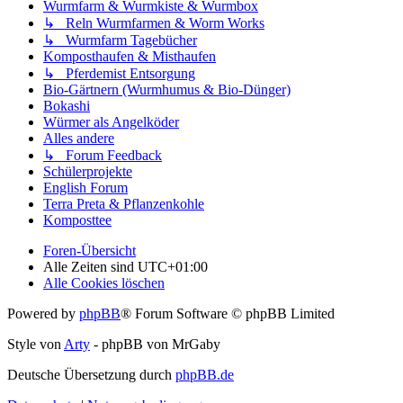
Wurmfarm & Wurmkiste & Wurmbox
↳ Reln Wurmfarmen & Worm Works
↳ Wurmfarm Tagebücher
Komposthaufen & Misthaufen
↳ Pferdemist Entsorgung
Bio-Gärtnern (Wurmhumus & Bio-Dünger)
Bokashi
Würmer als Angelköder
Alles andere
↳ Forum Feedback
Schülerprojekte
English Forum
Terra Preta & Pflanzenkohle
Komposttee
Foren-Übersicht
Alle Zeiten sind
UTC+01:00
Alle Cookies löschen
Powered by
phpBB
® Forum Software © phpBB Limited
Style von
Arty
- phpBB von MrGaby
Deutsche Übersetzung durch
phpBB.de