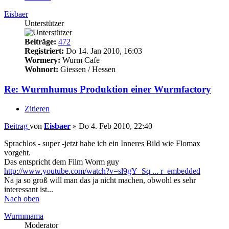
Eisbaer
Unterstützer
Beiträge:
472
Registriert:
Do 14. Jan 2010, 16:03
Wormery:
Wurm Cafe
Wohnort:
Giessen / Hessen
Re: Wurmhumus Produktion einer Wurmfactory
Zitieren
Beitrag
von
Eisbaer
»
Do 4. Feb 2010, 22:40
Sprachlos - super -jetzt habe ich ein Inneres Bild wie Flomax
vorgeht.
Das entspricht dem Film Worm guy
http://www.youtube.com/watch?v=sl9gY_Sq ... r_embedded
Na ja so groß will man das ja nicht machen, obwohl es sehr
interessant ist...
Nach oben
Wurmmama
Moderator