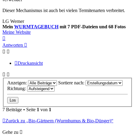
Dieser Mechanismus ist auch bei vielen Termitenarten verbreitet.
LG Werner
Mein
WURMTAGEBUCH
mit 7 PDF-Dateien und 68 Fotos
Meine Website
Nach
oben
Antworten
Druckansicht
Anzeigen:
Sortiere nach:
Richtung:
7 Beiträge • Seite
1
von
1
Zurück zu „Bio-Gärtnern (Wurmhumus & Bio-Dünger)“
Gehe zu