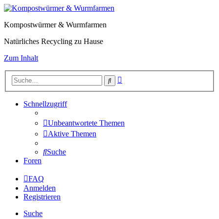
Kompostwürmer & Wurmfarmen
Natürliches Recycling zu Hause
Zum Inhalt
Erweiterte
Suche
Suche
Schnellzugriff
Unbeantwortete Themen
Aktive Themen
Suche
Foren
FAQ
Anmelden
Registrieren
Suche