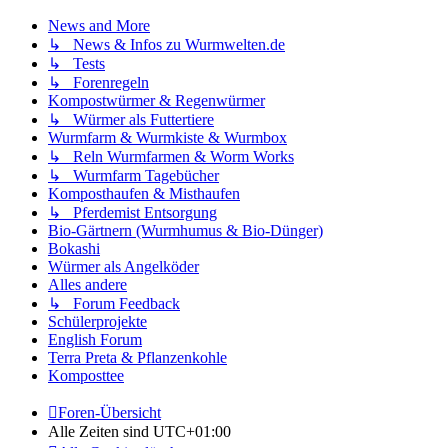
News and More
↳ News & Infos zu Wurmwelten.de
↳ Tests
↳ Forenregeln
Kompostwürmer & Regenwürmer
↳ Würmer als Futtertiere
Wurmfarm & Wurmkiste & Wurmbox
↳ Reln Wurmfarmen & Worm Works
↳ Wurmfarm Tagebücher
Komposthaufen & Misthaufen
↳ Pferdemist Entsorgung
Bio-Gärtnern (Wurmhumus & Bio-Dünger)
Bokashi
Würmer als Angelköder
Alles andere
↳ Forum Feedback
Schülerprojekte
English Forum
Terra Preta & Pflanzenkohle
Komposttee
Foren-Übersicht
Alle Zeiten sind
UTC+01:00