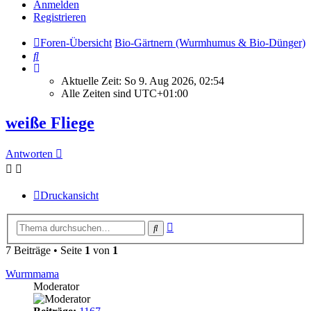
Anmelden
Registrieren
Foren-Übersicht
Bio-Gärtnern (Wurmhumus & Bio-Dünger)
Suche
Aktuelle Zeit: So 9. Aug 2026, 02:54
Alle Zeiten sind
UTC+01:00
weiße Fliege
Antworten
Druckansicht
Erweiterte
Suche
Suche
7 Beiträge • Seite
1
von
1
Wurmmama
Moderator