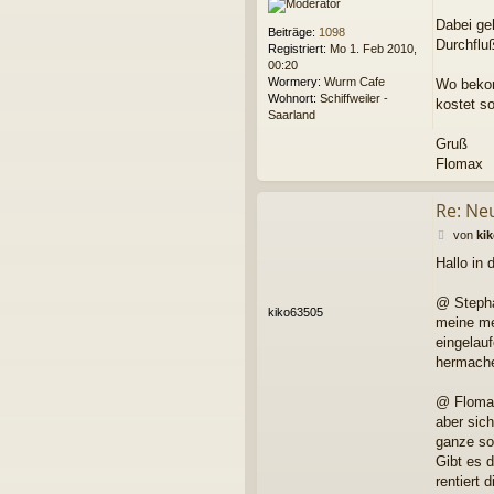
t
r
Dabei ge
Beiträge:
1098
a
Durchflu
Registriert:
Mo 1. Feb 2010,
g
00:20
Wormery:
Wurm Cafe
Wo bekom
Wohnort:
Schiffweiler -
kostet so
Saarland
Gruß
Flomax
Re: Ne
B
von
ki
e
Hallo in
i
t
r
@ Steph
kiko63505
a
meine mei
g
eingelauf
hermache
@ Floma
aber sic
ganze so
Gibt es 
rentiert 