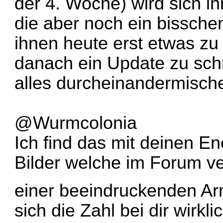
der 4. Woche) wird sich 
die aber noch ein bisschen
ihnen heute erst etwas z
danach ein Update zu schre
alles durcheinandermisch
@Wurmcolonia
Ich find das mit deinen En
Bilder welche im Forum ve
einer beeindruckenden A
sich die Zahl bei dir wirkli