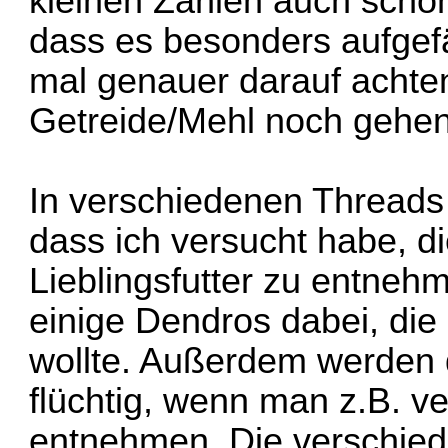
kleinen Zahlen auch schon
dass es besonders aufgefä
mal genauer darauf achten
Getreide/Mehl noch gehen
In verschiedenen Threads 
dass ich versucht habe, d
Lieblingsfutter zu entne
einige Dendros dabei, die 
wollte. Außerdem werden 
flüchtig, wenn man z.B. ve
entnehmen. Die verschie