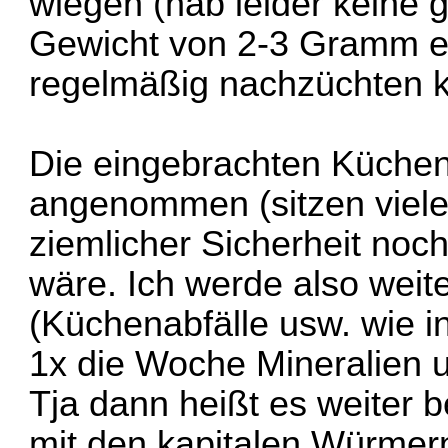
wiegen (hab leider keine 
Gewicht von 2-3 Gramm erm
regelmäßig nachzüchten kö
Die eingebrachten Küchen
angenommen (sitzen viele
ziemlicher Sicherheit no
wäre. Ich werde also weit
(Küchenabfälle usw. wie 
1x die Woche Mineralien 
Tja dann heißt es weiter b
mit den kapitalen Würmern