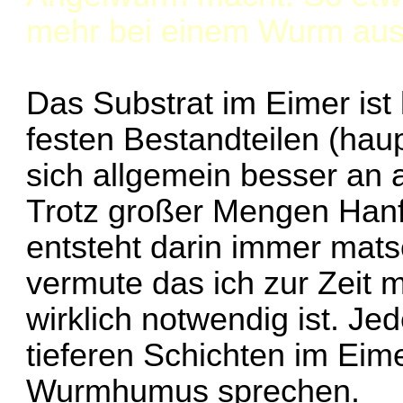
mehr bei einem Wurm aus 
Das Substrat im Eimer ist
festen Bestandteilen (haup
sich allgemein besser an
Trotz großer Mengen Hanf
entsteht darin immer mat
vermute das ich zur Zeit 
wirklich notwendig ist. Je
tieferen Schichten im Eim
Wurmhumus sprechen.