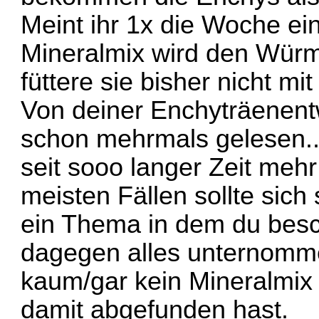
Meint ihr 1x die Woche ei
Mineralmix wird den Würm
füttere sie bisher nicht mi
Von deiner Enchyträenent
schon mehrmals gelesen...
seit sooo langer Zeit mehr
meisten Fällen sollte sich
ein Thema in dem du besc
dagegen alles unternomme
kaum/gar kein Mineralmix 
damit abgefunden hast.