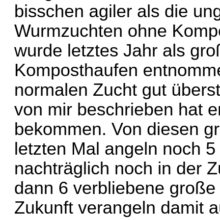
bisschen agiler als die u
Wurmzuchten ohne Kompos
wurde letztes Jahr als g
Komposthaufen entnommen
normalen Zucht gut überst
von mir beschrieben hat e
bekommen. Von diesen gr
letzten Mal angeln noch 5
nachträglich noch in der 
dann 6 verbliebene große
Zukunft verangeln damit au