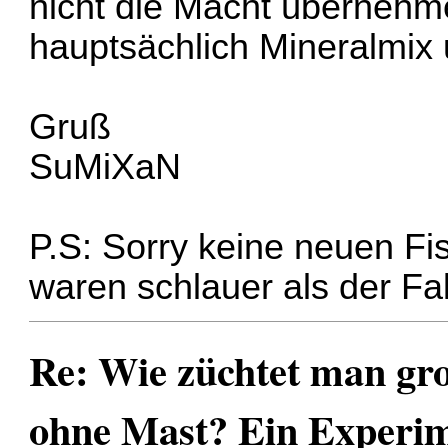
nicht die Macht übernehme
hauptsächlich Mineralmix
Gruß
SuMiXaN
P.S: Sorry keine neuen Fi
waren schlauer als der Fal
Re: Wie züchtet man gr
ohne Mast? Ein Experi