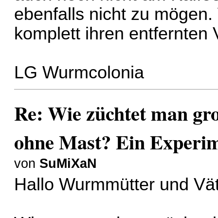
ebenfalls nicht zu mögen.
komplett ihren entfernten
LG Wurmcolonia
Re: Wie züchtet man gr
ohne Mast? Ein Experi
von
SuMiXaN
Hallo Wurmmütter und Vät