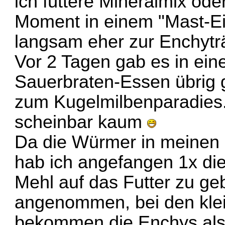
ich füttere Mineralmix ode
Moment in einem "Mast-Ei
langsam eher zur Enchyträ
Vor 2 Tagen gab es in ein
Sauerbraten-Essen übrig g
zum Kugelmilbenparadies..
scheinbar kaum
Da die Würmer in meinen a
hab ich angefangen 1x di
Mehl auf das Futter zu ge
angenommen, bei den kl
bekommen die Enchys als