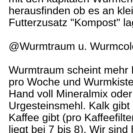
herausfinden ob es an kl
Futterzusatz "Kompost" lag.
@Wurmtraum u. Wurmcol
Wurmtraum scheint mehr Mi
pro Woche und Wurmkiste 
Hand voll Mineralmix oder
Urgesteinsmehl. Kalk gibt
Kaffee gibt (pro Kaffeefilt
liegt bei 7 bis 8). Wir sind