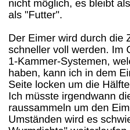
nicht möglich, es bleibt a
als "Futter".
Der Eimer wird durch die
schneller voll werden. I
1-Kammer-Systemen, welc
haben, kann ich in dem Ei
Seite locken um die Hälft
Ich müsste irgendwann di
raussammeln um den Eimer
Umständen wird es schwier