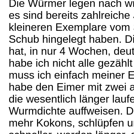
Die Würmer legen nach w
es sind bereits zahlreich
kleineren Exemplare vom 
Schub hingelegt haben. D
hat, in nur 4 Wochen, deu
habe ich nicht alle gezähl
muss ich einfach meiner E
habe den Eimer mit zwei 
die wesentlich länger lau
Wurmdichte auffweisen. D
mehr Kokons, schlüpfen 