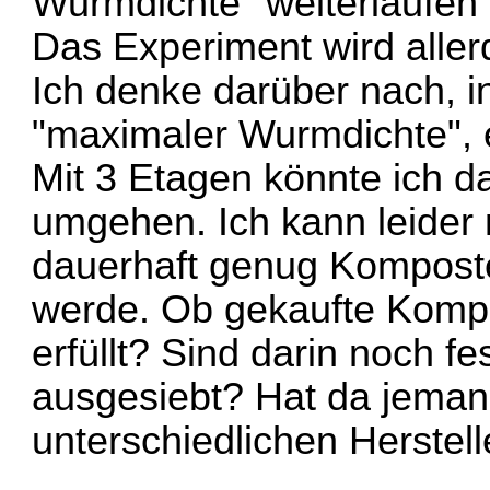
Wurmdichte" weiterlaufen 
Das Experiment wird aller
Ich denke darüber nach, i
"maximaler Wurmdichte", e
Mit 3 Etagen könnte ich d
umgehen. Ich kann leider 
dauerhaft genug Kompost
werde. Ob gekaufte Komp
erfüllt? Sind darin noch fe
ausgesiebt? Hat da jeman
unterschiedlichen Herstel