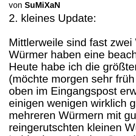
von
SuMiXaN
2. kleines Update:
Mittlerweile sind fast zw
Würmer haben eine beach
Heute habe ich die größ
(möchte morgen sehr früh
oben im Eingangspost erw
einigen wenigen wirklich
mehreren Würmern mit gut
reingerutschten kleinen 