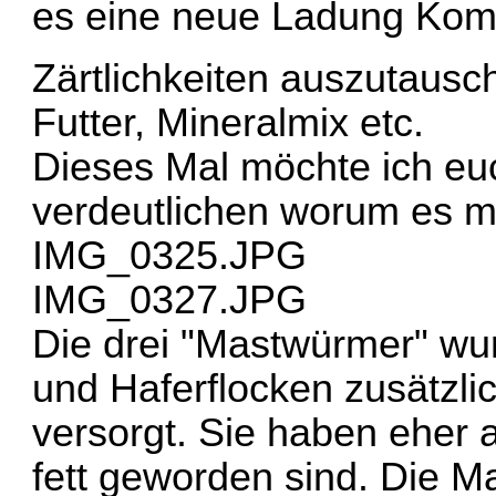
es eine neue Ladung Komp
Zärtlichkeiten auszutaus
Futter, Mineralmix etc.
Dieses Mal möchte ich eu
verdeutlichen worum es mi
IMG_0325.JPG
IMG_0327.JPG
Die drei "Mastwürmer" wu
und Haferflocken zusätzli
versorgt. Sie haben eher
fett geworden sind. Die M