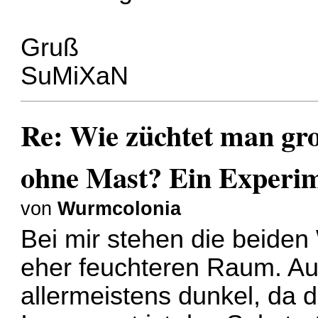
Gruß
SuMiXaN
Re: Wie züchtet man gr
ohne Mast? Ein Experi
von
Wurmcolonia
Bei mir stehen die beiden
eher feuchteren Raum. Au
allermeistens dunkel, da 