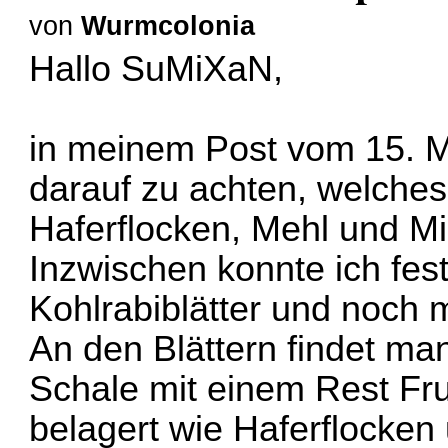
von
Wurmcolonia
Hallo SuMiXaN,
in meinem Post vom 15. M
darauf zu achten, welches
Haferflocken, Mehl und M
Inzwischen konnte ich fest
Kohlrabiblätter und noch 
An den Blättern findet man
Schale mit einem Rest Fr
belagert wie Haferflocken 