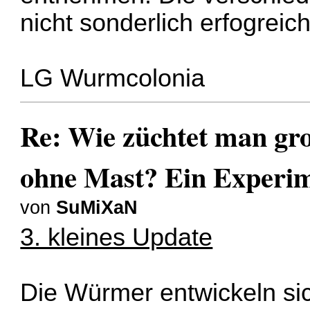
nicht sonderlich erfogreich
LG Wurmcolonia
Re: Wie züchtet man gr
ohne Mast? Ein Experi
von
SuMiXaN
3. kleines Update
Die Würmer entwickeln si