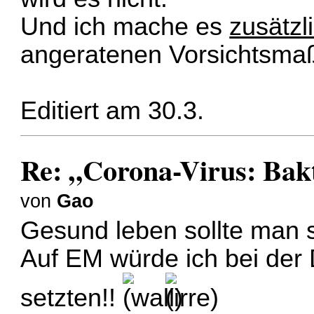
Und ich mache es
zusätzl
angeratenen Vorsichtsm
Editiert am 30.3.
Re: „Corona-Virus: Bakt
von
Gao
Gesund leben sollte man 
Auf EM würde ich bei der D
setzten!!