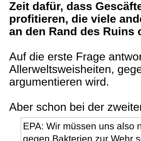
Zeit dafür, dass Gescäf
profitieren, die viele an
an den Rand des Ruins o
Auf die erste Frage antwor
Allerweltsweisheiten, geg
argumentieren wird.
Aber schon bei der zweite
EPA: Wir müssen uns also n
gegen Bakterien zur Wehr 