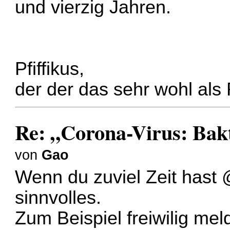
und vierzig Jahren.
Pfiffikus,
der der das sehr wohl als
Re: „Corona-Virus: Bakt
von
Gao
Wenn du zuviel Zeit has
sinnvolles.
Zum Beispiel freiwilig me