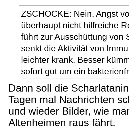
ZSCHOCKE: Nein, Angst vor 
überhaupt nicht hilfreiche 
führt zur Ausschüttung von
senkt die Aktivität von Imm
leichter krank. Besser kümm
sofort gut um ein bakterien
Dann soll die Scharlatan
Tagen mal Nachrichten s
und wieder Bilder, wie ma
Altenheimen raus fährt.