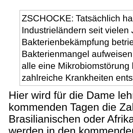
ZSCHOCKE: Tatsächlich hab
Industrieländern seit vielen
Bakterienbekämpfung betrie
Bakterienmangel aufweise
alle eine Mikrobiomstörung
zahlreiche Krankheiten ent
Hier wird für die Dame leh
kommenden Tagen die Zahl
Brasilianischen oder Afri
werden in den kommenden