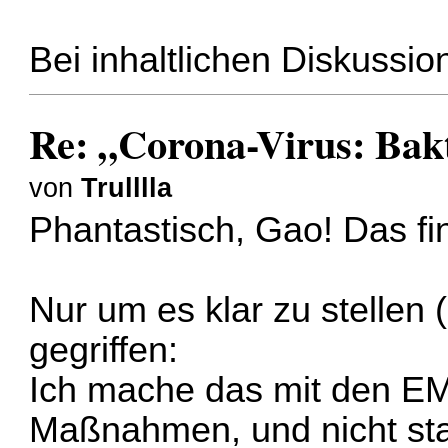
Bei inhaltlichen Diskussi
Re: „Corona-Virus: Bakt
von
Trulllla
Phantastisch, Gao! Das fin
Nur um es klar zu stellen 
gegriffen:
Ich mache das mit den E
Maßnahmen, und nicht sta