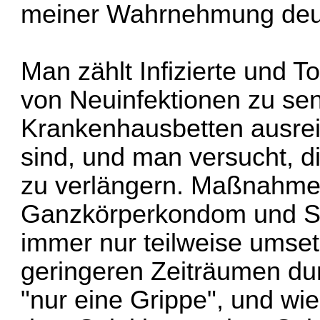
meiner Wahrnehmung deutl
Man zählt Infizierte und T
von Neuinfektionen zu sen
Krankenhausbetten ausrei
sind, und man versucht, d
zu verlängern. Maßnahmen
Ganzkörperkondom und St
immer nur teilweise umset
geringeren Zeiträumen du
"nur eine Grippe", und wi