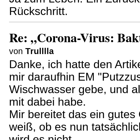
Rückschritt.
Re: „Corona-Virus: Bakt
von
Trulllla
Danke, ich hatte den Arti
mir daraufhin EM "Putzzusa
Wischwasser gebe, und al
mit dabei habe.
Mir bereitet das ein gutes
weiß, ob es nun tatsächlic
wird es nicht.