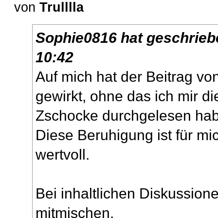
von
Trulllla
Sophie0816
hat geschrie
10:42
Auf mich hat der Beitrag v
gewirkt, ohne das ich mir d
Zschocke durchgelesen hab
Diese Beruhigung ist für mi
wertvoll.
Bei inhaltlichen Diskussion
mitmischen.