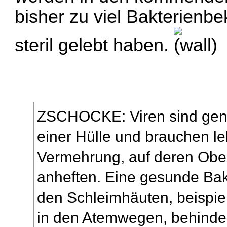
bisher zu viel Bakterienb
steril gelebt haben.
ZSCHOCKE: Viren sind gene
einer Hülle und brauchen l
Vermehrung, auf deren Ober
anheften. Eine gesunde Bak
den Schleimhäuten, beispi
in den Atemwegen, behinder