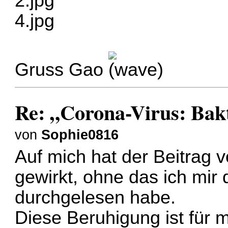
2.jpg
4.jpg
Gruss Gao
Re: „Corona-Virus: Bakt
von
Sophie0816
Auf mich hat der Beitrag 
gewirkt, ohne das ich mir
durchgelesen habe.
Diese Beruhigung ist für m