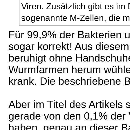
Viren. Zusätzlich gibt es im
sogenannte M-Zellen, die mi
Für 99,9% der Bakterien un
sogar korrekt! Aus diese
beruhigt ohne Handschuh
Wurmfarmen herum wühlen
krank. Die beschriebene Ba
Aber im Titel des Artikels
gerade von den 0,1% der 
haben, genau an dieser B