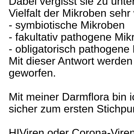
Dabei vergisst sie zu unte
Vielfalt der Mikroben seh
- symbiotische Mikroben
- fakultativ pathogene Mi
- obligatorisch pathogene
Mit dieser Antwort werden 
geworfen.
Mit meiner Darmflora bin i
sicher zum ersten Stichpu
HIViren oder Corona-Viren