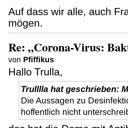
Auf dass wir alle, auch F
mögen.
Re: „Corona-Virus: Bakt
von
Pfiffikus
Hallo Trulla,
Trulllla
hat geschrieben:
M
Die Aussagen zu Desinfekti
hoffentlich nicht unterschrei