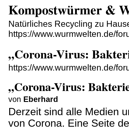
Kompostwürmer & 
Natürliches Recycling zu Haus
https://www.wurmwelten.de/for
„Corona-Virus: Bakteri
https://www.wurmwelten.de/fo
„Corona-Virus: Bakterie
von
Eberhard
Derzeit sind alle Medien u
von Corona. Eine Seite d