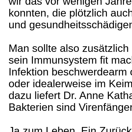
wir das vor wenigen Jahre
konnten, die plötzlich au
und gesundheitsschädige
Man sollte also zusätzlic
sein Immunsystem fit mac
Infektion beschwerdearm o
oder idealerweise im Keim 
dazu liefert Dr. Anne Kat
Bakterien sind Virenfänge
Ja zum Leben. Ein Zurück 