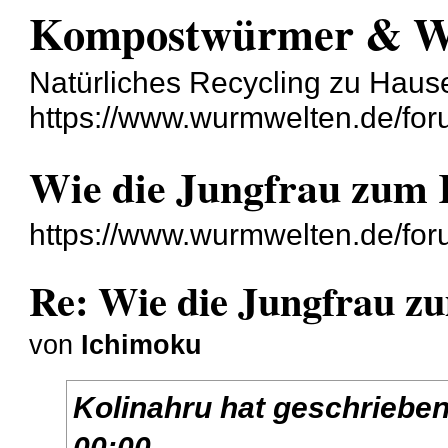
Kompostwürmer & 
Natürliches Recycling zu Haus
https://www.wurmwelten.de/for
Wie die Jungfrau zum 
https://www.wurmwelten.de/fo
Re: Wie die Jungfrau z
von
Ichimoku
Kolinahru
hat geschriebe
00:00