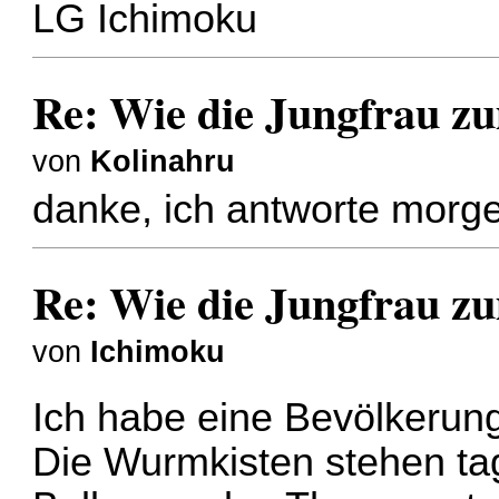
LG Ichimoku
Re: Wie die Jungfrau z
von
Kolinahru
danke, ich antworte morg
Re: Wie die Jungfrau z
von
Ichimoku
Ich habe eine Bevölkerun
Die Wurmkisten stehen ta