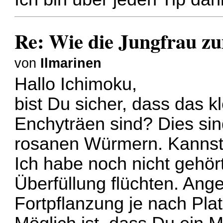
Re: Wie die Jungfrau z
von
Ilmarinen
Hallo Ichimoku,
bist Du sicher, dass das 
Enchyträen sind? Dies si
rosanen Würmern. Kannst 
Ich habe noch nicht gehö
Überfüllung flüchten. Ange
Fortpflanzung je nach Pla