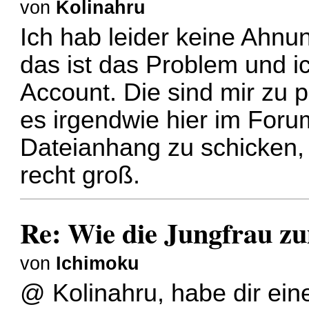
von
Kolinahru
Ich hab leider keine Ahnu
das ist das Problem und 
Account. Die sind mir zu 
es irgendwie hier im Foru
Dateianhang zu schicken, 
recht groß.
Re: Wie die Jungfrau z
von
Ichimoku
@ Kolinahru, habe dir ein