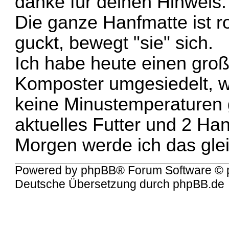
danke für deinen Hinweis.
Die ganze Hanfmatte ist
guckt, bewegt "sie" sich.
Ich habe heute einen groß
Komposter umgesiedelt, w
keine Minustemperaturen g
aktuelles Futter und 2 Ha
Morgen werde ich das gle
Powered by
phpBB
® Forum Software © 
Deutsche Übersetzung durch
phpBB.de