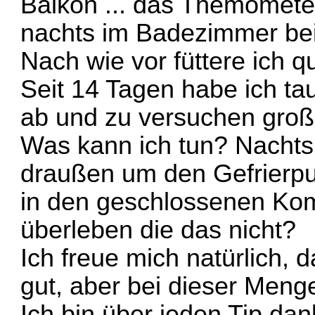
Balkon ... das Themometer
nachts im Badezimmer bei
Nach wie vor füttere ich 
Seit 14 Tagen habe ich t
ab und zu versuchen groß
Was kann ich tun? Nachts
draußen um den Gefrierp
in den geschlossenen Kom
überleben die das nicht?
Ich freue mich natürlich, d
gut, aber bei dieser Meng
Ich bin über jeden Tip da