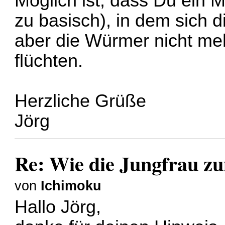
Möglich ist, dass Du ein M
zu basisch), in dem sich 
aber die Würmer nicht me
flüchten.
Herzliche Grüße
Jörg
Re: Wie die Jungfrau z
von
Ichimoku
Hallo Jörg,