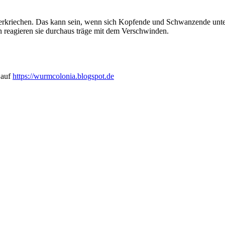
 verkriechen. Das kann sein, wenn sich Kopfende und Schwanzende unter
 reagieren sie durchaus träge mit dem Verschwinden.
 auf
https://wurmcolonia.blogspot.de