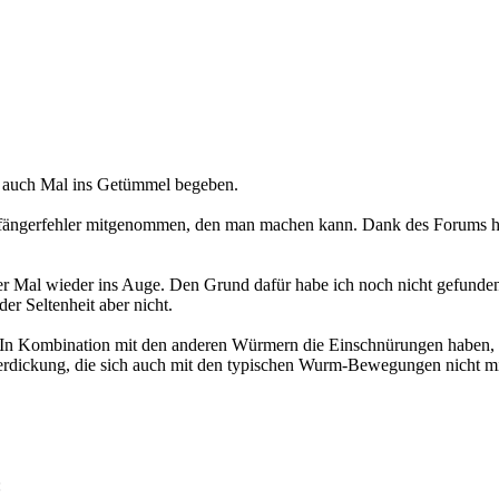
ich auch Mal ins Getümmel begeben.
Anfängerfehler mitgenommen, den man machen kann. Dank des Forums hi
mer Mal wieder ins Auge. Den Grund dafür habe ich noch nicht gefun
er Seltenheit aber nicht.
 In Kombination mit den anderen Würmern die Einschnürungen haben,
erdickung, die sich auch mit den typischen Wurm-Bewegungen nicht mit 