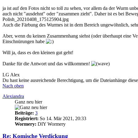
ja ist auf den Fotos nicht so toll zu sehen, vor allem da der Wurm un
auch nicht "ausdehnt" oder "zusammen zieht". Daher ist es bei Bewe
Polish_20210408_175125904.jpg
Auch die Färbung des Wurmes ist in dem Bereich ungewöhnlich, sehr ti
Aber, wenn du keinen Zusammenhang siehst (oder überhaupt eine V
Einschnürungen habe
Will ja, dass es den kleinen gut geht!
Danke für die Antwort und das willkommen!
LG Alex
Du hast keine ausreichende Berechtigung, um die Dateianhänge diese
Nach oben
Alexiandra
Ganz neu hier
Beiträge:
3
Registriert:
So 14. Mär 2021, 20:33
Wormery:
DIY Wormery
Re: Komische Verdickung