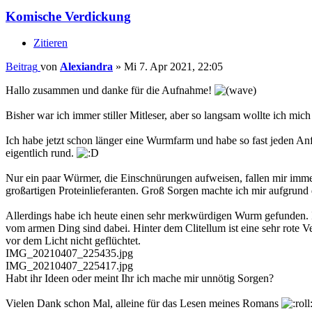
Komische Verdickung
Zitieren
Beitrag
von
Alexiandra
»
Mi 7. Apr 2021, 22:05
Hallo zusammen und danke für die Aufnahme!
Bisher war ich immer stiller Mitleser, aber so langsam wollte ich m
Ich habe jetzt schon länger eine Wurmfarm und habe so fast jeden 
eigentlich rund.
Nur ein paar Würmer, die Einschnürungen aufweisen, fallen mir im
großartigen Proteinlieferanten. Groß Sorgen machte ich mir aufgrund d
Allerdings habe ich heute einen sehr merkwürdigen Wurm gefunden.
vom armen Ding sind dabei. Hinter dem Clitellum ist eine sehr rote V
vor dem Licht nicht geflüchtet.
IMG_20210407_225435.jpg
IMG_20210407_225417.jpg
Habt ihr Ideen oder meint Ihr ich mache mir unnötig Sorgen?
Vielen Dank schon Mal, alleine für das Lesen meines Romans