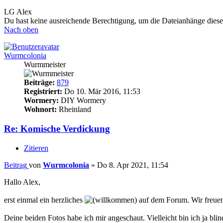
LG Alex
Du hast keine ausreichende Berechtigung, um die Dateianhänge diese
Nach oben
Wurmcolonia
Wurmmeister
Beiträge:
879
Registriert:
Do 10. Mär 2016, 11:53
Wormery:
DIY Wormery
Wohnort:
Rheinland
Re: Komische Verdickung
Zitieren
Beitrag
von
Wurmcolonia
»
Do 8. Apr 2021, 11:54
Hallo Alex,
erst einmal ein herzliches
auf dem Forum. Wir freuen
Deine beiden Fotos habe ich mir angeschaut. Vielleicht bin ich ja bli