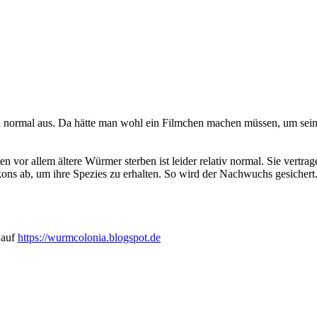
h normal aus. Da hätte man wohl ein Filmchen machen müssen, um sein P
ten vor allem ältere Würmer sterben ist leider relativ normal. Sie ver
ons ab, um ihre Spezies zu erhalten. So wird der Nachwuchs gesichert
 auf
https://wurmcolonia.blogspot.de