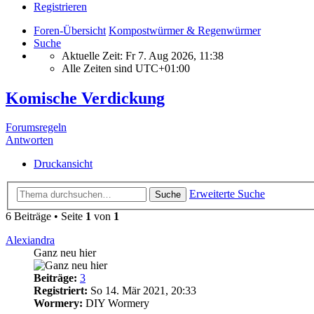
Registrieren
Foren-Übersicht
Kompostwürmer & Regenwürmer
Suche
Aktuelle Zeit: Fr 7. Aug 2026, 11:38
Alle Zeiten sind
UTC+01:00
Komische Verdickung
Forumsregeln
Antworten
Druckansicht
Erweiterte Suche
Suche
6 Beiträge • Seite
1
von
1
Alexiandra
Ganz neu hier
Beiträge:
3
Registriert:
So 14. Mär 2021, 20:33
Wormery:
DIY Wormery