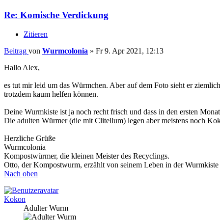
Re: Komische Verdickung
Zitieren
Beitrag
von
Wurmcolonia
»
Fr 9. Apr 2021, 12:13
Hallo Alex,
es tut mir leid um das Würmchen. Aber auf dem Foto sieht er ziemlic
trotzdem kaum helfen können.
Deine Wurmkiste ist ja noch recht frisch und dass in den ersten Mona
Die adulten Würmer (die mit Clitellum) legen aber meistens noch Kok
Herzliche Grüße
Wurmcolonia
Kompostwürmer, die kleinen Meister des Recyclings.
Otto, der Kompostwurm, erzählt von seinem Leben in der Wurmkiste
Nach oben
Kokon
Adulter Wurm