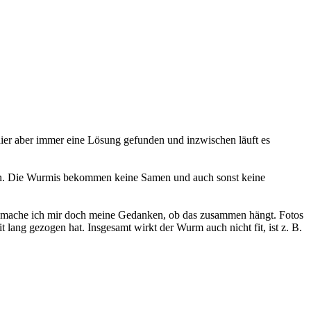
er aber immer eine Lösung gefunden und inzwischen läuft es
den. Die Wurmis bekommen keine Samen und auch sonst keine
 mache ich mir doch meine Gedanken, ob das zusammen hängt. Fotos
lang gezogen hat. Insgesamt wirkt der Wurm auch nicht fit, ist z. B.