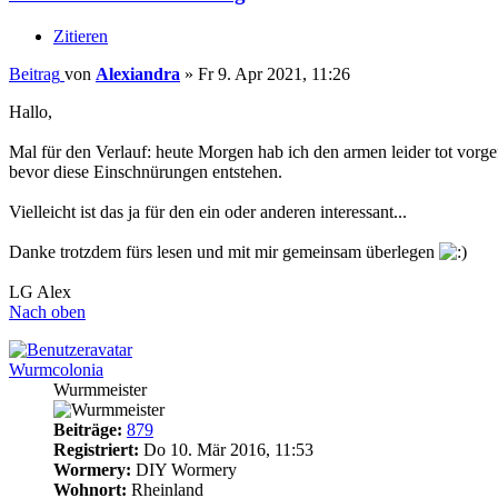
Zitieren
Beitrag
von
Alexiandra
»
Fr 9. Apr 2021, 11:26
Hallo,
Mal für den Verlauf: heute Morgen hab ich den armen leider tot vorg
bevor diese Einschnürungen entstehen.
Vielleicht ist das ja für den ein oder anderen interessant...
Danke trotzdem fürs lesen und mit mir gemeinsam überlegen
LG Alex
Nach oben
Wurmcolonia
Wurmmeister
Beiträge:
879
Registriert:
Do 10. Mär 2016, 11:53
Wormery:
DIY Wormery
Wohnort:
Rheinland