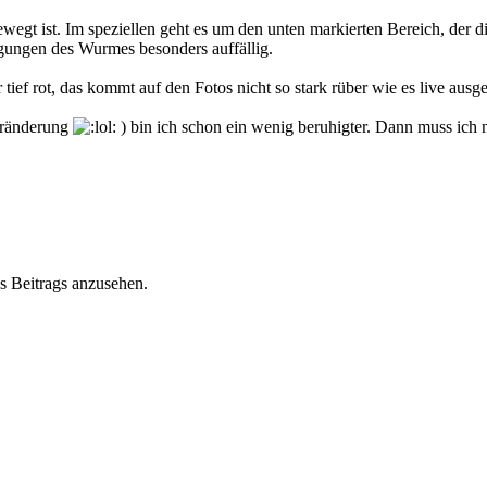
bewegt ist. Im speziellen geht es um den unten markierten Bereich, der
gungen des Wurmes besonders auffällig.
ef rot, das kommt auf den Fotos nicht so stark rüber wie es live ausge
eränderung
) bin ich schon ein wenig beruhigter. Dann muss ich
s Beitrags anzusehen.