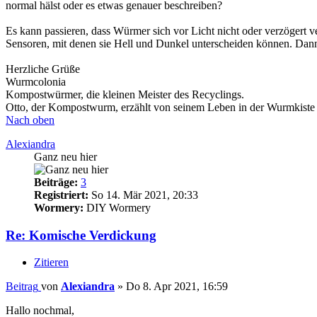
normal hälst oder es etwas genauer beschreiben?
Es kann passieren, dass Würmer sich vor Licht nicht oder verzögert
Sensoren, mit denen sie Hell und Dunkel unterscheiden können. Dann
Herzliche Grüße
Wurmcolonia
Kompostwürmer, die kleinen Meister des Recyclings.
Otto, der Kompostwurm, erzählt von seinem Leben in der Wurmkiste
Nach oben
Alexiandra
Ganz neu hier
Beiträge:
3
Registriert:
So 14. Mär 2021, 20:33
Wormery:
DIY Wormery
Re: Komische Verdickung
Zitieren
Beitrag
von
Alexiandra
»
Do 8. Apr 2021, 16:59
Hallo nochmal,