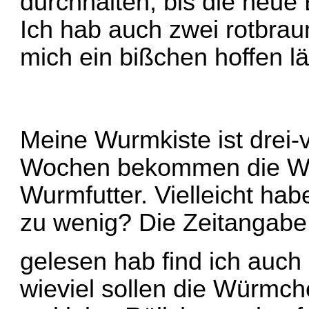
durchhalten, bis die neue 
Ich hab auch zwei rotbr
mich ein bißchen hoffen lä
Meine Wurmkiste ist drei-v
Wochen bekommen die Wü
Wurmfutter. Vielleicht hab
zu wenig? Die Zeitangabe 
gelesen hab find ich auch
wieviel sollen die Würm