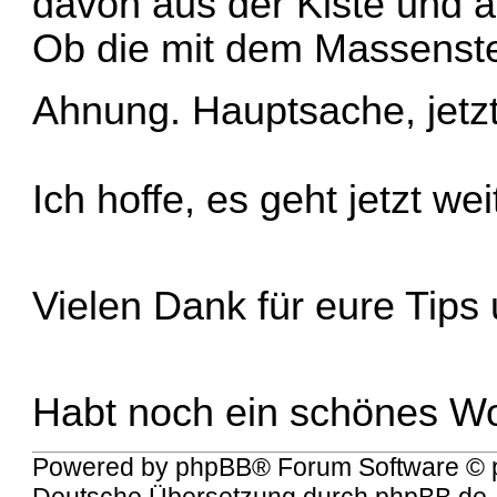
davon aus der Kiste und 
Ob die mit dem Massenste
Ahnung. Hauptsache, jetz
Ich hoffe, es geht jetzt we
Vielen Dank für eure Tips
Habt noch ein schönes 
Powered by
phpBB
® Forum Software © 
Deutsche Übersetzung durch
phpBB.de