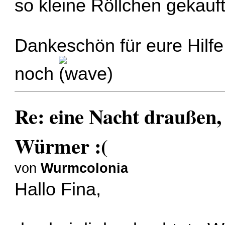
so kleine Röllchen gekauft
Dankeschön für eure Hilfe
noch
Re: eine Nacht draußen,
Würmer :(
von
Wurmcolonia
Hallo Fina,