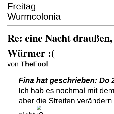
Freitag
Wurmcolonia
Re: eine Nacht draußen,
Würmer :(
von
TheFool
Fina
hat geschrieben:
Do 2
Ich hab es nochmal mit de
aber die Streifen verändern