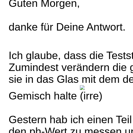
Guten Morgen,
danke für Deine Antwort.
Ich glaube, dass die Tests
Zumindest verändern die g
sie in das Glas mit dem de
Gemisch halte
Gestern hab ich einen Te
den ph-Wert zu messen un