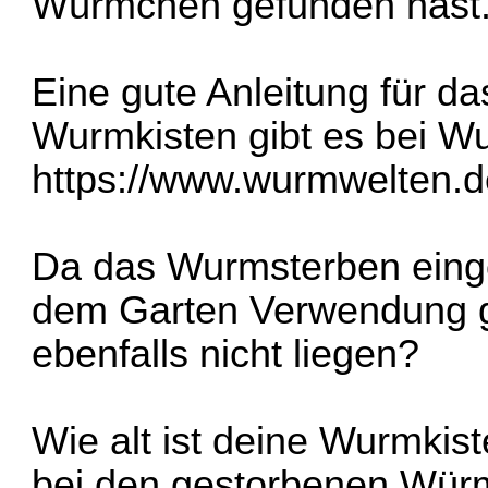
Würmchen gefunden hast
Eine gute Anleitung für d
Wurmkisten gibt es bei W
https://www.wurmwelten.de
Da das Wurmsterben einge
dem Garten Verwendung ge
ebenfalls nicht liegen?
Wie alt ist deine Wurmkist
bei den gestorbenen Wür