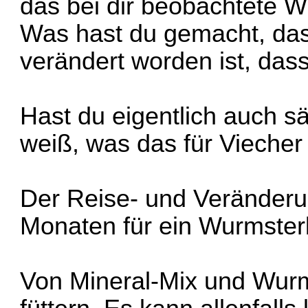
das bei dir beobachtete Wu
Was hast du gemacht, das
verändert worden ist, das
Hast du eigentlich auch s
weiß, was das für Vieche
Der Reise- und Veränderu
Monaten für ein Wurmsterb
Von Mineral-Mix und Wurmf