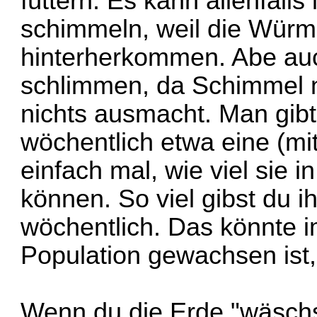
füttern. Es kann allenfall
schimmeln, weil die Würm
hinterherkommen. Abe auch
schlimmen, da Schimmel 
nichts ausmacht. Man gibt
wöchentlich etwa eine (mi
einfach mal, wie viel sie 
können. So viel gibst du 
wöchentlich. Das könnte i
Population gewachsen ist
Wenn du die Erde "wäschs