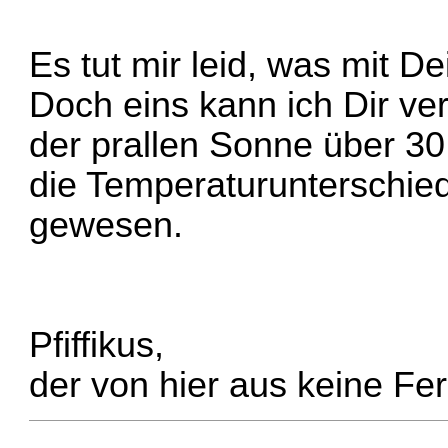
Es tut mir leid, was mit D
Doch eins kann ich Dir vers
der prallen Sonne über 3
die Temperaturunterschied
gewesen.
Pfiffikus,
der von hier aus keine F