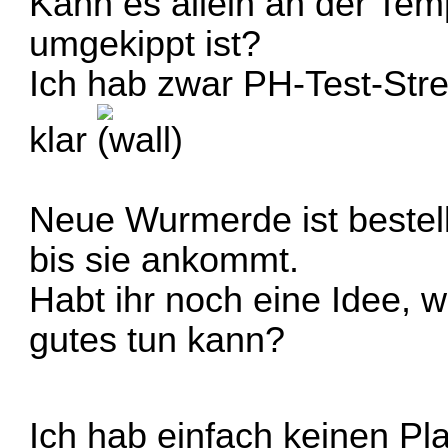
Kann es allein an der Temp
umgekippt ist?
Ich hab zwar PH-Test-Stre
klar
Neue Wurmerde ist bestellt
bis sie ankommt.
Habt ihr noch eine Idee,
gutes tun kann?
Ich hab einfach keinen Pl