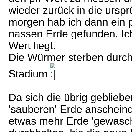
wieder zurück in die urspr
morgen hab ich dann ein 
nassen Erde gefunden. Ic
Wert liegt.
Die Würmer sterben durch
Stadium
Da sich die übrig geblieb
'sauberen' Erde anscheind
etwas mehr Erde 'gewasche