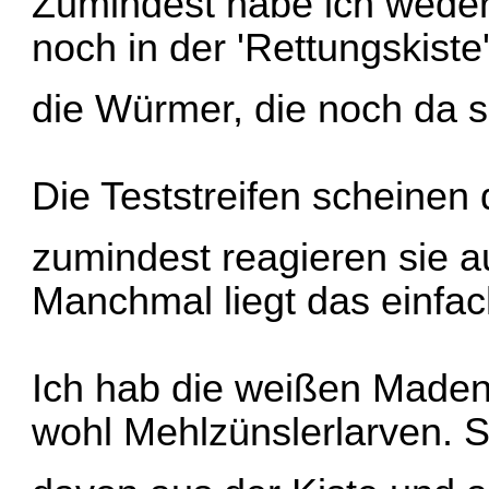
Zumindest habe ich weder 
noch in der 'Rettungskist
die Würmer, die noch da s
Die Teststreifen scheinen
zumindest reagieren sie a
Manchmal liegt das einfac
Ich hab die weißen Maden
wohl Mehlzünslerlarven. S