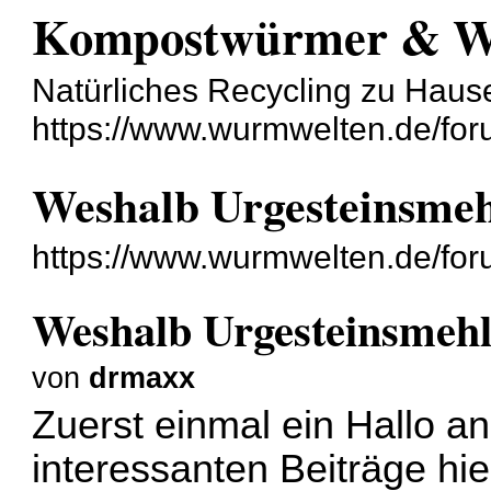
Kompostwürmer & 
Natürliches Recycling zu Haus
https://www.wurmwelten.de/for
Weshalb Urgesteinsme
https://www.wurmwelten.de/fo
Weshalb Urgesteinsmeh
von
drmaxx
Zuerst einmal ein Hallo an 
interessanten Beiträge hi