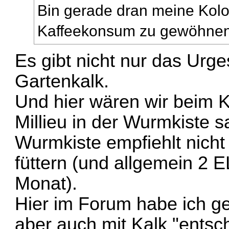
Bin gerade dran meine Kol
Kaffeekonsum zu gewöhne
Es gibt nicht nur das Urg
Gartenkalk.
Und hier wären wir beim K
Millieu in der Wurmkiste s
Wurmkiste empfiehlt nicht
füttern (und allgemein 2 
Monat).
Hier im Forum habe ich ge
aber auch mit Kalk "entsc