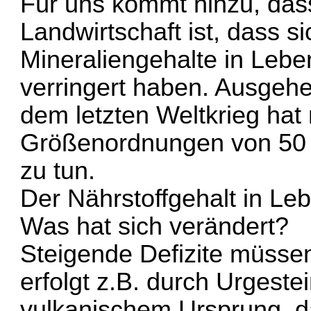
Für uns kommt hinzu, das
Landwirtschaft ist, dass s
Mineraliengehalte in Leben
verringert haben. Ausgeh
dem letzten Weltkrieg ha
Größenordnungen von 50 - 
zu tun.
Der Nährstoffgehalt in Leb
Was hat sich verändert?
Steigende Defizite müsse
erfolgt z.B. durch Urgeste
vulkanischem Ursprung, d