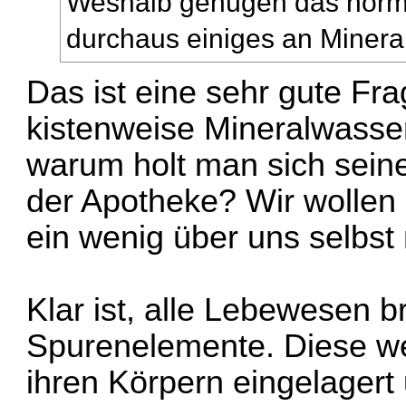
Weshalb genügen das normal
durchaus einiges an Minerals
Das ist eine sehr gute F
kistenweise Mineralwasse
warum holt man sich seine
der Apotheke? Wir wollen
ein wenig über uns selbs
Klar ist, alle Lebewesen 
Spurenelemente. Diese w
ihren Körpern eingelagert