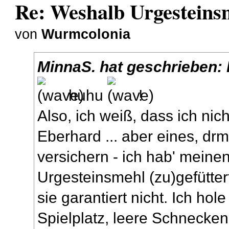
Re: Weshalb Urgesteins
von
Wurmcolonia
MinnaS.
hat geschrieben:
huhu
!
Also, ich weiß, dass ich nich
Eberhard ... aber eines, drm
versichern - ich hab' mein
Urgesteinsmehl (zu)gefütte
sie garantiert nicht. Ich ho
Spielplatz, leere Schnecke