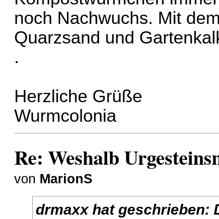
noch Nachwuchs. Mit dem
Quarzsand und Gartenkalk
.
Herzliche Grüße
Wurmcolonia
Re: Weshalb Urgesteins
von
MarionS
drmaxx
hat geschrieben: