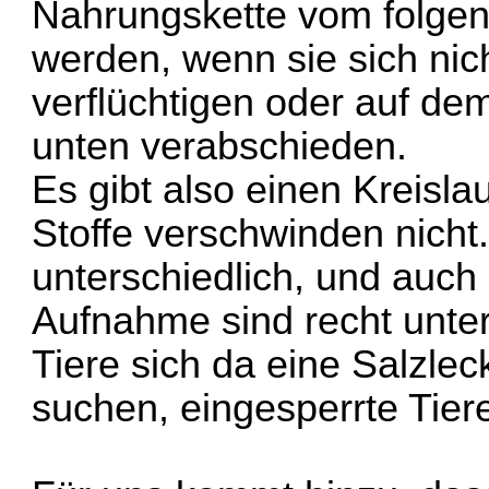
Nahrungskette vom folge
werden, wenn sie sich nic
verflüchtigen oder auf d
unten verabschieden.
Es gibt also einen Kreislau
Stoffe verschwinden nicht.
unterschiedlich, und auch 
Aufnahme sind recht unter
Tiere sich da eine Salzle
suchen, eingesperrte Tier