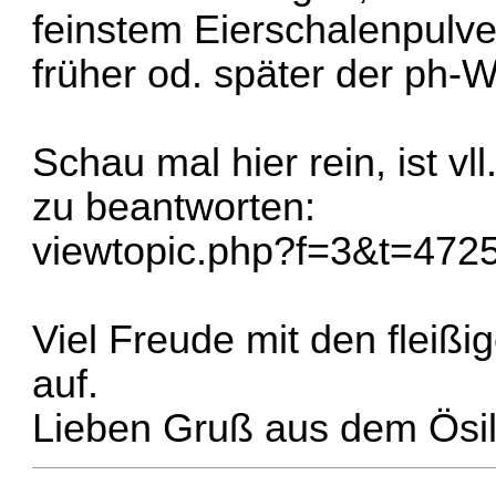
feinstem Eierschalenpulver
früher od. später der ph-W
Schau mal hier rein, ist vl
zu beantworten:
viewtopic.php?f=3&t=472
Viel Freude mit den fleißi
auf.
Lieben Gruß aus dem Ösil