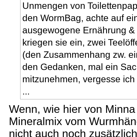
Unmengen von Toilettenpapi
den WormBag, achte auf ei
ausgewogene Ernährung & 
kriegen sie ein, zwei Teelöff
(den Zusammenhang zw. ei
den Gedanken, mal ein Sack
mitzunehmen, vergesse ich l
...
Wenn, wie hier von Minna
Mineralmix vom Wurmhändl
nicht auch noch zusätzli