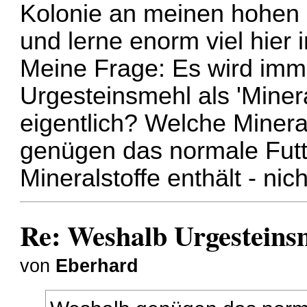
Kolonie an meinen hohe
und lerne enorm viel hier
Meine Frage: Es wird imm
Urgesteinsmehl als 'Mine
eigentlich? Welche Miner
genügen das normale Futte
Mineralstoffe enthält - nic
Re: Weshalb Urgesteins
von
Eberhard