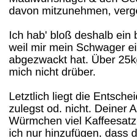
davon mitzunehmen, verges
Ich hab' bloß deshalb ein
weil mir mein Schwager e
abgezwackt hat. Über 25k
mich nicht drüber.
Letztlich liegt die Entsche
zulegst od. nicht. Deiner
Würmchen viel Kaffeesatz 
ich nur hinzufügen, dass 